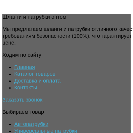
Шланги и патрубки оптом
Мы предлагаем шланги и патрубки отличного качес
требованиям безопасности (100%), что гарантирует
цене.
Ходим по сайту
Главная
Каталог товаров
Доставка и оплата
Контакты
Заказать звонок
Выбираем товар
Автопатрубки
Универсальные патрубки