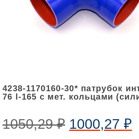
4238-1170160-30* патрубок ин
76 l-165 с мет. кольцами (сил
1050,29
₽
1000,27
₽