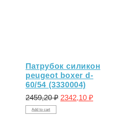
Патрубок силикон
peugeot boxer d-
60/54 (3330004)
2459,20
₽
2342,10
₽
Add to cart