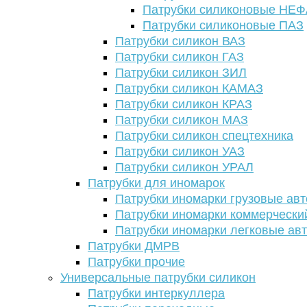
Патрубки силиконовые НЕ
Патрубки силиконовые ПАЗ
Патрубки силикон ВАЗ
Патрубки силикон ГАЗ
Патрубки силикон ЗИЛ
Патрубки силикон КАМАЗ
Патрубки силикон КРАЗ
Патрубки силикон МАЗ
Патрубки силикон спецтехника
Патрубки силикон УАЗ
Патрубки силикон УРАЛ
Патрубки для иномарок
Патрубки иномарки грузовые авт
Патрубки иномарки коммерчески
Патрубки иномарки легковые ав
Патрубки ДМРВ
Патрубки прочие
Универсальные патрубки силикон
Патрубки интеркуллера