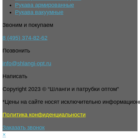
Рукава армированные
Рукава вакуумные
Звоним и покупаем
8 (495) 374-82-62
Позвонить
info@shlangi-opt.ru
Написать
Copyright 2023 © “Шланги и патрубки оптом"
*Цены на сайте носят исключительно информацион
Политика конфиденциальности
Заказать звонок
×