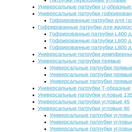
Патрубки переходные угловые
Универсальные патрубки U-образные
Универсальные патрубки гофрирова
Гофрированные патрубки для га
Гофрированные патрубки для жидкос
Гофрированные патрубки L400 д
Гофрированные патрубки L600 д
Гофрированные патрубки L800 д
Универсальные патрубки демпферны
Универсальные патрубки прямые
Универсальные патрубки прямые
Универсальные патрубки прямые
Универсальные патрубки прямые
Универсальные патрубки Т-образные
Универсальные патрубки угловые 13
Универсальные патрубки угловые 45
Универсальные патрубки угловые 90
Универсальные патрубки угловы
Универсальные патрубки угловы
Универсальные патрубки угловы