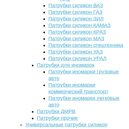
Патрубки силикон ВАЗ
Патрубки силикон ГАЗ
Патрубки силикон ЗИЛ
Патрубки силикон КАМАЗ
Патрубки силикон КРАЗ
Патрубки силикон МАЗ
Патрубки силикон спецтехника
Патрубки силикон УАЗ
Патрубки силикон УРАЛ
Патрубки для иномарок
Патрубки иномарки грузовые
авто
Патрубки иномарки
коммерческий транспорт
Патрубки иномарки легковые
авто
Патрубки ДМРВ
Патрубки прочие
Универсальные патрубки силикон