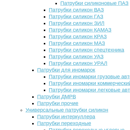
Патрубки силиконовые ПАЗ
Патрубки силикон ВАЗ
Патрубки силикон ГАЗ
Патрубки силикон ЗИЛ
Патрубки силикон КАМАЗ
Патрубки силикон КРАЗ
Патрубки силикон МАЗ
Патрубки силикон спецтехника
Патрубки силикон УАЗ
Патрубки силикон УРАЛ
Патрубки для иномарок
Патрубки иномарки грузовые авт
Патрубки иномарки коммерчески
Патрубки иномарки легковые ав
Патрубки ДМРВ
Патрубки прочие
Универсальные патрубки силикон
Патрубки интеркуллера
Патрубки переходные