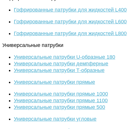
Гофрированные патрубки для жидкостей L400
Гофрированные патрубки для жидкостей L600
Гофрированные патрубки для жидкостей L800
Универсальные патрубки
Универсальные патрубки U-образные 180
Универсальные патрубки демпферные
Универсальные патрубки Т-образные
Универсальные патрубки прямые
Универсальные патрубки прямые 1000
Универсальные патрубки прямые 1100
Универсальные патрубки прямые 500
Универсальные патрубки угловые