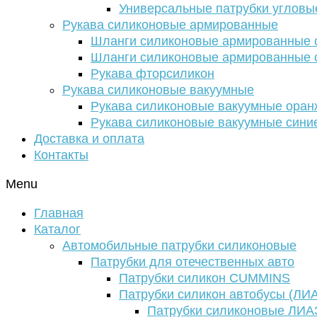
Универсальные патрубки угловы
Рукава силиконовые армированные
Шланги силиконовые армированные с
Шланги силиконовые армированные с
Рукава фторсиликон
Рукава силиконовые вакуумные
Рукава силиконовые вакуумные ора
Рукава силиконовые вакуумные сини
Доставка и оплата
Контакты
Menu
Главная
Каталог
Автомобильные патрубки силиконовые
Патрубки для отечественных авто
Патрубки силикон CUMMINS
Патрубки силикон автобусы (ЛИ
Патрубки силиконовые ЛИА