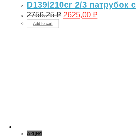
D139l210cr 2/3 патрубок 
2756,25
₽
2625,00
₽
Add to cart
Акция