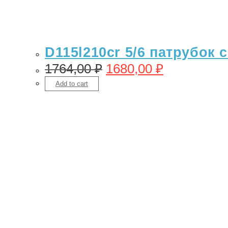
D115l210cr 5/6 патрубок 
1764,00
₽
1680,00
₽
Add to cart