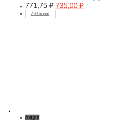
771,75
₽
735,00
₽
Add to cart
Акция