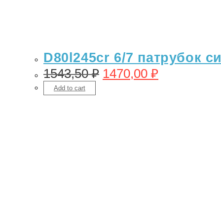
D80l245cr 6/7 патрубок с
1543,50
₽
1470,00
₽
Add to cart