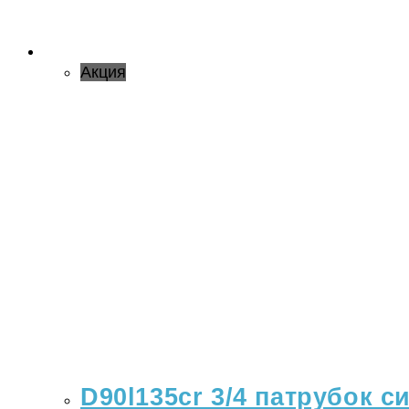
Акция
D90l135cr 3/4 патрубок с