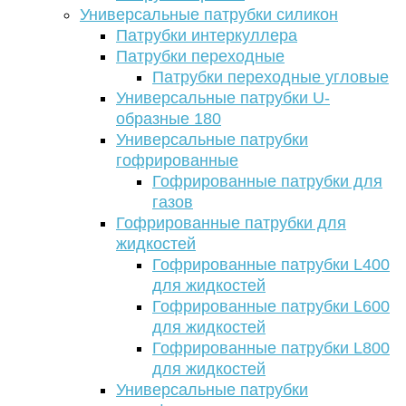
Универсальные патрубки силикон
Патрубки интеркуллера
Патрубки переходные
Патрубки переходные угловые
Универсальные патрубки U-
образные 180
Универсальные патрубки
гофрированные
Гофрированные патрубки для
газов
Гофрированные патрубки для
жидкостей
Гофрированные патрубки L400
для жидкостей
Гофрированные патрубки L600
для жидкостей
Гофрированные патрубки L800
для жидкостей
Универсальные патрубки