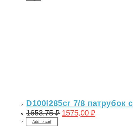
D100l285cr 7/8 патрубок 
1653,75
₽
1575,00
₽
Add to cart