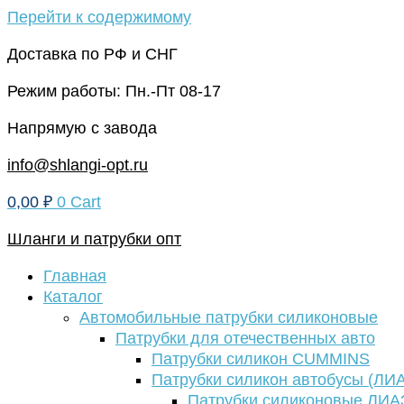
Перейти к содержимому
Доставка по РФ и СНГ
Режим работы: Пн.-Пт 08-17
Напрямую с завода
info@shlangi-opt.ru
0,00
₽
0
Cart
Шланги и патрубки опт
Главная
Каталог
Автомобильные патрубки силиконовые
Патрубки для отечественных авто
Патрубки силикон CUMMINS
Патрубки силикон автобусы (ЛИ
Патрубки силиконовые ЛИА