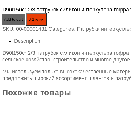
D90l150cr 2/3 патрубок силикон интеркулера гофра t
Add to cart
В 1 клик!
SKU:
00-00001431
Categories:
Патрубки интеркулле
Description
D90l150cr 2/3 патрубок силикон интеркулера гофра
сельское хозяйство, строительство и многое другое
Мы используем только высококачественные материа
предложить широкий ассортимент шлангов и патруб
Похожие товары