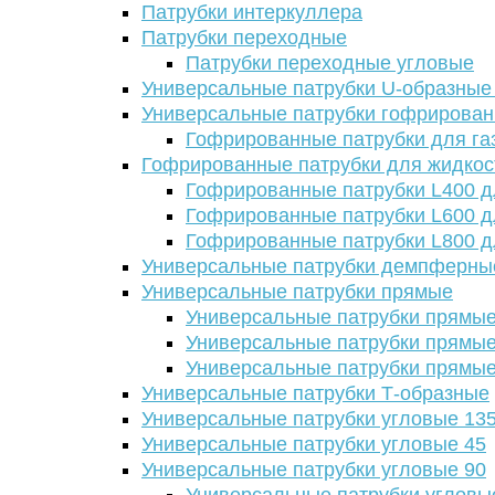
Патрубки интеркуллера
Патрубки переходные
Патрубки переходные угловые
Универсальные патрубки U-образные
Универсальные патрубки гофрирова
Гофрированные патрубки для га
Гофрированные патрубки для жидкос
Гофрированные патрубки L400 д
Гофрированные патрубки L600 д
Гофрированные патрубки L800 д
Универсальные патрубки демпферны
Универсальные патрубки прямые
Универсальные патрубки прямые
Универсальные патрубки прямые
Универсальные патрубки прямые
Универсальные патрубки Т-образные
Универсальные патрубки угловые 13
Универсальные патрубки угловые 45
Универсальные патрубки угловые 90