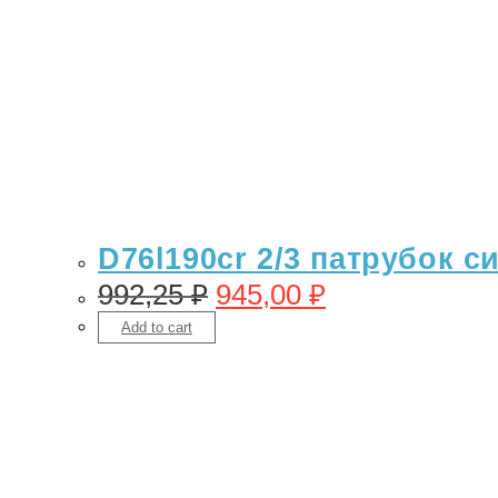
D76l190cr 2/3 патрубок с
992,25
₽
945,00
₽
Add to cart