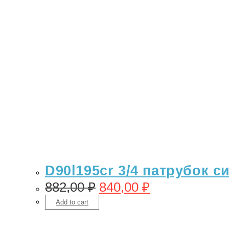
D90l195cr 3/4 патрубок с
882,00
₽
840,00
₽
Add to cart