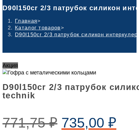
D90l150cr 2/3 патрубок силикон инт
Главная
>
Каталог товаров
>
D90l150cr 2/3 патрубок силикон интеркулер
Акция
D90l150cr 2/3 патрубок сили
technik
771,75
₽
735,00
₽