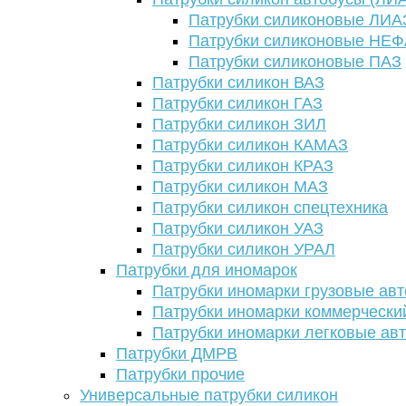
Патрубки силиконовые ЛИА
Патрубки силиконовые НЕ
Патрубки силиконовые ПАЗ
Патрубки силикон ВАЗ
Патрубки силикон ГАЗ
Патрубки силикон ЗИЛ
Патрубки силикон КАМАЗ
Патрубки силикон КРАЗ
Патрубки силикон МАЗ
Патрубки силикон спецтехника
Патрубки силикон УАЗ
Патрубки силикон УРАЛ
Патрубки для иномарок
Патрубки иномарки грузовые авт
Патрубки иномарки коммерчески
Патрубки иномарки легковые ав
Патрубки ДМРВ
Патрубки прочие
Универсальные патрубки силикон