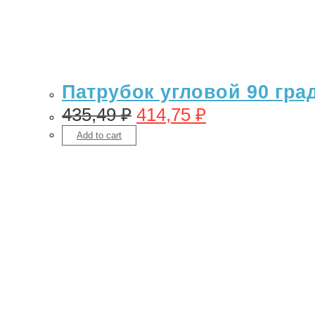
Патрубок угловой 90 гра
435,49
₽
414,75
₽
Add to cart