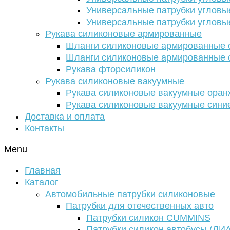
Универсальные патрубки угловы
Универсальные патрубки угловы
Рукава силиконовые армированные
Шланги силиконовые армированные с
Шланги силиконовые армированные с
Рукава фторсиликон
Рукава силиконовые вакуумные
Рукава силиконовые вакуумные ора
Рукава силиконовые вакуумные сини
Доставка и оплата
Контакты
Menu
Главная
Каталог
Автомобильные патрубки силиконовые
Патрубки для отечественных авто
Патрубки силикон CUMMINS
Патрубки силикон автобусы (ЛИ