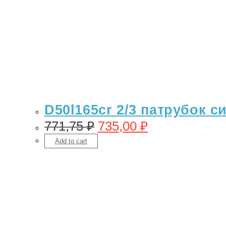
D50l165cr 2/3 патрубок с
771,75
₽
735,00
₽
Add to cart