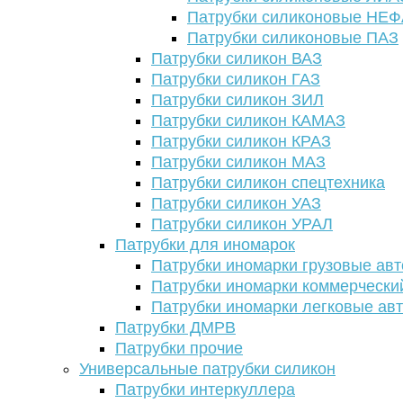
Патрубки силиконовые НЕ
Патрубки силиконовые ПАЗ
Патрубки силикон ВАЗ
Патрубки силикон ГАЗ
Патрубки силикон ЗИЛ
Патрубки силикон КАМАЗ
Патрубки силикон КРАЗ
Патрубки силикон МАЗ
Патрубки силикон спецтехника
Патрубки силикон УАЗ
Патрубки силикон УРАЛ
Патрубки для иномарок
Патрубки иномарки грузовые авт
Патрубки иномарки коммерчески
Патрубки иномарки легковые ав
Патрубки ДМРВ
Патрубки прочие
Универсальные патрубки силикон
Патрубки интеркуллера