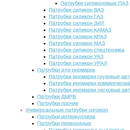
Патрубки силиконовые ПАЗ
Патрубки силикон ВАЗ
Патрубки силикон ГАЗ
Патрубки силикон ЗИЛ
Патрубки силикон КАМАЗ
Патрубки силикон КРАЗ
Патрубки силикон МАЗ
Патрубки силикон спецтехника
Патрубки силикон УАЗ
Патрубки силикон УРАЛ
Патрубки для иномарок
Патрубки иномарки грузовые авт
Патрубки иномарки коммерчески
Патрубки иномарки легковые ав
Патрубки ДМРВ
Патрубки прочие
Универсальные патрубки силикон
Патрубки интеркуллера
Патрубки переходные