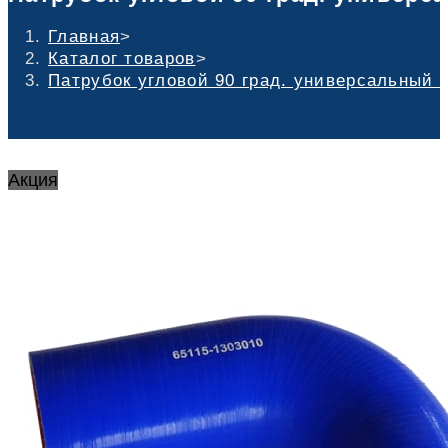
Главная
>
Каталог товаров
>
Патрубок угловой 90 град. универсальный 
Акция