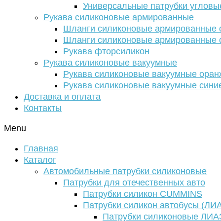
Универсальные патрубки угловы
Рукава силиконовые армированные
Шланги силиконовые армированные с
Шланги силиконовые армированные с
Рукава фторсиликон
Рукава силиконовые вакуумные
Рукава силиконовые вакуумные ора
Рукава силиконовые вакуумные сини
Доставка и оплата
Контакты
Menu
Главная
Каталог
Автомобильные патрубки силиконовые
Патрубки для отечественных авто
Патрубки силикон CUMMINS
Патрубки силикон автобусы (ЛИ
Патрубки силиконовые ЛИА