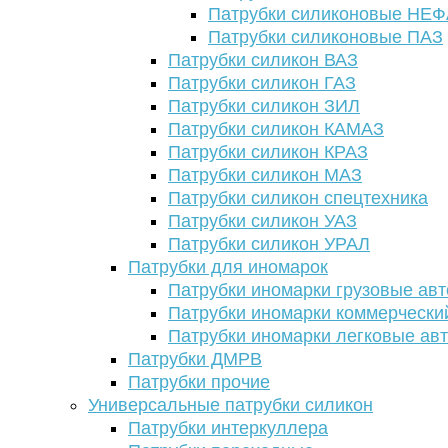
Патрубки силиконовые НЕ
Патрубки силиконовые ПАЗ
Патрубки силикон ВАЗ
Патрубки силикон ГАЗ
Патрубки силикон ЗИЛ
Патрубки силикон КАМАЗ
Патрубки силикон КРАЗ
Патрубки силикон МАЗ
Патрубки силикон спецтехника
Патрубки силикон УАЗ
Патрубки силикон УРАЛ
Патрубки для иномарок
Патрубки иномарки грузовые авт
Патрубки иномарки коммерчески
Патрубки иномарки легковые ав
Патрубки ДМРВ
Патрубки прочие
Универсальные патрубки силикон
Патрубки интеркуллера