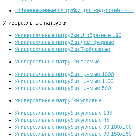
Гофрированные патрубки для жидкостей L800
Универсальные патрубки
Универсальные патрубки U-образные 180
Универсальные патрубки демпферные
Универсальные патрубки Т-образные
Универсальные патрубки прямые
Универсальные патрубки прямые 1000
Универсальные патрубки прямые 1100
Универсальные патрубки прямые 500
Универсальные патрубки угловые
Универсальные патрубки угловые 135
Универсальные патрубки угловые 45
Универсальные патрубки угловые 90 100х100
Универсальные патрубки угловые 90 150х150