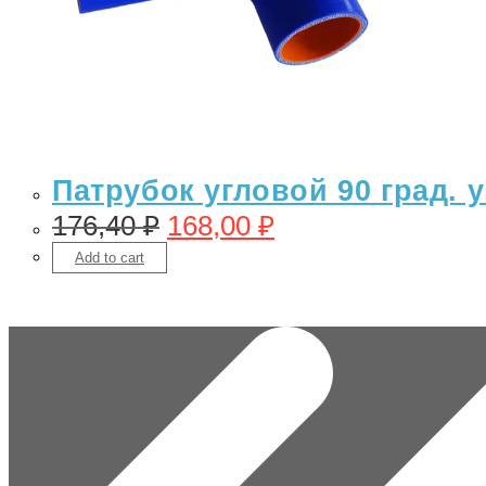
Патрубок угловой 90 град.
176,40
₽
168,00
₽
Add to cart