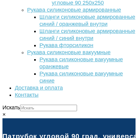
угловые 90 250х250
Рукава силиконовые армированные
Шланги силиконовые армированные
синий / оранжевый внутри
Шланги силиконовые армированные
синий / синий внутри
Рукава фторсиликон
Рукава силиконовые вакуумные
Рукава силиконовые вакуумные
оранжевые
Рукава силиконовые вакуумные
синие
Доставка и оплата
Контакты
Искать
×
Патрубок угловой 90 град. универс