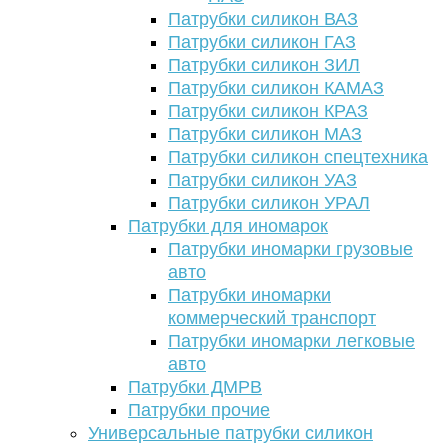
Патрубки силикон ВАЗ
Патрубки силикон ГАЗ
Патрубки силикон ЗИЛ
Патрубки силикон КАМАЗ
Патрубки силикон КРАЗ
Патрубки силикон МАЗ
Патрубки силикон спецтехника
Патрубки силикон УАЗ
Патрубки силикон УРАЛ
Патрубки для иномарок
Патрубки иномарки грузовые
авто
Патрубки иномарки
коммерческий транспорт
Патрубки иномарки легковые
авто
Патрубки ДМРВ
Патрубки прочие
Универсальные патрубки силикон