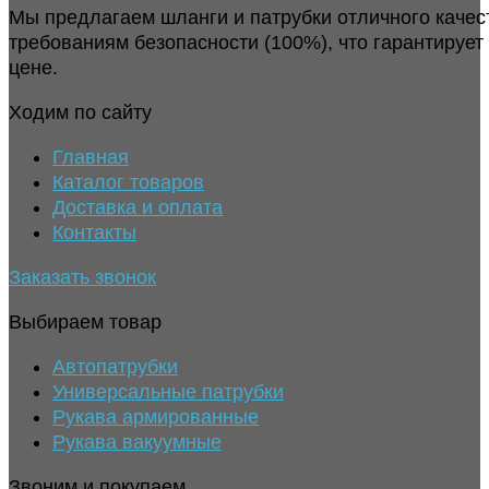
Мы предлагаем шланги и патрубки отличного качес
требованиям безопасности (100%), что гарантирует
цене.
Ходим по сайту
Главная
Каталог товаров
Доставка и оплата
Контакты
Заказать звонок
Выбираем товар
Автопатрубки
Универсальные патрубки
Рукава армированные
Рукава вакуумные
Звоним и покупаем