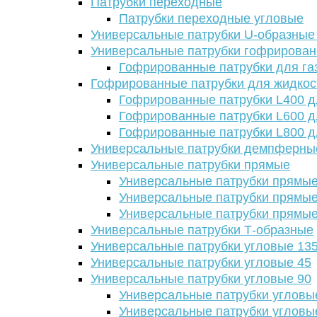
Патрубки переходные
Патрубки переходные угловые
Универсальные патрубки U-образные
Универсальные патрубки гофрирова
Гофрированные патрубки для га
Гофрированные патрубки для жидкос
Гофрированные патрубки L400 д
Гофрированные патрубки L600 д
Гофрированные патрубки L800 д
Универсальные патрубки демпферны
Универсальные патрубки прямые
Универсальные патрубки прямые
Универсальные патрубки прямые
Универсальные патрубки прямые
Универсальные патрубки Т-образные
Универсальные патрубки угловые 13
Универсальные патрубки угловые 45
Универсальные патрубки угловые 90
Универсальные патрубки угловы
Универсальные патрубки угловы