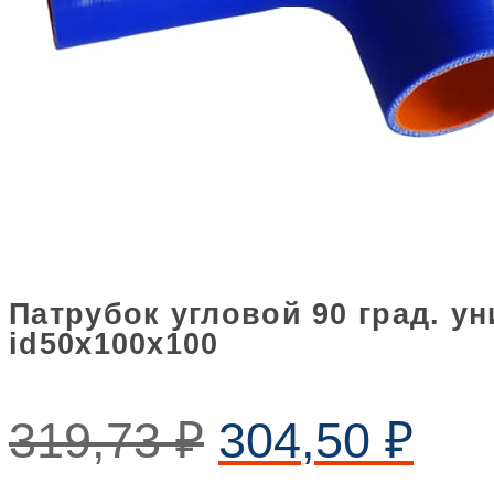
Патрубок угловой 90 град. 
id50х100х100
319,73
₽
304,50
₽