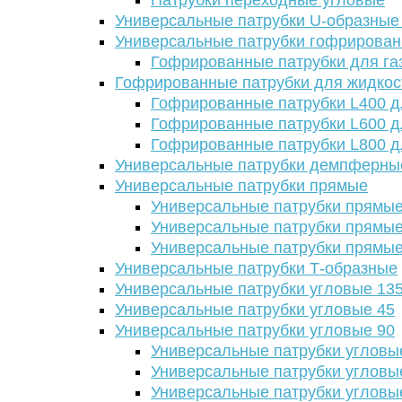
Патрубки переходные угловые
Универсальные патрубки U-образные
Универсальные патрубки гофрирова
Гофрированные патрубки для га
Гофрированные патрубки для жидкос
Гофрированные патрубки L400 д
Гофрированные патрубки L600 д
Гофрированные патрубки L800 д
Универсальные патрубки демпферны
Универсальные патрубки прямые
Универсальные патрубки прямые
Универсальные патрубки прямые
Универсальные патрубки прямые
Универсальные патрубки Т-образные
Универсальные патрубки угловые 13
Универсальные патрубки угловые 45
Универсальные патрубки угловые 90
Универсальные патрубки угловы
Универсальные патрубки угловы
Универсальные патрубки угловы