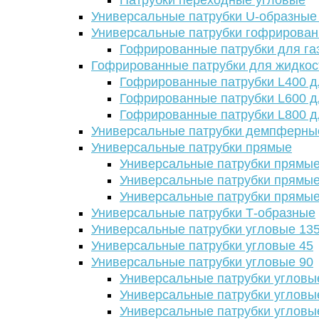
Патрубки переходные угловые
Универсальные патрубки U-образные
Универсальные патрубки гофрирова
Гофрированные патрубки для га
Гофрированные патрубки для жидкос
Гофрированные патрубки L400 д
Гофрированные патрубки L600 д
Гофрированные патрубки L800 д
Универсальные патрубки демпферны
Универсальные патрубки прямые
Универсальные патрубки прямые
Универсальные патрубки прямые
Универсальные патрубки прямые
Универсальные патрубки Т-образные
Универсальные патрубки угловые 13
Универсальные патрубки угловые 45
Универсальные патрубки угловые 90
Универсальные патрубки угловы
Универсальные патрубки угловы
Универсальные патрубки угловы