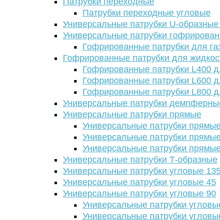
Патрубки переходные
Патрубки переходные угловые
Универсальные патрубки U-образные
Универсальные патрубки гофрирова
Гофрированные патрубки для га
Гофрированные патрубки для жидкос
Гофрированные патрубки L400 д
Гофрированные патрубки L600 д
Гофрированные патрубки L800 д
Универсальные патрубки демпферны
Универсальные патрубки прямые
Универсальные патрубки прямые
Универсальные патрубки прямые
Универсальные патрубки прямые
Универсальные патрубки Т-образные
Универсальные патрубки угловые 13
Универсальные патрубки угловые 45
Универсальные патрубки угловые 90
Универсальные патрубки угловы
Универсальные патрубки угловы