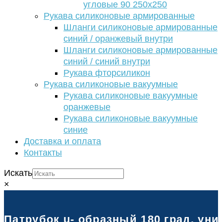
угловые 90 250х250
Рукава силиконовые армированные
Шланги силиконовые армированные
синий / оранжевый внутри
Шланги силиконовые армированные
синий / синий внутри
Рукава фторсиликон
Рукава силиконовые вакуумные
Рукава силиконовые вакуумные
оранжевые
Рукава силиконовые вакуумные
синие
Доставка и оплата
Контакты
Искать
×
Патрубок u- образный 180 град. уни