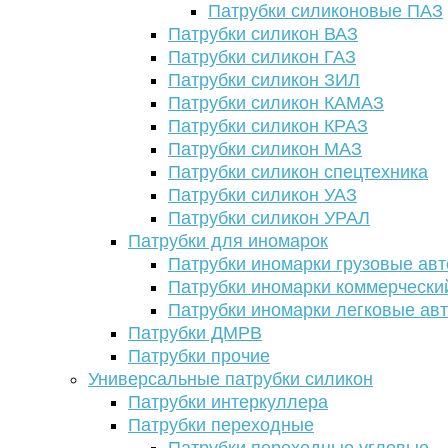
Патрубки силиконовые ПАЗ
Патрубки силикон ВАЗ
Патрубки силикон ГАЗ
Патрубки силикон ЗИЛ
Патрубки силикон КАМАЗ
Патрубки силикон КРАЗ
Патрубки силикон МАЗ
Патрубки силикон спецтехника
Патрубки силикон УАЗ
Патрубки силикон УРАЛ
Патрубки для иномарок
Патрубки иномарки грузовые авт
Патрубки иномарки коммерчески
Патрубки иномарки легковые ав
Патрубки ДМРВ
Патрубки прочие
Универсальные патрубки силикон
Патрубки интеркуллера
Патрубки переходные