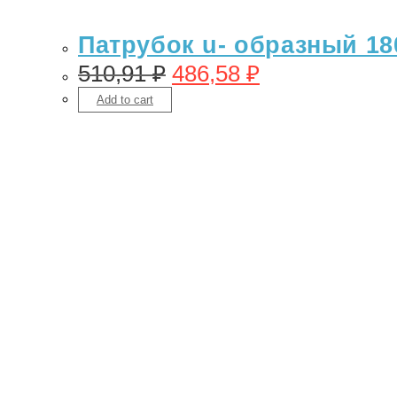
Патрубок u- образный 180
510,91
₽
486,58
₽
Add to cart