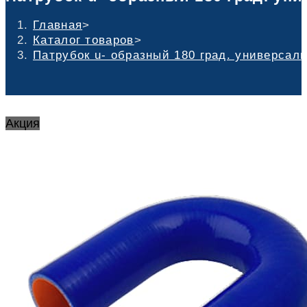
Главная
>
Каталог товаров
>
Патрубок u- образный 180 град. универсаль
Акция