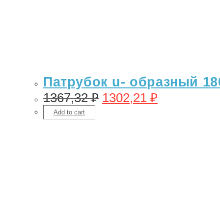
Патрубок u- образный 18
1367,32
₽
1302,21
₽
Add to cart