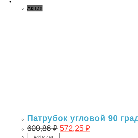
Акция
Патрубок угловой 90 гра
600,86
₽
572,25
₽
Add to cart