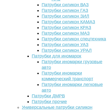
Патрубки силикон ВАЗ
Патрубки силикон ГАЗ
Патрубки силикон ЗИЛ
Патрубки силикон КАМАЗ
Патрубки силикон КРАЗ
Патрубки силикон МАЗ
Патрубки силикон спецтехника
Патрубки силикон УАЗ
Патрубки силикон УРАЛ
Патрубки для иномарок
Патрубки иномарки грузовые
авто
Патрубки иномарки
коммерческий транспорт
Патрубки иномарки легковые
авто
Патрубки ДМРВ
Патрубки прочие
Универсальные патрубки силикон