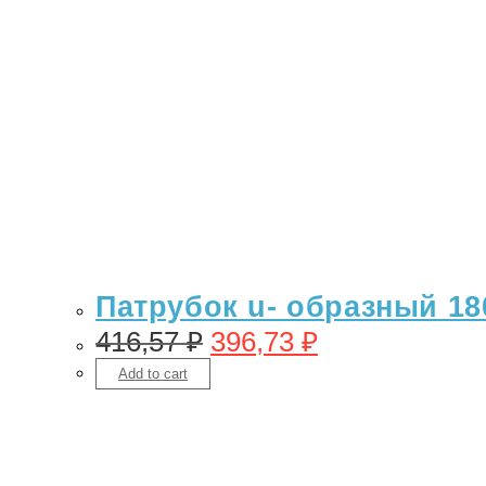
Патрубок u- образный 180
416,57
₽
396,73
₽
Add to cart