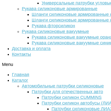
Универсальные патрубки угловы
Рукава силиконовые армированные
Шланги силиконовые армированные с
Шланги силиконовые армированные с
Рукава фторсиликон
Рукава силиконовые вакуумные
Рукава силиконовые вакуумные ора
Рукава силиконовые вакуумные сини
Доставка и оплата
Контакты
Menu
Главная
Каталог
Автомобильные патрубки силиконовые
Патрубки для отечественных авто
Патрубки силикон CUMMINS
Патрубки силикон автобусы (ЛИ
Патрубки силиконовые ЛИА