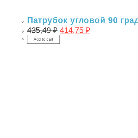
Патрубок угловой 90 гра
435,49
₽
414,75
₽
Add to cart