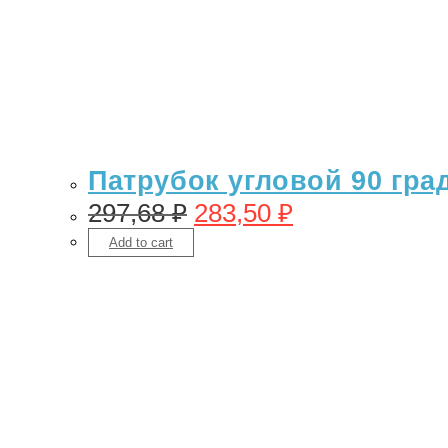
Патрубок угловой 90 гра
297,68
₽
283,50
₽
Add to cart