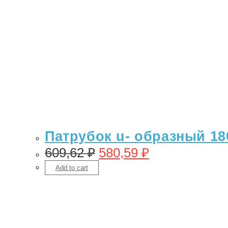
Патрубок u- образный 18
609,62
₽
580,59
₽
Add to cart