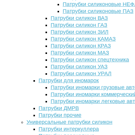
Патрубки силиконовые НЕ
Патрубки силиконовые ПАЗ
Патрубки силикон ВАЗ
Патрубки силикон ГАЗ
Патрубки силикон ЗИЛ
Патрубки силикон КАМАЗ
Патрубки силикон КРАЗ
Патрубки силикон МАЗ
Патрубки силикон спецтехника
Патрубки силикон УАЗ
Патрубки силикон УРАЛ
Патрубки для иномарок
Патрубки иномарки грузовые авт
Патрубки иномарки коммерчески
Патрубки иномарки легковые ав
Патрубки ДМРВ
Патрубки прочие
Универсальные патрубки силикон
Патрубки интеркуллера