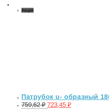
Акция
Патрубок u- образный 18
759,62
₽
723,45
₽