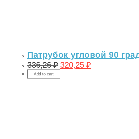
Патрубок угловой 90 гра
336,26
₽
320,25
₽
Add to cart