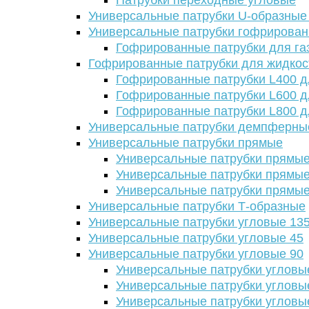
Патрубки переходные угловые
Универсальные патрубки U-образные
Универсальные патрубки гофрирова
Гофрированные патрубки для га
Гофрированные патрубки для жидкос
Гофрированные патрубки L400 д
Гофрированные патрубки L600 д
Гофрированные патрубки L800 д
Универсальные патрубки демпферны
Универсальные патрубки прямые
Универсальные патрубки прямые
Универсальные патрубки прямые
Универсальные патрубки прямые
Универсальные патрубки Т-образные
Универсальные патрубки угловые 13
Универсальные патрубки угловые 45
Универсальные патрубки угловые 90
Универсальные патрубки угловы
Универсальные патрубки угловы
Универсальные патрубки угловы