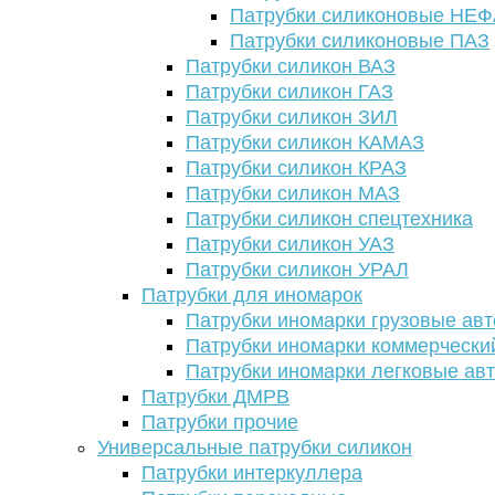
Патрубки силиконовые НЕ
Патрубки силиконовые ПАЗ
Патрубки силикон ВАЗ
Патрубки силикон ГАЗ
Патрубки силикон ЗИЛ
Патрубки силикон КАМАЗ
Патрубки силикон КРАЗ
Патрубки силикон МАЗ
Патрубки силикон спецтехника
Патрубки силикон УАЗ
Патрубки силикон УРАЛ
Патрубки для иномарок
Патрубки иномарки грузовые авт
Патрубки иномарки коммерчески
Патрубки иномарки легковые ав
Патрубки ДМРВ
Патрубки прочие
Универсальные патрубки силикон
Патрубки интеркуллера