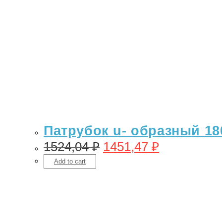
Патрубок u- образный 18
1524,04
₽
1451,47
₽
Add to cart