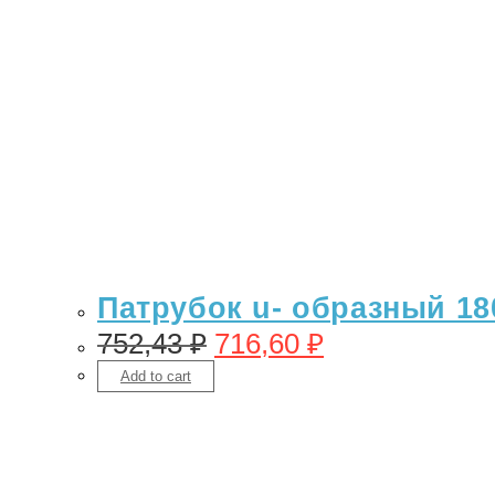
Патрубок u- образный 18
752,43
₽
716,60
₽
Add to cart