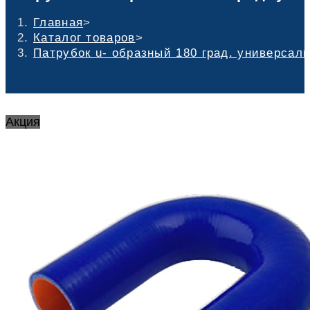
Главная
>
Каталог товаров
>
Патрубок u- образный 180 град. универсаль
Акция