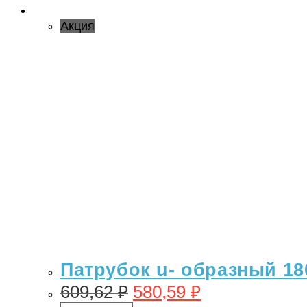
Акция
Патрубок u- образный 18
609,62
₽
580,59
₽