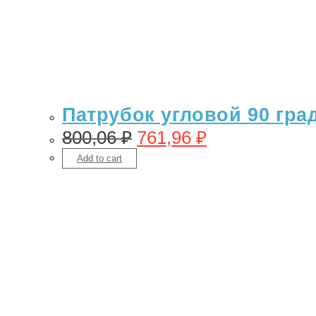
Патрубок угловой 90 гра
800,06
₽
761,96
₽
Add to cart