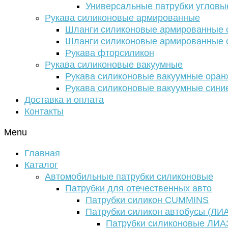
Универсальные патрубки угловы
Рукава силиконовые армированные
Шланги силиконовые армированные с
Шланги силиконовые армированные с
Рукава фторсиликон
Рукава силиконовые вакуумные
Рукава силиконовые вакуумные ора
Рукава силиконовые вакуумные сини
Доставка и оплата
Контакты
Menu
Главная
Каталог
Автомобильные патрубки силиконовые
Патрубки для отечественных авто
Патрубки силикон CUMMINS
Патрубки силикон автобусы (ЛИ
Патрубки силиконовые ЛИА