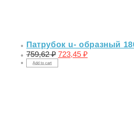
Патрубок u- образный 18
759,62
₽
723,45
₽
Add to cart