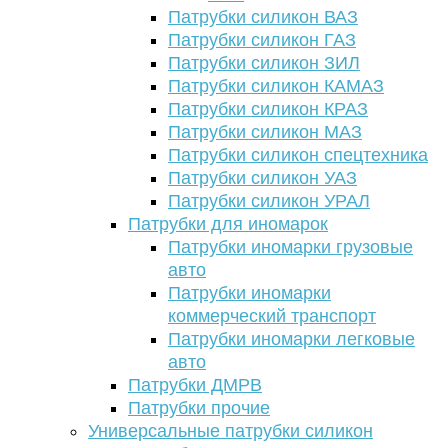
Патрубки силикон ВАЗ
Патрубки силикон ГАЗ
Патрубки силикон ЗИЛ
Патрубки силикон КАМАЗ
Патрубки силикон КРАЗ
Патрубки силикон МАЗ
Патрубки силикон спецтехника
Патрубки силикон УАЗ
Патрубки силикон УРАЛ
Патрубки для иномарок
Патрубки иномарки грузовые
авто
Патрубки иномарки
коммерческий транспорт
Патрубки иномарки легковые
авто
Патрубки ДМРВ
Патрубки прочие
Универсальные патрубки силикон