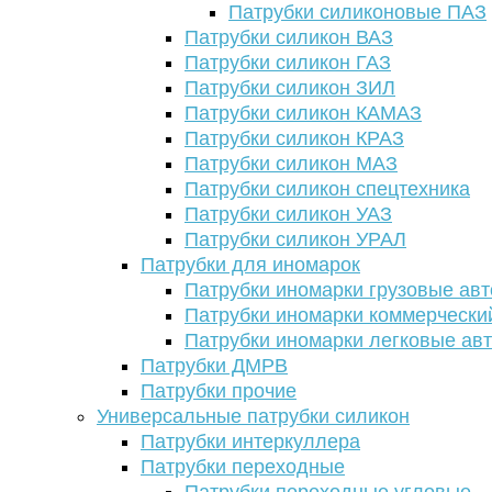
Патрубки силиконовые ПАЗ
Патрубки силикон ВАЗ
Патрубки силикон ГАЗ
Патрубки силикон ЗИЛ
Патрубки силикон КАМАЗ
Патрубки силикон КРАЗ
Патрубки силикон МАЗ
Патрубки силикон спецтехника
Патрубки силикон УАЗ
Патрубки силикон УРАЛ
Патрубки для иномарок
Патрубки иномарки грузовые авт
Патрубки иномарки коммерчески
Патрубки иномарки легковые ав
Патрубки ДМРВ
Патрубки прочие
Универсальные патрубки силикон
Патрубки интеркуллера
Патрубки переходные