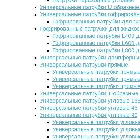
Патрубки переходные угловые
Универсальные патрубки U-образные
Универсальные патрубки гофрирова
Гофрированные патрубки для га
Гофрированные патрубки для жидкос
Гофрированные патрубки L400 д
Гофрированные патрубки L600 д
Гофрированные патрубки L800 д
Универсальные патрубки демпферны
Универсальные патрубки прямые
Универсальные патрубки прямые
Универсальные патрубки прямые
Универсальные патрубки прямые
Универсальные патрубки Т-образные
Универсальные патрубки угловые 13
Универсальные патрубки угловые 45
Универсальные патрубки угловые 90
Универсальные патрубки угловы
Универсальные патрубки угловы
Универсальные патрубки угловы