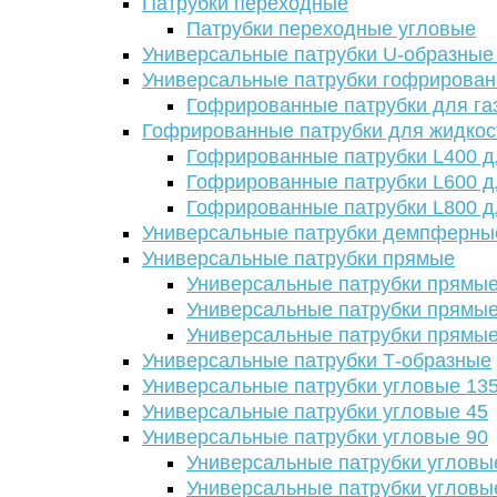
Патрубки переходные
Патрубки переходные угловые
Универсальные патрубки U-образные
Универсальные патрубки гофрирова
Гофрированные патрубки для га
Гофрированные патрубки для жидкос
Гофрированные патрубки L400 д
Гофрированные патрубки L600 д
Гофрированные патрубки L800 д
Универсальные патрубки демпферны
Универсальные патрубки прямые
Универсальные патрубки прямые
Универсальные патрубки прямые
Универсальные патрубки прямые
Универсальные патрубки Т-образные
Универсальные патрубки угловые 13
Универсальные патрубки угловые 45
Универсальные патрубки угловые 90
Универсальные патрубки угловы
Универсальные патрубки угловы