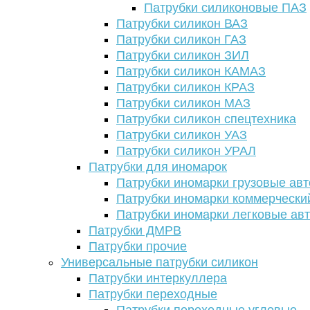
Патрубки силиконовые ПАЗ
Патрубки силикон ВАЗ
Патрубки силикон ГАЗ
Патрубки силикон ЗИЛ
Патрубки силикон КАМАЗ
Патрубки силикон КРАЗ
Патрубки силикон МАЗ
Патрубки силикон спецтехника
Патрубки силикон УАЗ
Патрубки силикон УРАЛ
Патрубки для иномарок
Патрубки иномарки грузовые авт
Патрубки иномарки коммерчески
Патрубки иномарки легковые ав
Патрубки ДМРВ
Патрубки прочие
Универсальные патрубки силикон
Патрубки интеркуллера
Патрубки переходные