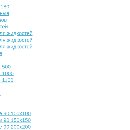
 180
нные
зов
тей
ля жидкостей
ля жидкостей
ля жидкостей
е
 500
 1000
 1100
5
е 90 100х100
е 90 150х150
е 90 200х200