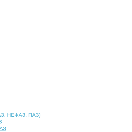
АЗ, НЕФАЗ, ПАЗ)
З
ФАЗ