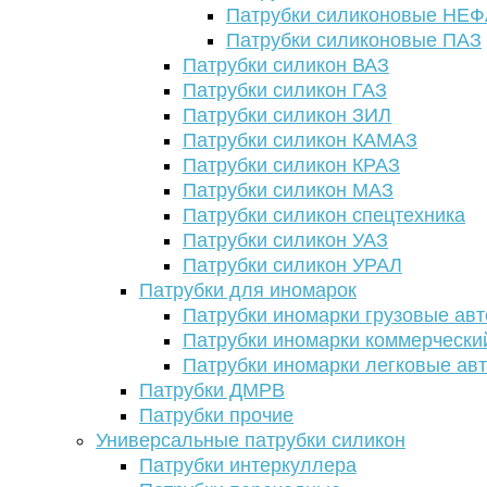
Патрубки силиконовые НЕ
Патрубки силиконовые ПАЗ
Патрубки силикон ВАЗ
Патрубки силикон ГАЗ
Патрубки силикон ЗИЛ
Патрубки силикон КАМАЗ
Патрубки силикон КРАЗ
Патрубки силикон МАЗ
Патрубки силикон спецтехника
Патрубки силикон УАЗ
Патрубки силикон УРАЛ
Патрубки для иномарок
Патрубки иномарки грузовые авт
Патрубки иномарки коммерчески
Патрубки иномарки легковые ав
Патрубки ДМРВ
Патрубки прочие
Универсальные патрубки силикон
Патрубки интеркуллера