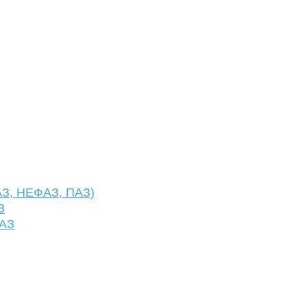
АЗ, НЕФАЗ, ПАЗ)
З
ФАЗ