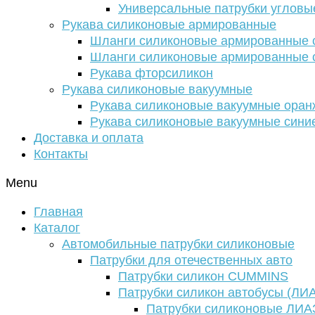
Универсальные патрубки угловы
Рукава силиконовые армированные
Шланги силиконовые армированные с
Шланги силиконовые армированные с
Рукава фторсиликон
Рукава силиконовые вакуумные
Рукава силиконовые вакуумные ора
Рукава силиконовые вакуумные сини
Доставка и оплата
Контакты
Menu
Главная
Каталог
Автомобильные патрубки силиконовые
Патрубки для отечественных авто
Патрубки силикон CUMMINS
Патрубки силикон автобусы (ЛИ
Патрубки силиконовые ЛИА