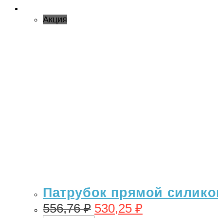
Акция
Патрубок прямой силикон
556,76
₽
530,25
₽