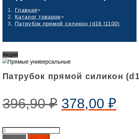
Главная
>
Каталог товаров
>
Патрубок прямой силикон (d16 l1100)
Акция
Патрубок прямой силикон (d1
396,90
₽
378,00
₽
Патрубок
прямой