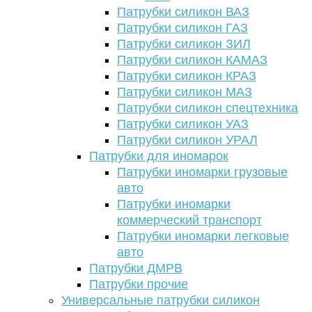
Патрубки силикон ВАЗ
Патрубки силикон ГАЗ
Патрубки силикон ЗИЛ
Патрубки силикон КАМАЗ
Патрубки силикон КРАЗ
Патрубки силикон МАЗ
Патрубки силикон спецтехника
Патрубки силикон УАЗ
Патрубки силикон УРАЛ
Патрубки для иномарок
Патрубки иномарки грузовые
авто
Патрубки иномарки
коммерческий транспорт
Патрубки иномарки легковые
авто
Патрубки ДМРВ
Патрубки прочие
Универсальные патрубки силикон