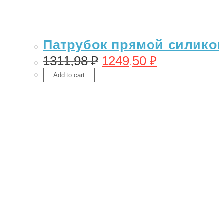
Патрубок прямой силикон 
1311,98
₽
1249,50
₽
Add to cart