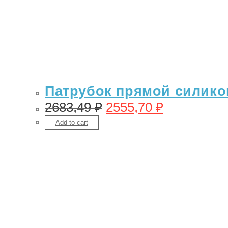
Патрубок прямой силикон
2683,49
₽
2555,70
₽
Add to cart