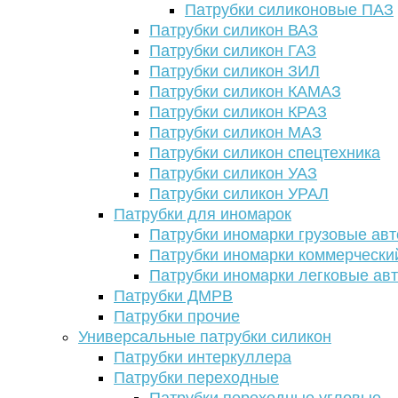
Патрубки силиконовые ПАЗ
Патрубки силикон ВАЗ
Патрубки силикон ГАЗ
Патрубки силикон ЗИЛ
Патрубки силикон КАМАЗ
Патрубки силикон КРАЗ
Патрубки силикон МАЗ
Патрубки силикон спецтехника
Патрубки силикон УАЗ
Патрубки силикон УРАЛ
Патрубки для иномарок
Патрубки иномарки грузовые авт
Патрубки иномарки коммерчески
Патрубки иномарки легковые ав
Патрубки ДМРВ
Патрубки прочие
Универсальные патрубки силикон
Патрубки интеркуллера
Патрубки переходные