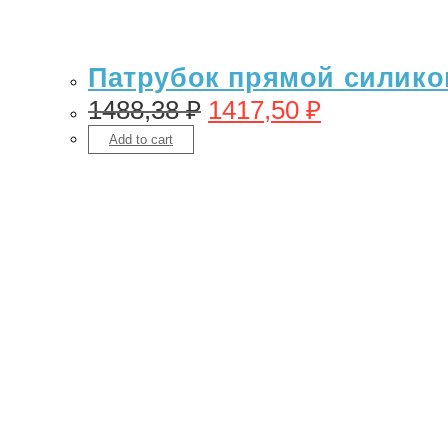
Патрубок прямой силикон 
1488,38
₽
1417,50
₽
Add to cart