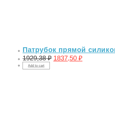
Патрубок прямой силикон 
1929,38
₽
1837,50
₽
Add to cart