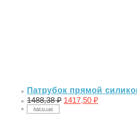
Патрубок прямой силикон 
1488,38
₽
1417,50
₽
Add to cart