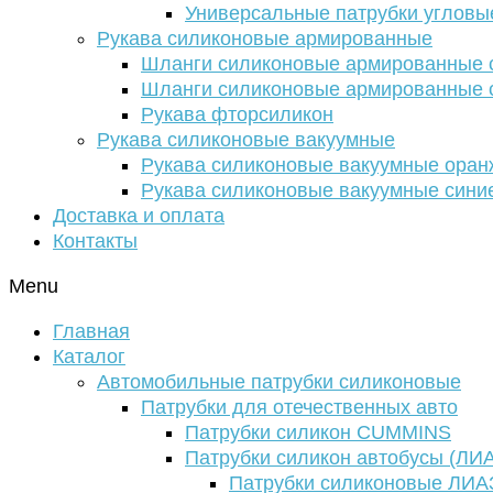
Универсальные патрубки угловы
Рукава силиконовые армированные
Шланги силиконовые армированные с
Шланги силиконовые армированные с
Рукава фторсиликон
Рукава силиконовые вакуумные
Рукава силиконовые вакуумные ора
Рукава силиконовые вакуумные сини
Доставка и оплата
Контакты
Menu
Главная
Каталог
Автомобильные патрубки силиконовые
Патрубки для отечественных авто
Патрубки силикон CUMMINS
Патрубки силикон автобусы (ЛИ
Патрубки силиконовые ЛИА