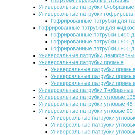
Патрубки переходные угловые
Универсальные патрубки U-образные
Универсальные патрубки гофрирова
Гофрированные патрубки для га
Гофрированные патрубки для жидкос
Гофрированные патрубки L400 д
Гофрированные патрубки L600 д
Гофрированные патрубки L800 д
Универсальные патрубки демпферны
Универсальные патрубки прямые
Универсальные патрубки прямые
Универсальные патрубки прямые
Универсальные патрубки прямые
Универсальные патрубки Т-образные
Универсальные патрубки угловые 13
Универсальные патрубки угловые 45
Универсальные патрубки угловые 90
Универсальные патрубки угловы
Универсальные патрубки угловы
Универсальные патрубки угловы