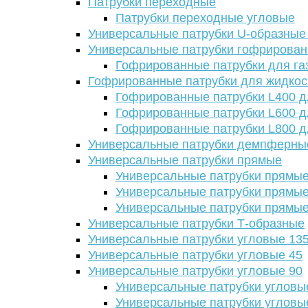
Патрубки переходные
Патрубки переходные угловые
Универсальные патрубки U-образные
Универсальные патрубки гофрирова
Гофрированные патрубки для га
Гофрированные патрубки для жидкос
Гофрированные патрубки L400 д
Гофрированные патрубки L600 д
Гофрированные патрубки L800 д
Универсальные патрубки демпферны
Универсальные патрубки прямые
Универсальные патрубки прямые
Универсальные патрубки прямые
Универсальные патрубки прямые
Универсальные патрубки Т-образные
Универсальные патрубки угловые 13
Универсальные патрубки угловые 45
Универсальные патрубки угловые 90
Универсальные патрубки угловы
Универсальные патрубки угловы