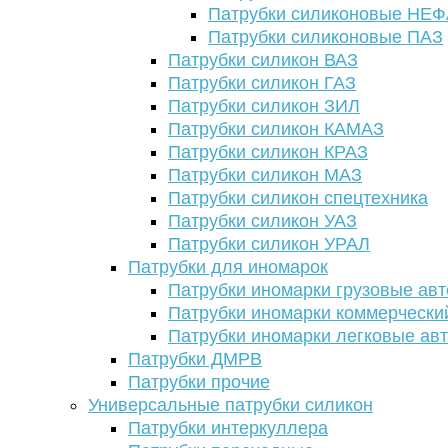
Патрубки силиконовые НЕ
Патрубки силиконовые ПАЗ
Патрубки силикон ВАЗ
Патрубки силикон ГАЗ
Патрубки силикон ЗИЛ
Патрубки силикон КАМАЗ
Патрубки силикон КРАЗ
Патрубки силикон МАЗ
Патрубки силикон спецтехника
Патрубки силикон УАЗ
Патрубки силикон УРАЛ
Патрубки для иномарок
Патрубки иномарки грузовые авт
Патрубки иномарки коммерчески
Патрубки иномарки легковые ав
Патрубки ДМРВ
Патрубки прочие
Универсальные патрубки силикон
Патрубки интеркуллера