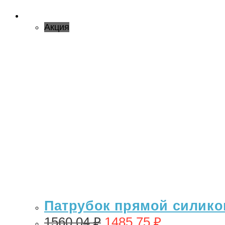
Акция
Патрубок прямой силикон
1560,04
₽
1485,75
₽