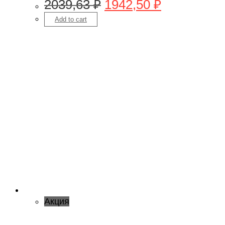
2039,63
₽
1942,50
₽
Add to cart
Акция