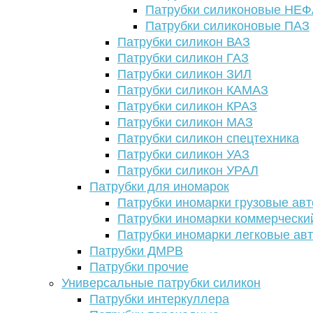
Патрубки силиконовые НЕ
Патрубки силиконовые ПАЗ
Патрубки силикон ВАЗ
Патрубки силикон ГАЗ
Патрубки силикон ЗИЛ
Патрубки силикон КАМАЗ
Патрубки силикон КРАЗ
Патрубки силикон МАЗ
Патрубки силикон спецтехника
Патрубки силикон УАЗ
Патрубки силикон УРАЛ
Патрубки для иномарок
Патрубки иномарки грузовые авт
Патрубки иномарки коммерчески
Патрубки иномарки легковые ав
Патрубки ДМРВ
Патрубки прочие
Универсальные патрубки силикон
Патрубки интеркуллера