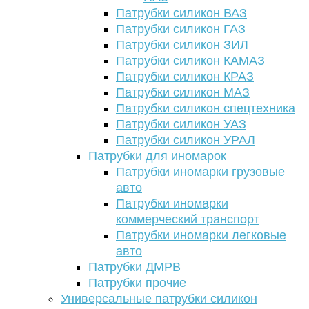
Патрубки силикон ВАЗ
Патрубки силикон ГАЗ
Патрубки силикон ЗИЛ
Патрубки силикон КАМАЗ
Патрубки силикон КРАЗ
Патрубки силикон МАЗ
Патрубки силикон спецтехника
Патрубки силикон УАЗ
Патрубки силикон УРАЛ
Патрубки для иномарок
Патрубки иномарки грузовые
авто
Патрубки иномарки
коммерческий транспорт
Патрубки иномарки легковые
авто
Патрубки ДМРВ
Патрубки прочие
Универсальные патрубки силикон