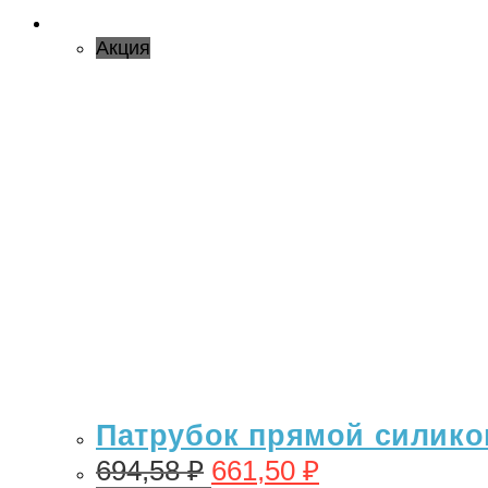
Акция
Патрубок прямой силикон
694,58
₽
661,50
₽