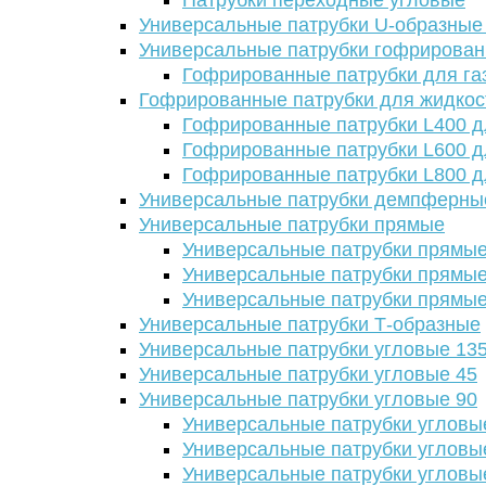
Патрубки переходные угловые
Универсальные патрубки U-образные
Универсальные патрубки гофрирова
Гофрированные патрубки для га
Гофрированные патрубки для жидкос
Гофрированные патрубки L400 д
Гофрированные патрубки L600 д
Гофрированные патрубки L800 д
Универсальные патрубки демпферны
Универсальные патрубки прямые
Универсальные патрубки прямые
Универсальные патрубки прямые
Универсальные патрубки прямые
Универсальные патрубки Т-образные
Универсальные патрубки угловые 13
Универсальные патрубки угловые 45
Универсальные патрубки угловые 90
Универсальные патрубки угловы
Универсальные патрубки угловы
Универсальные патрубки угловы