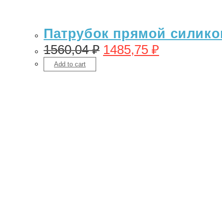
Патрубок прямой силикон
1560,04
₽
1485,75
₽
Add to cart