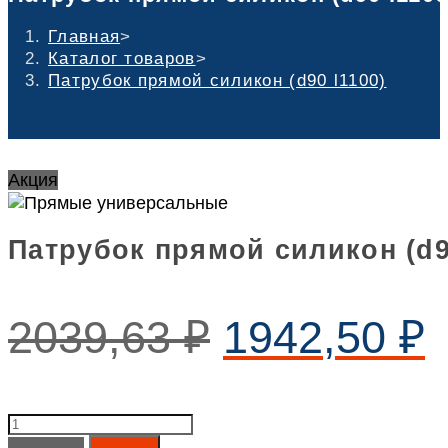
Главная
>
Каталог товаров
>
Патрубок прямой силикон (d90 l1100)
Акция
Патрубок прямой силикон (d9
2039,63
₽
1942,50
₽
Патрубок
прямой