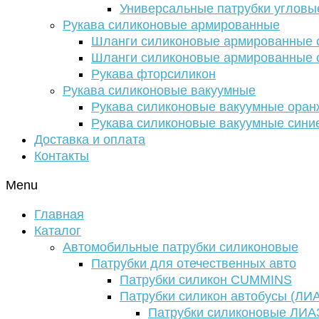
Универсальные патрубки угловы
Рукава силиконовые армированные
Шланги силиконовые армированные с
Шланги силиконовые армированные с
Рукава фторсиликон
Рукава силиконовые вакуумные
Рукава силиконовые вакуумные ора
Рукава силиконовые вакуумные сини
Доставка и оплата
Контакты
Menu
Главная
Каталог
Автомобильные патрубки силиконовые
Патрубки для отечественных авто
Патрубки силикон CUMMINS
Патрубки силикон автобусы (ЛИ
Патрубки силиконовые ЛИА