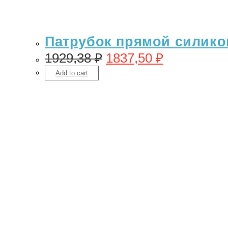
Патрубок прямой силикон 
1929,38
₽
1837,50
₽
Add to cart