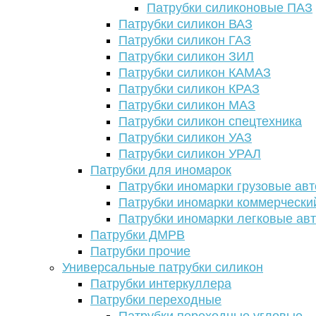
Патрубки силиконовые ПАЗ
Патрубки силикон ВАЗ
Патрубки силикон ГАЗ
Патрубки силикон ЗИЛ
Патрубки силикон КАМАЗ
Патрубки силикон КРАЗ
Патрубки силикон МАЗ
Патрубки силикон спецтехника
Патрубки силикон УАЗ
Патрубки силикон УРАЛ
Патрубки для иномарок
Патрубки иномарки грузовые авт
Патрубки иномарки коммерчески
Патрубки иномарки легковые ав
Патрубки ДМРВ
Патрубки прочие
Универсальные патрубки силикон
Патрубки интеркуллера
Патрубки переходные