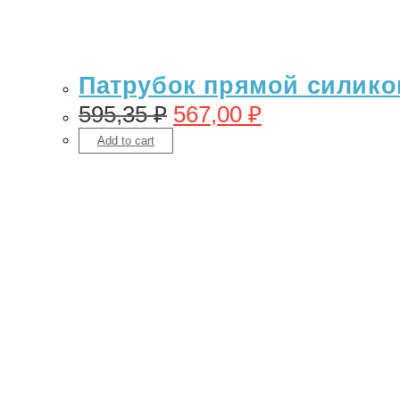
Патрубок прямой силикон
595,35
₽
567,00
₽
Add to cart