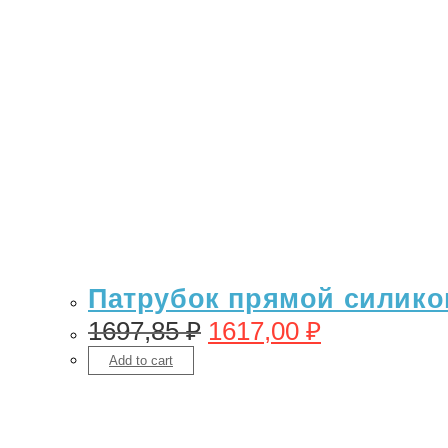
Патрубок прямой силикон 
1697,85
₽
1617,00
₽
Add to cart