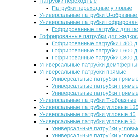
Патрубки переходные
Патрубки переходные угловые
Универсальные патрубки U-образные
Универсальные патрубки гофрирова
Гофрированные патрубки для га
Гофрированные патрубки для жидкос
Гофрированные патрубки L400 д
Гофрированные патрубки L600 д
Гофрированные патрубки L800 д
Универсальные патрубки демпферны
Универсальные патрубки прямые
Универсальные патрубки прямые
Универсальные патрубки прямые
Универсальные патрубки прямые
Универсальные патрубки Т-образные
Универсальные патрубки угловые 13
Универсальные патрубки угловые 45
Универсальные патрубки угловые 90
Универсальные патрубки угловы
Универсальные патрубки угловы