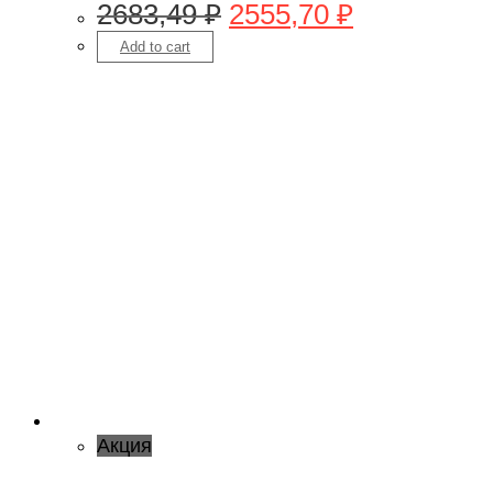
2683,49
₽
2555,70
₽
Add to cart
Акция