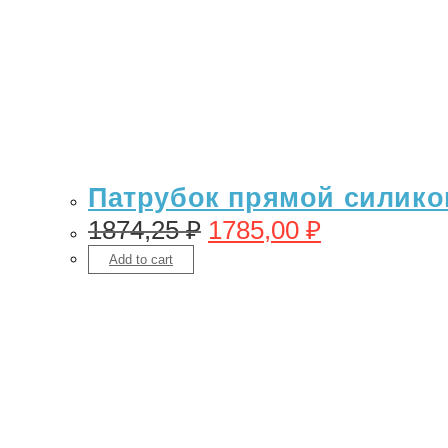
Патрубок прямой силикон
1874,25
₽
1785,00
₽
Add to cart