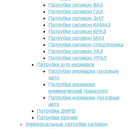
Патрубки силикон ВАЗ
Патрубки силикон ГАЗ
Патрубки силикон ЗИЛ
Патрубки силикон КАМАЗ
Патрубки силикон КРАЗ
Патрубки силикон МАЗ
Патрубки силикон спецтехника
Патрубки силикон УАЗ
Патрубки силикон УРАЛ
Патрубки для иномарок
Патрубки иномарки грузовые
авто
Патрубки иномарки
коммерческий транспорт
Патрубки иномарки легковые
авто
Патрубки ДМРВ
Патрубки прочие
Универсальные патрубки силикон