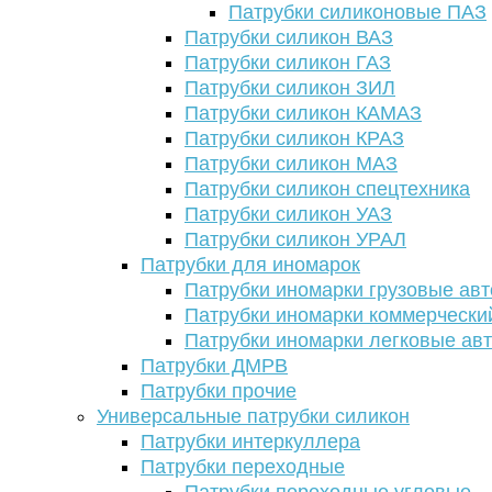
Патрубки силиконовые ПАЗ
Патрубки силикон ВАЗ
Патрубки силикон ГАЗ
Патрубки силикон ЗИЛ
Патрубки силикон КАМАЗ
Патрубки силикон КРАЗ
Патрубки силикон МАЗ
Патрубки силикон спецтехника
Патрубки силикон УАЗ
Патрубки силикон УРАЛ
Патрубки для иномарок
Патрубки иномарки грузовые авт
Патрубки иномарки коммерчески
Патрубки иномарки легковые ав
Патрубки ДМРВ
Патрубки прочие
Универсальные патрубки силикон
Патрубки интеркуллера
Патрубки переходные