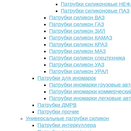
Патрубки силиконовые НЕ
Патрубки силиконовые ПАЗ
Патрубки силикон ВАЗ
Патрубки силикон ГАЗ
Патрубки силикон ЗИЛ
Патрубки силикон КАМАЗ
Патрубки силикон КРАЗ
Патрубки силикон МАЗ
Патрубки силикон спецтехника
Патрубки силикон УАЗ
Патрубки силикон УРАЛ
Патрубки для иномарок
Патрубки иномарки грузовые авт
Патрубки иномарки коммерчески
Патрубки иномарки легковые ав
Патрубки ДМРВ
Патрубки прочие
Универсальные патрубки силикон
Патрубки интеркуллера