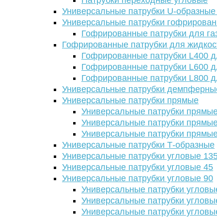
Патрубки переходные угловые
Универсальные патрубки U-образные
Универсальные патрубки гофрирова
Гофрированные патрубки для га
Гофрированные патрубки для жидкос
Гофрированные патрубки L400 д
Гофрированные патрубки L600 д
Гофрированные патрубки L800 д
Универсальные патрубки демпферны
Универсальные патрубки прямые
Универсальные патрубки прямые
Универсальные патрубки прямые
Универсальные патрубки прямые
Универсальные патрубки Т-образные
Универсальные патрубки угловые 13
Универсальные патрубки угловые 45
Универсальные патрубки угловые 90
Универсальные патрубки угловы
Универсальные патрубки угловы
Универсальные патрубки угловы