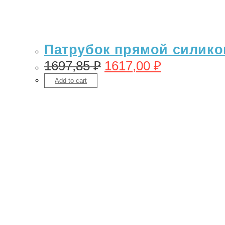
Патрубок прямой силикон 
1697,85
₽
1617,00
₽
Add to cart