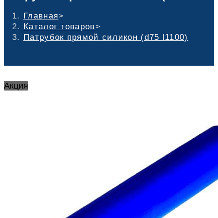
Главная
>
Каталог товаров
>
Патрубок прямой силикон (d75 l1100)
Акция