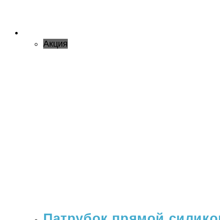
Акция
Патрубок прямой силикон