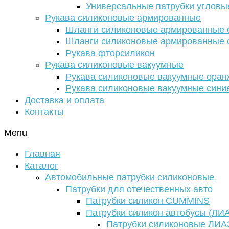
Универсальные патрубки угловы
Рукава силиконовые армированные
Шланги силиконовые армированные с
Шланги силиконовые армированные с
Рукава фторсиликон
Рукава силиконовые вакуумные
Рукава силиконовые вакуумные ора
Рукава силиконовые вакуумные сини
Доставка и оплата
Контакты
Menu
Главная
Каталог
Автомобильные патрубки силиконовые
Патрубки для отечественных авто
Патрубки силикон CUMMINS
Патрубки силикон автобусы (ЛИ
Патрубки силиконовые ЛИА