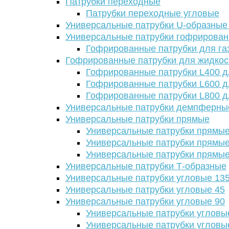
Патрубки переходные
Патрубки переходные угловые
Универсальные патрубки U-образные
Универсальные патрубки гофрирова
Гофрированные патрубки для га
Гофрированные патрубки для жидкос
Гофрированные патрубки L400 д
Гофрированные патрубки L600 д
Гофрированные патрубки L800 д
Универсальные патрубки демпферны
Универсальные патрубки прямые
Универсальные патрубки прямые
Универсальные патрубки прямые
Универсальные патрубки прямые
Универсальные патрубки Т-образные
Универсальные патрубки угловые 13
Универсальные патрубки угловые 45
Универсальные патрубки угловые 90
Универсальные патрубки угловы
Универсальные патрубки угловы