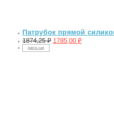
Патрубок прямой силикон
1874,25
₽
1785,00
₽
Add to cart