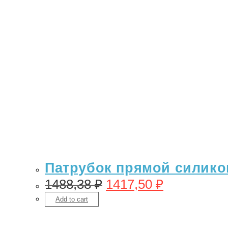
Патрубок прямой силикон 
1488,38
₽
1417,50
₽
Add to cart