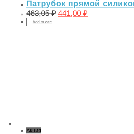
Патрубок прямой силикон
463,05
₽
441,00
₽
Add to cart
Акция