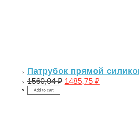
Патрубок прямой силикон
1560,04
₽
1485,75
₽
Add to cart