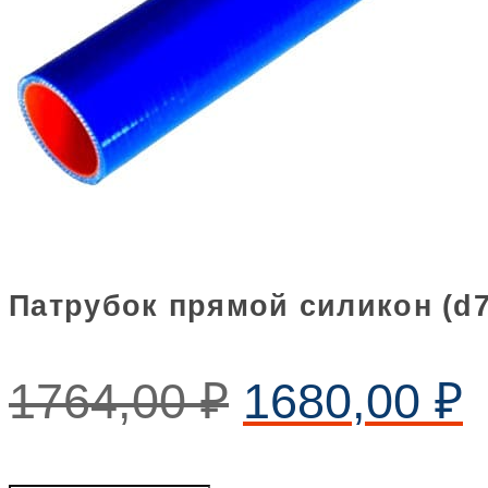
Патрубок прямой силикон (d7
1764,00
₽
1680,00
₽