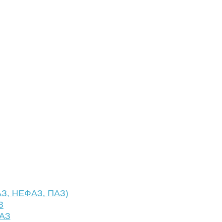
АЗ, НЕФАЗ, ПАЗ)
З
ФАЗ