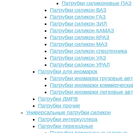
Патрубки силиконовые ПАЗ
Патрубки силикон ВАЗ
Патрубки силикон ГАЗ
Патрубки силикон ЗИЛ
Патрубки силикон КАМАЗ
Патрубки силикон КРАЗ
Патрубки силикон МАЗ
Патрубки силикон спецтехника
Патрубки силикон УАЗ
Патрубки силикон УРАЛ
Патрубки для иномарок
Патрубки иномарки грузовые авт
Патрубки иномарки коммерчески
Патрубки иномарки легковые ав
Патрубки ДМРВ
Патрубки прочие
Универсальные патрубки силикон
Патрубки интеркуллера
Патрубки переходные