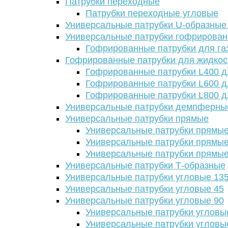
Патрубки переходные
Патрубки переходные угловые
Универсальные патрубки U-образные
Универсальные патрубки гофрирова
Гофрированные патрубки для га
Гофрированные патрубки для жидкос
Гофрированные патрубки L400 д
Гофрированные патрубки L600 д
Гофрированные патрубки L800 д
Универсальные патрубки демпферны
Универсальные патрубки прямые
Универсальные патрубки прямые
Универсальные патрубки прямые
Универсальные патрубки прямые
Универсальные патрубки Т-образные
Универсальные патрубки угловые 13
Универсальные патрубки угловые 45
Универсальные патрубки угловые 90
Универсальные патрубки угловы
Универсальные патрубки угловы