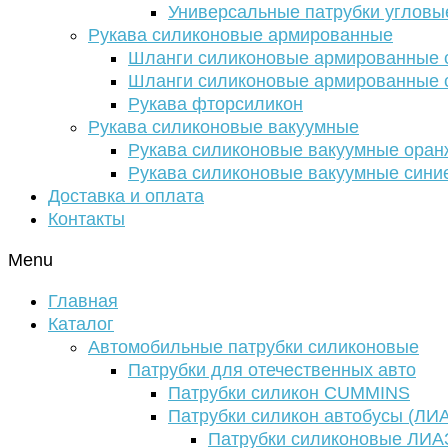
Универсальные патрубки угловы
Рукава силиконовые армированные
Шланги силиконовые армированные с
Шланги силиконовые армированные с
Рукава фторсиликон
Рукава силиконовые вакуумные
Рукава силиконовые вакуумные ора
Рукава силиконовые вакуумные сини
Доставка и оплата
Контакты
Menu
Главная
Каталог
Автомобильные патрубки силиконовые
Патрубки для отечественных авто
Патрубки силикон CUMMINS
Патрубки силикон автобусы (ЛИ
Патрубки силиконовые ЛИА