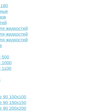
 180
нные
зов
тей
ля жидкостей
ля жидкостей
ля жидкостей
е
 500
 1000
 1100
5
е 90 100х100
е 90 150х150
е 90 200х200