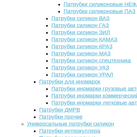
Патрубки силиконовые НЕ
Патрубки силиконовые ПАЗ
Патрубки силикон ВАЗ
Патрубки силикон ГАЗ
Патрубки силикон ЗИЛ
Патрубки силикон КАМАЗ
Патрубки силикон КРАЗ
Патрубки силикон МАЗ
Патрубки силикон спецтехника
Патрубки силикон УАЗ
Патрубки силикон УРАЛ
Патрубки для иномарок
Патрубки иномарки грузовые авт
Патрубки иномарки коммерчески
Патрубки иномарки легковые ав
Патрубки ДМРВ
Патрубки прочие
Универсальные патрубки силикон
Патрубки интеркуллера