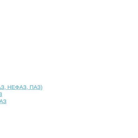
АЗ, НЕФАЗ, ПАЗ)
З
ФАЗ