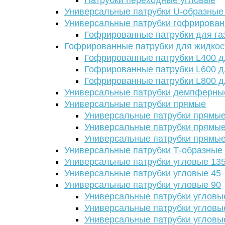
Патрубки переходные угловые
Универсальные патрубки U-образные
Универсальные патрубки гофрирова
Гофрированные патрубки для га
Гофрированные патрубки для жидкос
Гофрированные патрубки L400 д
Гофрированные патрубки L600 д
Гофрированные патрубки L800 д
Универсальные патрубки демпферны
Универсальные патрубки прямые
Универсальные патрубки прямые
Универсальные патрубки прямые
Универсальные патрубки прямые
Универсальные патрубки Т-образные
Универсальные патрубки угловые 13
Универсальные патрубки угловые 45
Универсальные патрубки угловые 90
Универсальные патрубки угловы
Универсальные патрубки угловы
Универсальные патрубки угловы