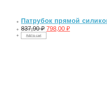
Патрубок прямой силикон
837,90
₽
798,00
₽
Add to cart