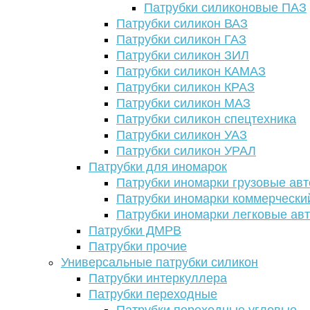
Патрубки силиконовые ПАЗ
Патрубки силикон ВАЗ
Патрубки силикон ГАЗ
Патрубки силикон ЗИЛ
Патрубки силикон КАМАЗ
Патрубки силикон КРАЗ
Патрубки силикон МАЗ
Патрубки силикон спецтехника
Патрубки силикон УАЗ
Патрубки силикон УРАЛ
Патрубки для иномарок
Патрубки иномарки грузовые авт
Патрубки иномарки коммерчески
Патрубки иномарки легковые ав
Патрубки ДМРВ
Патрубки прочие
Универсальные патрубки силикон
Патрубки интеркуллера
Патрубки переходные