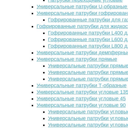
Патрубки переходные угловые
Универсальные патрубки U-образные
Универсальные патрубки гофрирова
Гофрированные патрубки для га
Гофрированные патрубки для жидкос
Гофрированные патрубки L400 д
Гофрированные патрубки L600 д
Гофрированные патрубки L800 д
Универсальные патрубки демпферны
Универсальные патрубки прямые
Универсальные патрубки прямые
Универсальные патрубки прямые
Универсальные патрубки прямые
Универсальные патрубки Т-образные
Универсальные патрубки угловые 13
Универсальные патрубки угловые 45
Универсальные патрубки угловые 90
Универсальные патрубки угловы
Универсальные патрубки угловы
Универсальные патрубки угловы