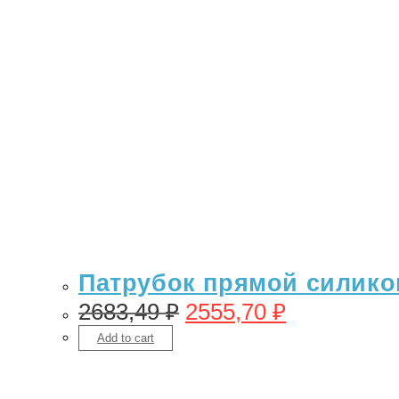
Патрубок прямой силикон
2683,49
₽
2555,70
₽
Add to cart