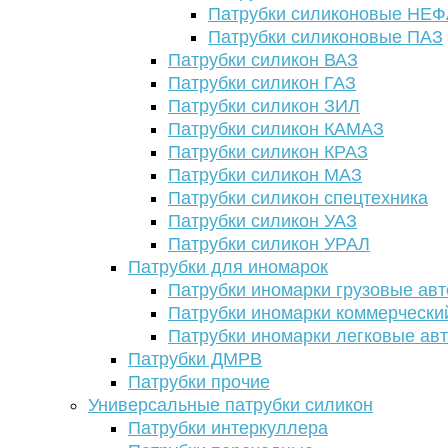
Патрубки силиконовые НЕ
Патрубки силиконовые ПАЗ
Патрубки силикон ВАЗ
Патрубки силикон ГАЗ
Патрубки силикон ЗИЛ
Патрубки силикон КАМАЗ
Патрубки силикон КРАЗ
Патрубки силикон МАЗ
Патрубки силикон спецтехника
Патрубки силикон УАЗ
Патрубки силикон УРАЛ
Патрубки для иномарок
Патрубки иномарки грузовые авт
Патрубки иномарки коммерчески
Патрубки иномарки легковые ав
Патрубки ДМРВ
Патрубки прочие
Универсальные патрубки силикон
Патрубки интеркуллера