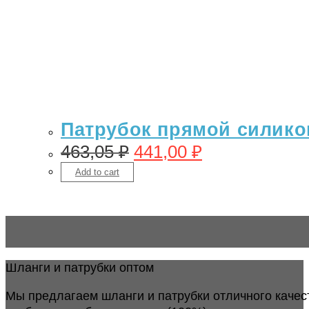
Патрубок прямой силикон
463,05
₽
441,00
₽
Add to cart
Шланги и патрубки оптом
Мы предлагаем шланги и патрубки отличного качес