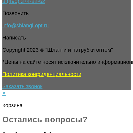
8 (495) 374-82-62
Позвонить
info@shlangi-opt.ru
Написать
Copyright 2023 © “Шланги и патрубки оптом"
*Цены на сайте носят исключительно информацион
Политика конфиденциальности
Заказать звонок
×
Корзина
Остались вопросы?