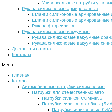
Универсальные патрубки угловы
Рукава силиконовые армированные
Шланги силиконовые армированные с
Шланги силиконовые армированные с
Рукава фторсиликон
Рукава силиконовые вакуумные
Рукава силиконовые вакуумные ора
Рукава силиконовые вакуумные сини
Доставка и оплата
Контакты
Menu
Главная
Каталог
Автомобильные патрубки силиконовые
Патрубки для отечественных авто
Патрубки силикон CUMMINS
Патрубки силикон автобусы (ЛИ
Патрубки силиконовые ЛИА