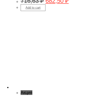
716,63
₽
682,50
₽
Add to cart
Акция