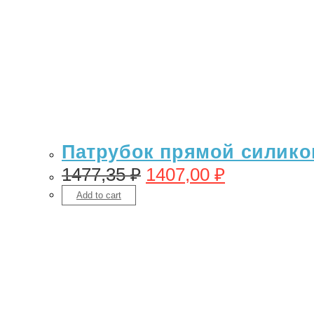
Патрубок прямой силикон
1477,35
₽
1407,00
₽
Add to cart