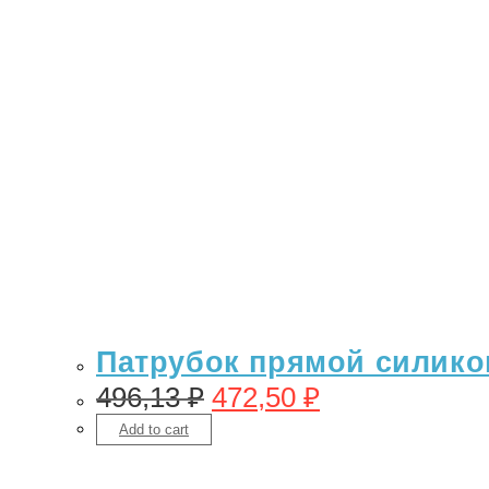
Патрубок прямой силикон
496,13
₽
472,50
₽
Add to cart