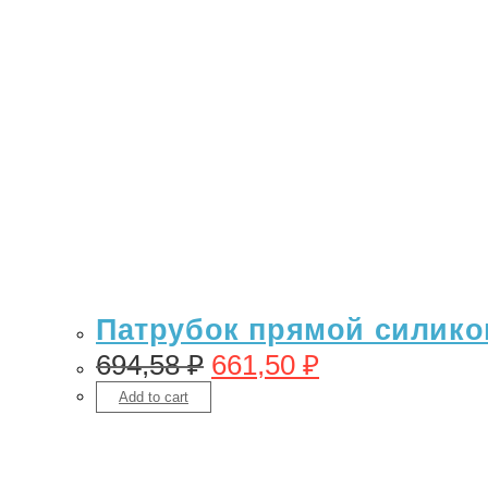
Патрубок прямой силикон
694,58
₽
661,50
₽
Add to cart