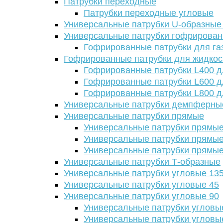
Патрубки переходные
Патрубки переходные угловые
Универсальные патрубки U-образные
Универсальные патрубки гофрирова
Гофрированные патрубки для га
Гофрированные патрубки для жидкос
Гофрированные патрубки L400 д
Гофрированные патрубки L600 д
Гофрированные патрубки L800 д
Универсальные патрубки демпферны
Универсальные патрубки прямые
Универсальные патрубки прямые
Универсальные патрубки прямые
Универсальные патрубки прямые
Универсальные патрубки Т-образные
Универсальные патрубки угловые 13
Универсальные патрубки угловые 45
Универсальные патрубки угловые 90
Универсальные патрубки угловы
Универсальные патрубки угловы