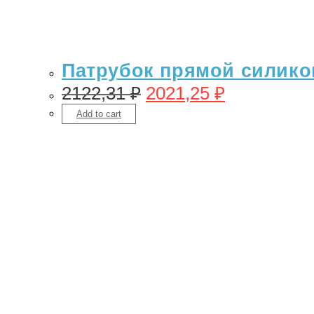
Патрубок прямой силикон
2122,31
₽
2021,25
₽
Add to cart