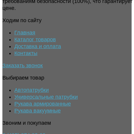
требованиям безопасности (100%), что гарантирует
цене.
Ходим по сайту
Главная
Каталог товаров
Доставка и оплата
Контакты
Заказать звонок
Выбираем товар
Автопатрубки
Универсальные патрубки
Рукава армированные
Рукава вакуумные
Звоним и покупаем