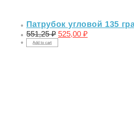
Патрубок угловой 135 гр
551,25
₽
525,00
₽
Add to cart