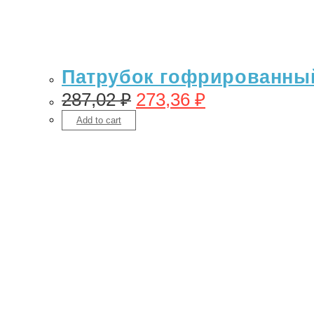
Патрубок гофрированный 
287,02
₽
273,36
₽
Add to cart