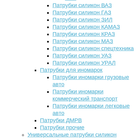
Патрубки силикон ВАЗ
Патрубки силикон ГАЗ
Патрубки силикон ЗИЛ
Патрубки силикон КАМАЗ
Патрубки силикон КРАЗ
Патрубки силикон МАЗ
Патрубки силикон спецтехника
Патрубки силикон УАЗ
Патрубки силикон УРАЛ
Патрубки для иномарок
Патрубки иномарки грузовые
авто
Патрубки иномарки
коммерческий транспорт
Патрубки иномарки легковые
авто
Патрубки ДМРВ
Патрубки прочие
Универсальные патрубки силикон