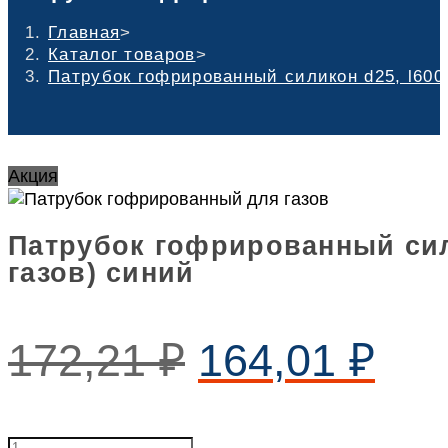
Главная
>
Каталог товаров
>
Патрубок гофрированный силикон d25, l600 
Акция
Патрубок гофрированный сили
газов) синий
172,21
₽
164,01
₽
Патрубок