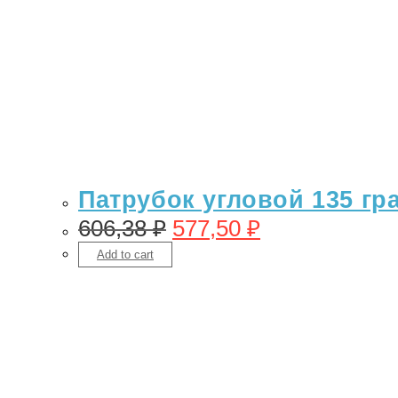
Патрубок угловой 135 гр
606,38
₽
577,50
₽
Add to cart