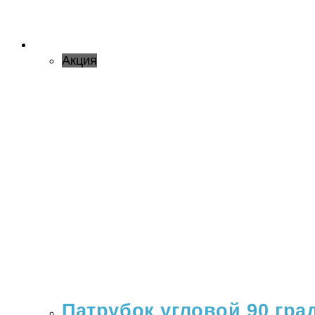
Акция
Патрубок угловой 90 гра