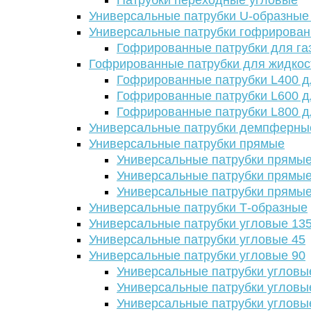
Патрубки переходные угловые
Универсальные патрубки U-образные
Универсальные патрубки гофрирова
Гофрированные патрубки для га
Гофрированные патрубки для жидкос
Гофрированные патрубки L400 д
Гофрированные патрубки L600 д
Гофрированные патрубки L800 д
Универсальные патрубки демпферны
Универсальные патрубки прямые
Универсальные патрубки прямые
Универсальные патрубки прямые
Универсальные патрубки прямые
Универсальные патрубки Т-образные
Универсальные патрубки угловые 13
Универсальные патрубки угловые 45
Универсальные патрубки угловые 90
Универсальные патрубки угловы
Универсальные патрубки угловы
Универсальные патрубки угловы