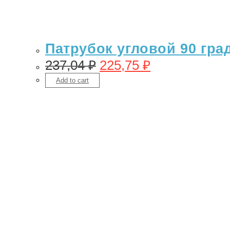
Патрубок угловой 90 гра
237,04
₽
225,75
₽
Add to cart