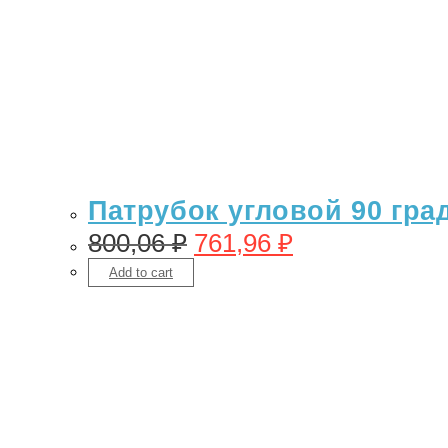
Патрубок угловой 90 гра
800,06
₽
761,96
₽
Add to cart