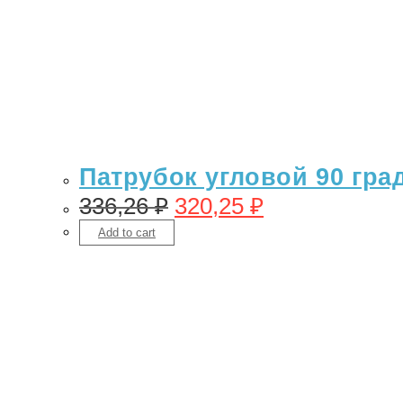
Патрубок угловой 90 гра
336,26
₽
320,25
₽
Add to cart