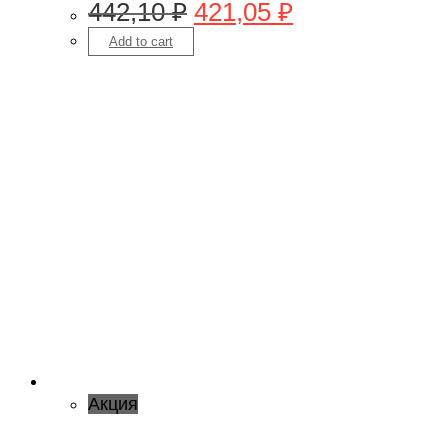
442,10
₽
421,05
₽
Add to cart
Акция