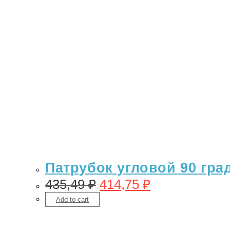
Патрубок угловой 90 гра
435,49
₽
414,75
₽
Add to cart