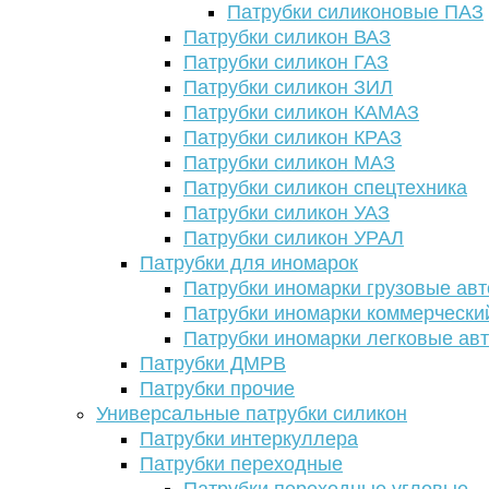
Патрубки силиконовые ПАЗ
Патрубки силикон ВАЗ
Патрубки силикон ГАЗ
Патрубки силикон ЗИЛ
Патрубки силикон КАМАЗ
Патрубки силикон КРАЗ
Патрубки силикон МАЗ
Патрубки силикон спецтехника
Патрубки силикон УАЗ
Патрубки силикон УРАЛ
Патрубки для иномарок
Патрубки иномарки грузовые авт
Патрубки иномарки коммерчески
Патрубки иномарки легковые ав
Патрубки ДМРВ
Патрубки прочие
Универсальные патрубки силикон
Патрубки интеркуллера
Патрубки переходные