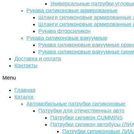
Универсальные патрубки угловы
Рукава силиконовые армированные
Шланги силиконовые армированные с
Шланги силиконовые армированные с
Рукава фторсиликон
Рукава силиконовые вакуумные
Рукава силиконовые вакуумные ора
Рукава силиконовые вакуумные сини
Доставка и оплата
Контакты
Menu
Главная
Каталог
Автомобильные патрубки силиконовые
Патрубки для отечественных авто
Патрубки силикон CUMMINS
Патрубки силикон автобусы (ЛИ
Патрубки силиконовые ЛИА