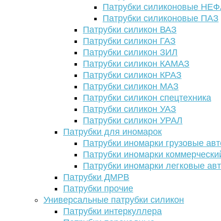
Патрубки силиконовые НЕ
Патрубки силиконовые ПАЗ
Патрубки силикон ВАЗ
Патрубки силикон ГАЗ
Патрубки силикон ЗИЛ
Патрубки силикон КАМАЗ
Патрубки силикон КРАЗ
Патрубки силикон МАЗ
Патрубки силикон спецтехника
Патрубки силикон УАЗ
Патрубки силикон УРАЛ
Патрубки для иномарок
Патрубки иномарки грузовые авт
Патрубки иномарки коммерчески
Патрубки иномарки легковые ав
Патрубки ДМРВ
Патрубки прочие
Универсальные патрубки силикон
Патрубки интеркуллера