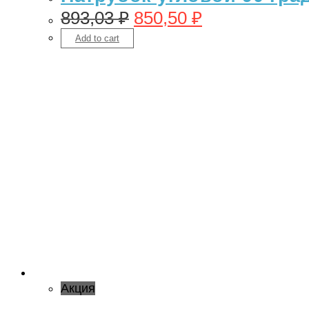
893,03
₽
850,50
₽
Add to cart
Акция