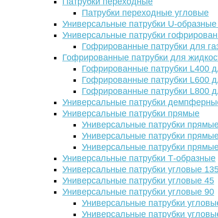
Патрубки переходные
Патрубки переходные угловые
Универсальные патрубки U-образные
Универсальные патрубки гофрирова
Гофрированные патрубки для га
Гофрированные патрубки для жидкос
Гофрированные патрубки L400 д
Гофрированные патрубки L600 д
Гофрированные патрубки L800 д
Универсальные патрубки демпферны
Универсальные патрубки прямые
Универсальные патрубки прямые
Универсальные патрубки прямые
Универсальные патрубки прямые
Универсальные патрубки Т-образные
Универсальные патрубки угловые 13
Универсальные патрубки угловые 45
Универсальные патрубки угловые 90
Универсальные патрубки угловы
Универсальные патрубки угловы