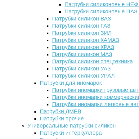
Патрубки силиконовые НЕ
Патрубки силиконовые ПАЗ
Патрубки силикон ВАЗ
Патрубки силикон ГАЗ
Патрубки силикон ЗИЛ
Патрубки силикон КАМАЗ
Патрубки силикон КРАЗ
Патрубки силикон МАЗ
Патрубки силикон спецтехника
Патрубки силикон УАЗ
Патрубки силикон УРАЛ
Патрубки для иномарок
Патрубки иномарки грузовые авт
Патрубки иномарки коммерчески
Патрубки иномарки легковые ав
Патрубки ДМРВ
Патрубки прочие
Универсальные патрубки силикон
Патрубки интеркуллера