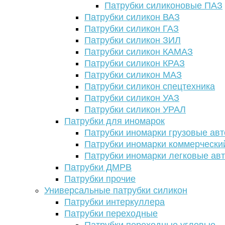
Патрубки силиконовые ПАЗ
Патрубки силикон ВАЗ
Патрубки силикон ГАЗ
Патрубки силикон ЗИЛ
Патрубки силикон КАМАЗ
Патрубки силикон КРАЗ
Патрубки силикон МАЗ
Патрубки силикон спецтехника
Патрубки силикон УАЗ
Патрубки силикон УРАЛ
Патрубки для иномарок
Патрубки иномарки грузовые авт
Патрубки иномарки коммерчески
Патрубки иномарки легковые ав
Патрубки ДМРВ
Патрубки прочие
Универсальные патрубки силикон
Патрубки интеркуллера
Патрубки переходные