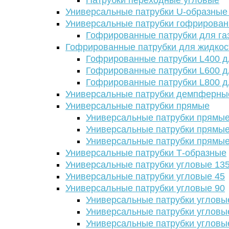
Патрубки переходные угловые
Универсальные патрубки U-образные
Универсальные патрубки гофрирова
Гофрированные патрубки для га
Гофрированные патрубки для жидкос
Гофрированные патрубки L400 д
Гофрированные патрубки L600 д
Гофрированные патрубки L800 д
Универсальные патрубки демпферны
Универсальные патрубки прямые
Универсальные патрубки прямые
Универсальные патрубки прямые
Универсальные патрубки прямые
Универсальные патрубки Т-образные
Универсальные патрубки угловые 13
Универсальные патрубки угловые 45
Универсальные патрубки угловые 90
Универсальные патрубки угловы
Универсальные патрубки угловы
Универсальные патрубки угловы