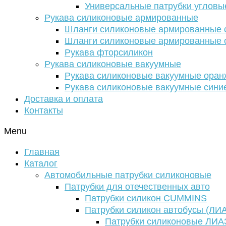
Универсальные патрубки угловы
Рукава силиконовые армированные
Шланги силиконовые армированные с
Шланги силиконовые армированные с
Рукава фторсиликон
Рукава силиконовые вакуумные
Рукава силиконовые вакуумные ора
Рукава силиконовые вакуумные сини
Доставка и оплата
Контакты
Menu
Главная
Каталог
Автомобильные патрубки силиконовые
Патрубки для отечественных авто
Патрубки силикон CUMMINS
Патрубки силикон автобусы (ЛИ
Патрубки силиконовые ЛИА