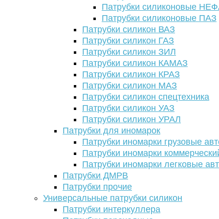
Патрубки силиконовые НЕ
Патрубки силиконовые ПАЗ
Патрубки силикон ВАЗ
Патрубки силикон ГАЗ
Патрубки силикон ЗИЛ
Патрубки силикон КАМАЗ
Патрубки силикон КРАЗ
Патрубки силикон МАЗ
Патрубки силикон спецтехника
Патрубки силикон УАЗ
Патрубки силикон УРАЛ
Патрубки для иномарок
Патрубки иномарки грузовые авт
Патрубки иномарки коммерчески
Патрубки иномарки легковые ав
Патрубки ДМРВ
Патрубки прочие
Универсальные патрубки силикон
Патрубки интеркуллера