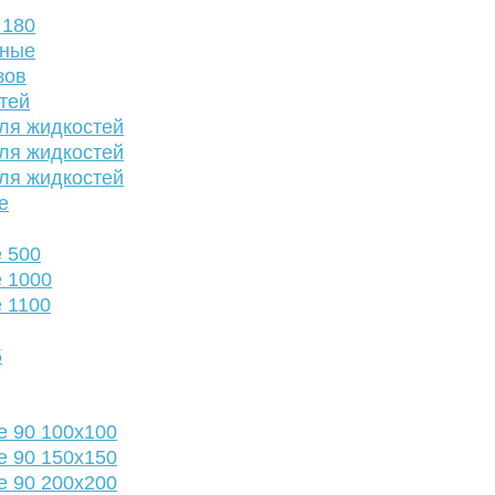
 180
нные
зов
тей
ля жидкостей
ля жидкостей
ля жидкостей
е
 500
 1000
 1100
5
е 90 100х100
е 90 150х150
е 90 200х200