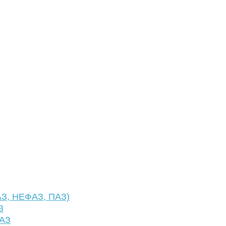
АЗ, НЕФАЗ, ПАЗ)
З
ФАЗ