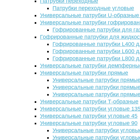
Патрубки переходные
Патрубки переходные угловые
Универсальные патрубки U-образные
Универсальные патрубки гофрирова
Гофрированные патрубки для га
Гофрированные патрубки для жидкос
Гофрированные патрубки L400 д
Гофрированные патрубки L600 д
Гофрированные патрубки L800 д
Универсальные патрубки демпферны
Универсальные патрубки прямые
Универсальные патрубки прямые
Универсальные патрубки прямые
Универсальные патрубки прямые
Универсальные патрубки Т-образные
Универсальные патрубки угловые 13
Универсальные патрубки угловые 45
Универсальные патрубки угловые 90
Универсальные патрубки угловы
Универсальные патрубки угловы