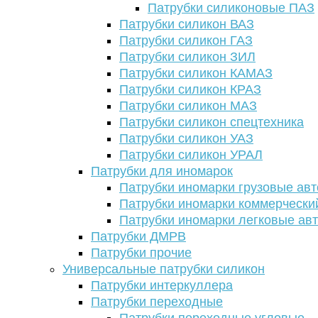
Патрубки силиконовые ПАЗ
Патрубки силикон ВАЗ
Патрубки силикон ГАЗ
Патрубки силикон ЗИЛ
Патрубки силикон КАМАЗ
Патрубки силикон КРАЗ
Патрубки силикон МАЗ
Патрубки силикон спецтехника
Патрубки силикон УАЗ
Патрубки силикон УРАЛ
Патрубки для иномарок
Патрубки иномарки грузовые авт
Патрубки иномарки коммерчески
Патрубки иномарки легковые ав
Патрубки ДМРВ
Патрубки прочие
Универсальные патрубки силикон
Патрубки интеркуллера
Патрубки переходные