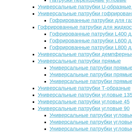
Патрубки переходные угловые
Универсальные патрубки U-образные
Универсальные патрубки гофрирова
Гофрированные патрубки для га
Гофрированные патрубки для жидкос
Гофрированные патрубки L400 д
Гофрированные патрубки L600 д
Гофрированные патрубки L800 д
Универсальные патрубки демпферны
Универсальные патрубки прямые
Универсальные патрубки прямые
Универсальные патрубки прямые
Универсальные патрубки прямые
Универсальные патрубки Т-образные
Универсальные патрубки угловые 13
Универсальные патрубки угловые 45
Универсальные патрубки угловые 90
Универсальные патрубки угловы
Универсальные патрубки угловы
Универсальные патрубки угловы