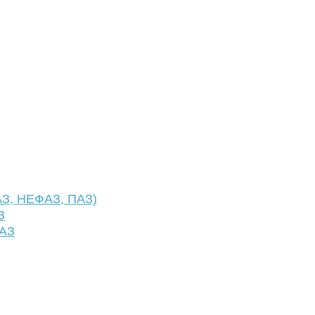
АЗ, НЕФАЗ, ПАЗ)
З
ФАЗ