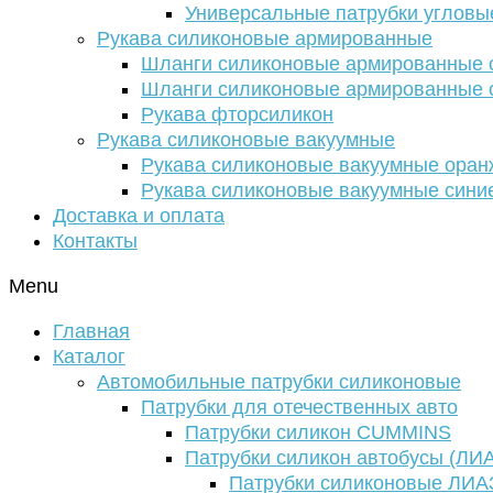
Универсальные патрубки угловы
Рукава силиконовые армированные
Шланги силиконовые армированные с
Шланги силиконовые армированные с
Рукава фторсиликон
Рукава силиконовые вакуумные
Рукава силиконовые вакуумные ора
Рукава силиконовые вакуумные сини
Доставка и оплата
Контакты
Menu
Главная
Каталог
Автомобильные патрубки силиконовые
Патрубки для отечественных авто
Патрубки силикон CUMMINS
Патрубки силикон автобусы (ЛИ
Патрубки силиконовые ЛИА