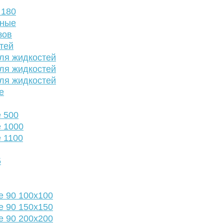
 180
нные
зов
тей
ля жидкостей
ля жидкостей
ля жидкостей
е
 500
 1000
 1100
5
е 90 100х100
е 90 150х150
е 90 200х200