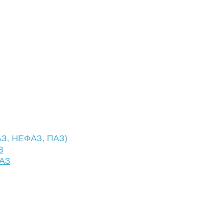
АЗ, НЕФАЗ, ПАЗ)
З
ФАЗ