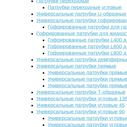
Патрубки переходные
Патрубки переходные угловые
Универсальные патрубки U-образные
Универсальные патрубки гофрирова
Гофрированные патрубки для га
Гофрированные патрубки для жидкос
Гофрированные патрубки L400 д
Гофрированные патрубки L600 д
Гофрированные патрубки L800 д
Универсальные патрубки демпферны
Универсальные патрубки прямые
Универсальные патрубки прямые
Универсальные патрубки прямые
Универсальные патрубки прямые
Универсальные патрубки Т-образные
Универсальные патрубки угловые 13
Универсальные патрубки угловые 45
Универсальные патрубки угловые 90
Универсальные патрубки угловы
Универсальные патрубки угловы