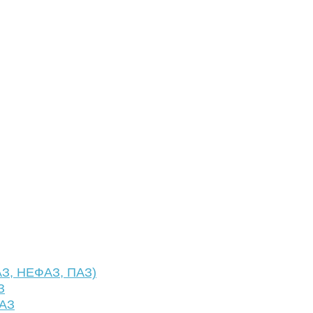
АЗ, НЕФАЗ, ПАЗ)
З
ФАЗ