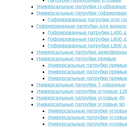
Патрубки переходные угловые
Универсальные патрубки U-образные
Универсальные патрубки гофрирова
Гофрированные патрубки для га
Гофрированные патрубки для жидкос
Гофрированные патрубки L400 д
Гофрированные патрубки L600 д
Гофрированные патрубки L800 д
Универсальные патрубки демпферны
Универсальные патрубки прямые
Универсальные патрубки прямые
Универсальные патрубки прямые
Универсальные патрубки прямые
Универсальные патрубки Т-образные
Универсальные патрубки угловые 13
Универсальные патрубки угловые 45
Универсальные патрубки угловые 90
Универсальные патрубки угловы
Универсальные патрубки угловы
Универсальные патрубки угловы