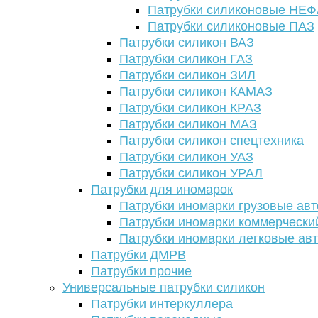
Патрубки силиконовые НЕ
Патрубки силиконовые ПАЗ
Патрубки силикон ВАЗ
Патрубки силикон ГАЗ
Патрубки силикон ЗИЛ
Патрубки силикон КАМАЗ
Патрубки силикон КРАЗ
Патрубки силикон МАЗ
Патрубки силикон спецтехника
Патрубки силикон УАЗ
Патрубки силикон УРАЛ
Патрубки для иномарок
Патрубки иномарки грузовые авт
Патрубки иномарки коммерчески
Патрубки иномарки легковые ав
Патрубки ДМРВ
Патрубки прочие
Универсальные патрубки силикон
Патрубки интеркуллера