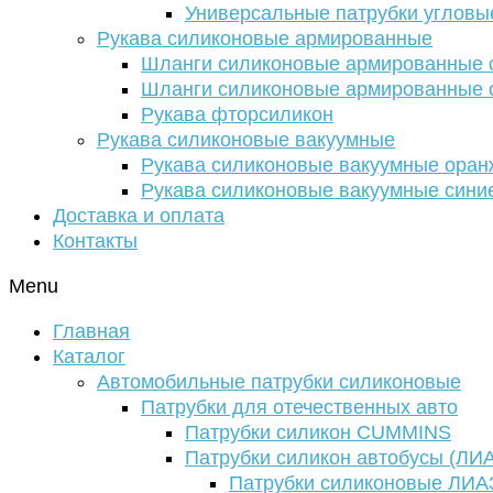
Универсальные патрубки угловы
Рукава силиконовые армированные
Шланги силиконовые армированные с
Шланги силиконовые армированные с
Рукава фторсиликон
Рукава силиконовые вакуумные
Рукава силиконовые вакуумные ора
Рукава силиконовые вакуумные сини
Доставка и оплата
Контакты
Menu
Главная
Каталог
Автомобильные патрубки силиконовые
Патрубки для отечественных авто
Патрубки силикон CUMMINS
Патрубки силикон автобусы (ЛИ
Патрубки силиконовые ЛИА