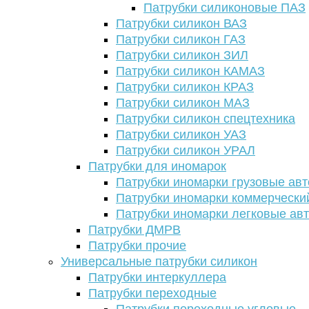
Патрубки силиконовые ПАЗ
Патрубки силикон ВАЗ
Патрубки силикон ГАЗ
Патрубки силикон ЗИЛ
Патрубки силикон КАМАЗ
Патрубки силикон КРАЗ
Патрубки силикон МАЗ
Патрубки силикон спецтехника
Патрубки силикон УАЗ
Патрубки силикон УРАЛ
Патрубки для иномарок
Патрубки иномарки грузовые авт
Патрубки иномарки коммерчески
Патрубки иномарки легковые ав
Патрубки ДМРВ
Патрубки прочие
Универсальные патрубки силикон
Патрубки интеркуллера
Патрубки переходные