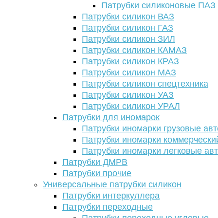
Патрубки силиконовые ПАЗ
Патрубки силикон ВАЗ
Патрубки силикон ГАЗ
Патрубки силикон ЗИЛ
Патрубки силикон КАМАЗ
Патрубки силикон КРАЗ
Патрубки силикон МАЗ
Патрубки силикон спецтехника
Патрубки силикон УАЗ
Патрубки силикон УРАЛ
Патрубки для иномарок
Патрубки иномарки грузовые авт
Патрубки иномарки коммерчески
Патрубки иномарки легковые ав
Патрубки ДМРВ
Патрубки прочие
Универсальные патрубки силикон
Патрубки интеркуллера
Патрубки переходные