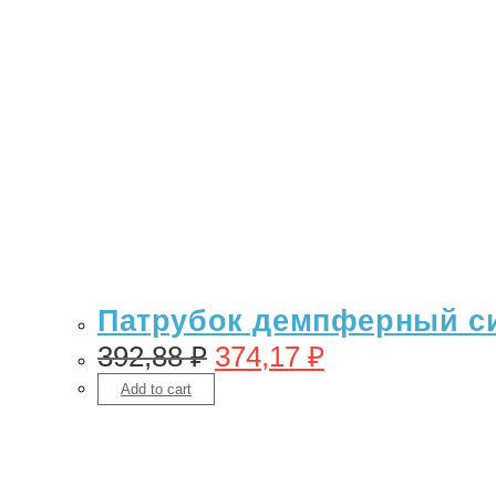
Патрубок демпферный си
392,88
₽
374,17
₽
Add to cart