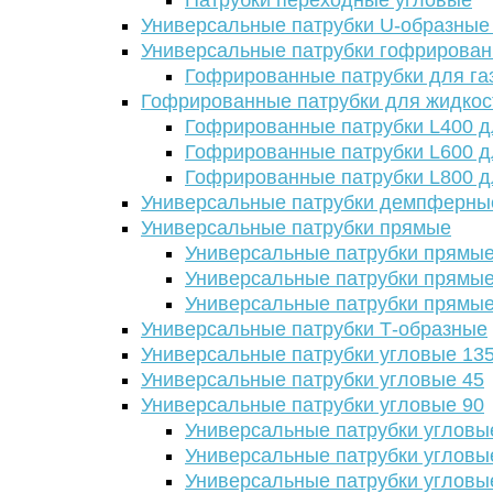
Патрубки переходные угловые
Универсальные патрубки U-образные
Универсальные патрубки гофрирова
Гофрированные патрубки для га
Гофрированные патрубки для жидкос
Гофрированные патрубки L400 д
Гофрированные патрубки L600 д
Гофрированные патрубки L800 д
Универсальные патрубки демпферны
Универсальные патрубки прямые
Универсальные патрубки прямые
Универсальные патрубки прямые
Универсальные патрубки прямые
Универсальные патрубки Т-образные
Универсальные патрубки угловые 13
Универсальные патрубки угловые 45
Универсальные патрубки угловые 90
Универсальные патрубки угловы
Универсальные патрубки угловы
Универсальные патрубки угловы