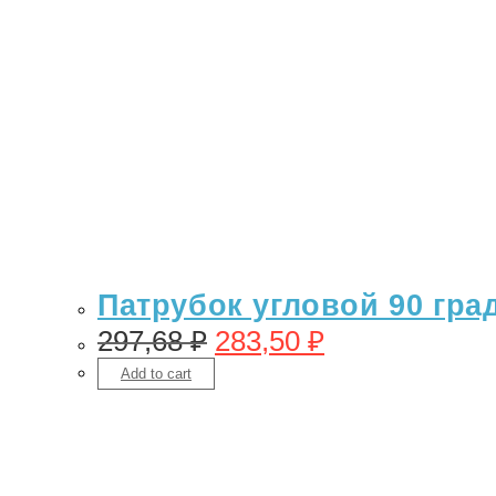
Патрубок угловой 90 гра
297,68
₽
283,50
₽
Add to cart