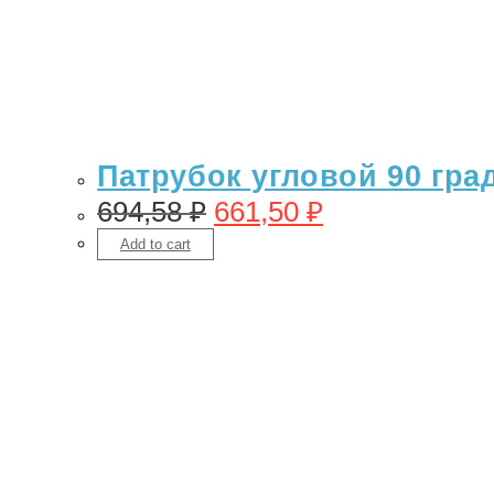
Патрубок угловой 90 гра
694,58
₽
661,50
₽
Add to cart