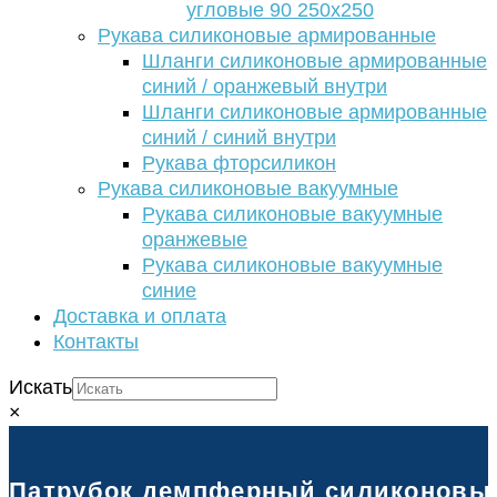
угловые 90 250х250
Рукава силиконовые армированные
Шланги силиконовые армированные
синий / оранжевый внутри
Шланги силиконовые армированные
синий / синий внутри
Рукава фторсиликон
Рукава силиконовые вакуумные
Рукава силиконовые вакуумные
оранжевые
Рукава силиконовые вакуумные
синие
Доставка и оплата
Контакты
Искать
×
Патрубок демпферный силиконовый