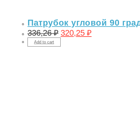
Патрубок угловой 90 гра
336,26
₽
320,25
₽
Add to cart