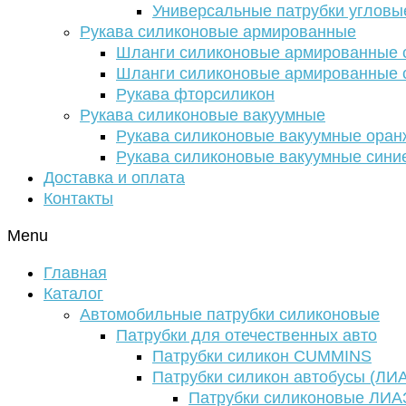
Универсальные патрубки угловы
Рукава силиконовые армированные
Шланги силиконовые армированные с
Шланги силиконовые армированные с
Рукава фторсиликон
Рукава силиконовые вакуумные
Рукава силиконовые вакуумные ора
Рукава силиконовые вакуумные сини
Доставка и оплата
Контакты
Menu
Главная
Каталог
Автомобильные патрубки силиконовые
Патрубки для отечественных авто
Патрубки силикон CUMMINS
Патрубки силикон автобусы (ЛИ
Патрубки силиконовые ЛИА