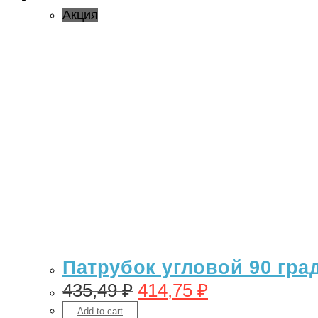
Акция
Патрубок угловой 90 гра
435,49
₽
414,75
₽
Add to cart