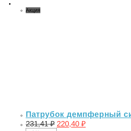
Акция
Патрубок демпферный си
231,41
₽
220,40
₽