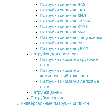
Патрубки силикон ВАЗ
Патрубки силикон ГАЗ
Патрубки силикон ЗИЛ
Патрубки силикон КАМАЗ
Патрубки силикон КРАЗ
Патрубки силикон МАЗ
Патрубки силикон спецтехника
Патрубки силикон УАЗ
Патрубки силикон УРАЛ
Патрубки для иномарок
Патрубки иномарки грузовые
авто
Патрубки иномарки
коммерческий транспорт
Патрубки иномарки легковые
авто
Патрубки ДМРВ
Патрубки прочие
Универсальные патрубки силикон