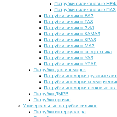
Патрубки силиконовые НЕ
Патрубки силиконовые ПАЗ
Патрубки силикон ВАЗ
Патрубки силикон ГАЗ
Патрубки силикон ЗИЛ
Патрубки силикон КАМАЗ
Патрубки силикон КРАЗ
Патрубки силикон МАЗ
Патрубки силикон спецтехника
Патрубки силикон УАЗ
Патрубки силикон УРАЛ
Патрубки для иномарок
Патрубки иномарки грузовые авт
Патрубки иномарки коммерчески
Патрубки иномарки легковые ав
Патрубки ДМРВ
Патрубки прочие
Универсальные патрубки силикон
Патрубки интеркуллера