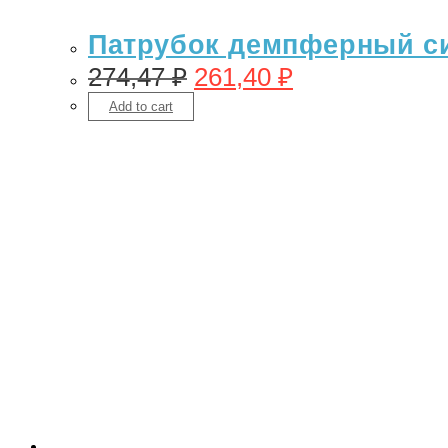
Патрубок демпферный си
274,47
₽
261,40
₽
Add to cart