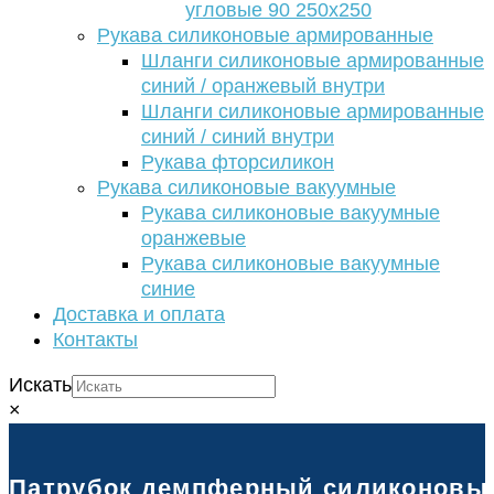
угловые 90 250х250
Рукава силиконовые армированные
Шланги силиконовые армированные
синий / оранжевый внутри
Шланги силиконовые армированные
синий / синий внутри
Рукава фторсиликон
Рукава силиконовые вакуумные
Рукава силиконовые вакуумные
оранжевые
Рукава силиконовые вакуумные
синие
Доставка и оплата
Контакты
Искать
×
Патрубок демпферный силиконовый