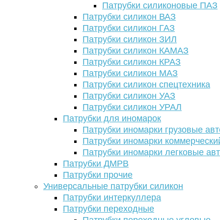
Патрубки силиконовые ПАЗ
Патрубки силикон ВАЗ
Патрубки силикон ГАЗ
Патрубки силикон ЗИЛ
Патрубки силикон КАМАЗ
Патрубки силикон КРАЗ
Патрубки силикон МАЗ
Патрубки силикон спецтехника
Патрубки силикон УАЗ
Патрубки силикон УРАЛ
Патрубки для иномарок
Патрубки иномарки грузовые авт
Патрубки иномарки коммерчески
Патрубки иномарки легковые ав
Патрубки ДМРВ
Патрубки прочие
Универсальные патрубки силикон
Патрубки интеркуллера
Патрубки переходные