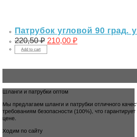
Патрубок угловой 90 град.
220,50
₽
210,00
₽
Add to cart
Шланги и патрубки оптом
Мы предлагаем шланги и патрубки отличного качес
требованиям безопасности (100%), что гарантирует
цене.
Ходим по сайту