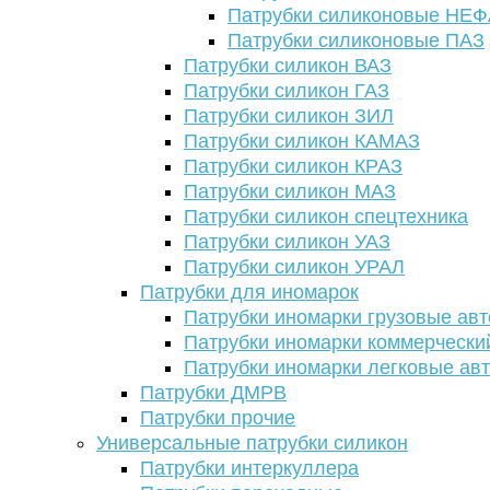
Патрубки силиконовые НЕ
Патрубки силиконовые ПАЗ
Патрубки силикон ВАЗ
Патрубки силикон ГАЗ
Патрубки силикон ЗИЛ
Патрубки силикон КАМАЗ
Патрубки силикон КРАЗ
Патрубки силикон МАЗ
Патрубки силикон спецтехника
Патрубки силикон УАЗ
Патрубки силикон УРАЛ
Патрубки для иномарок
Патрубки иномарки грузовые авт
Патрубки иномарки коммерчески
Патрубки иномарки легковые ав
Патрубки ДМРВ
Патрубки прочие
Универсальные патрубки силикон
Патрубки интеркуллера