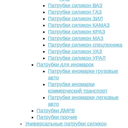
Патрубки силикон ВАЗ
Патрубки силикон ГАЗ
Патрубки силикон ЗИЛ
Патрубки силикон КАМАЗ
Патрубки силикон КРАЗ
Патрубки силикон МАЗ
Патрубки силикон спецтехника
Патрубки силикон УАЗ
Патрубки силикон УРАЛ
Патрубки для иномарок
Патрубки иномарки грузовые
авто
Патрубки иномарки
коммерческий транспорт
Патрубки иномарки легковые
авто
Патрубки ДМРВ
Патрубки прочие
Универсальные патрубки силикон