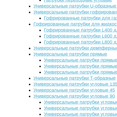
Патрубки переходные угловые
Универсальные патрубки U-образные
Универсальные патрубки гофрирова
Гофрированные патрубки для га
Гофрированные патрубки для жидкос
Гофрированные патрубки L400 д
Гофрированные патрубки L600 д
Гофрированные патрубки L800 д
Универсальные патрубки демпферны
Универсальные патрубки прямые
Универсальные патрубки прямые
Универсальные патрубки прямые
Универсальные патрубки прямые
Универсальные патрубки Т-образные
Универсальные патрубки угловые 13
Универсальные патрубки угловые 45
Универсальные патрубки угловые 90
Универсальные патрубки угловы
Универсальные патрубки угловы
Универсальные патрубки угловы