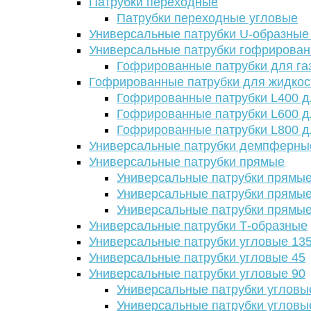
Патрубки переходные
Патрубки переходные угловые
Универсальные патрубки U-образные
Универсальные патрубки гофрирова
Гофрированные патрубки для га
Гофрированные патрубки для жидкос
Гофрированные патрубки L400 д
Гофрированные патрубки L600 д
Гофрированные патрубки L800 д
Универсальные патрубки демпферны
Универсальные патрубки прямые
Универсальные патрубки прямые
Универсальные патрубки прямые
Универсальные патрубки прямые
Универсальные патрубки Т-образные
Универсальные патрубки угловые 13
Универсальные патрубки угловые 45
Универсальные патрубки угловые 90
Универсальные патрубки угловы
Универсальные патрубки угловы