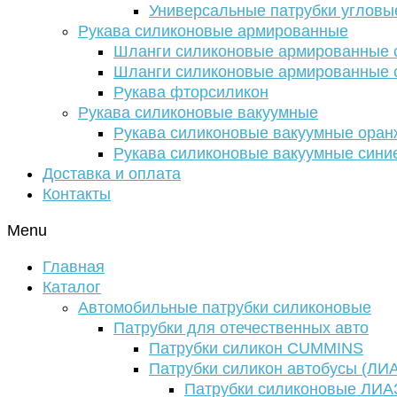
Универсальные патрубки угловы
Рукава силиконовые армированные
Шланги силиконовые армированные с
Шланги силиконовые армированные с
Рукава фторсиликон
Рукава силиконовые вакуумные
Рукава силиконовые вакуумные ора
Рукава силиконовые вакуумные сини
Доставка и оплата
Контакты
Menu
Главная
Каталог
Автомобильные патрубки силиконовые
Патрубки для отечественных авто
Патрубки силикон CUMMINS
Патрубки силикон автобусы (ЛИ
Патрубки силиконовые ЛИА