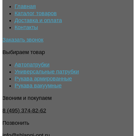
Главная
Каталог товаров
Доставка и оплата
Контакты
Заказать звонок
Выбираем товар
Автопатрубки
Универсальные патрубки
Рукава армированные
Рукава вакуумные
Звоним и покупаем
8 (495) 374-82-62
Позвонить
info@shlangi-opt.ru