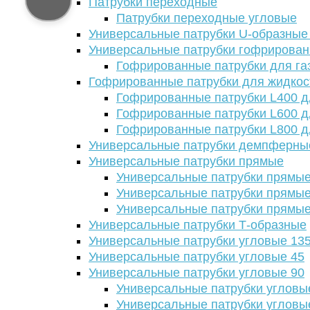
Патрубки переходные
Патрубки переходные угловые
Универсальные патрубки U-образные
Универсальные патрубки гофрирова
Гофрированные патрубки для га
Гофрированные патрубки для жидкос
Гофрированные патрубки L400 д
Гофрированные патрубки L600 д
Гофрированные патрубки L800 д
Универсальные патрубки демпферны
Универсальные патрубки прямые
Универсальные патрубки прямые
Универсальные патрубки прямые
Универсальные патрубки прямые
Универсальные патрубки Т-образные
Универсальные патрубки угловые 13
Универсальные патрубки угловые 45
Универсальные патрубки угловые 90
Универсальные патрубки угловы
Универсальные патрубки угловы