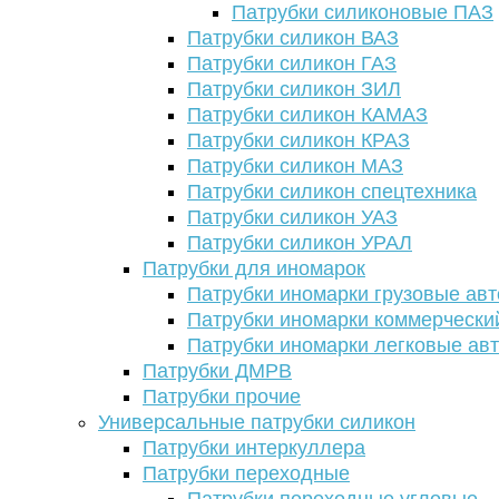
Патрубки силиконовые ПАЗ
Патрубки силикон ВАЗ
Патрубки силикон ГАЗ
Патрубки силикон ЗИЛ
Патрубки силикон КАМАЗ
Патрубки силикон КРАЗ
Патрубки силикон МАЗ
Патрубки силикон спецтехника
Патрубки силикон УАЗ
Патрубки силикон УРАЛ
Патрубки для иномарок
Патрубки иномарки грузовые авт
Патрубки иномарки коммерчески
Патрубки иномарки легковые ав
Патрубки ДМРВ
Патрубки прочие
Универсальные патрубки силикон
Патрубки интеркуллера
Патрубки переходные