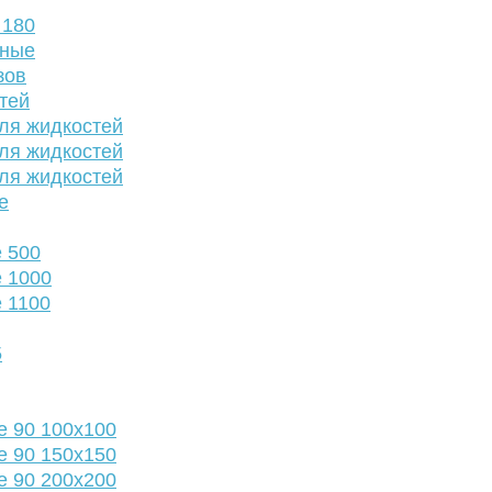
 180
нные
зов
тей
ля жидкостей
ля жидкостей
ля жидкостей
е
 500
 1000
 1100
5
е 90 100х100
е 90 150х150
е 90 200х200