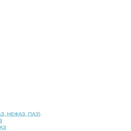
АЗ, НЕФАЗ, ПАЗ)
З
ФАЗ