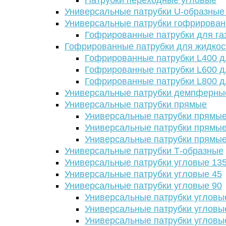
Патрубки переходные угловые
Универсальные патрубки U-образные
Универсальные патрубки гофрирова
Гофрированные патрубки для га
Гофрированные патрубки для жидкос
Гофрированные патрубки L400 д
Гофрированные патрубки L600 д
Гофрированные патрубки L800 д
Универсальные патрубки демпферны
Универсальные патрубки прямые
Универсальные патрубки прямые
Универсальные патрубки прямые
Универсальные патрубки прямые
Универсальные патрубки Т-образные
Универсальные патрубки угловые 13
Универсальные патрубки угловые 45
Универсальные патрубки угловые 90
Универсальные патрубки угловы
Универсальные патрубки угловы
Универсальные патрубки угловы