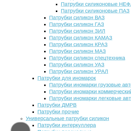
Патрубки силиконовые НЕ
Патрубки силиконовые ПАЗ
Патрубки силикон ВАЗ
Патрубки силикон ГАЗ
Патрубки силикон ЗИЛ
Патрубки силикон КАМАЗ
Патрубки силикон КРАЗ
Патрубки силикон МАЗ
Патрубки силикон спецтехника
Патрубки силикон УАЗ
Патрубки силикон УРАЛ
Патрубки для иномарок
Патрубки иномарки грузовые авт
Патрубки иномарки коммерчески
Патрубки иномарки легковые ав
Патрубки ДМРВ
Патрубки прочие
Универсальные патрубки силикон
Патрубки интеркуллера