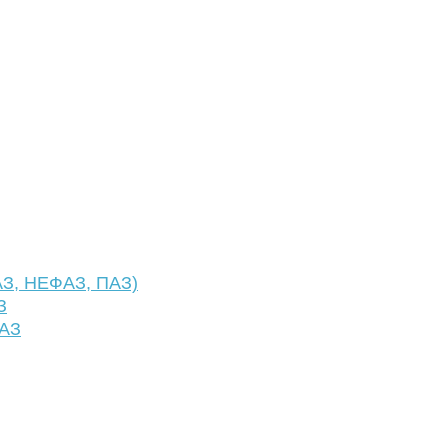
АЗ, НЕФАЗ, ПАЗ)
З
ФАЗ