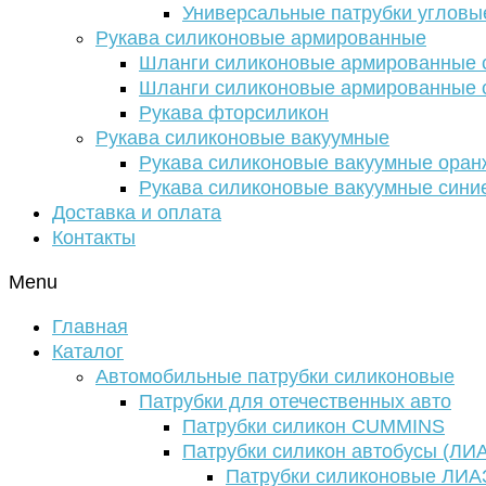
Универсальные патрубки угловы
Рукава силиконовые армированные
Шланги силиконовые армированные с
Шланги силиконовые армированные с
Рукава фторсиликон
Рукава силиконовые вакуумные
Рукава силиконовые вакуумные ора
Рукава силиконовые вакуумные сини
Доставка и оплата
Контакты
Menu
Главная
Каталог
Автомобильные патрубки силиконовые
Патрубки для отечественных авто
Патрубки силикон CUMMINS
Патрубки силикон автобусы (ЛИ
Патрубки силиконовые ЛИА