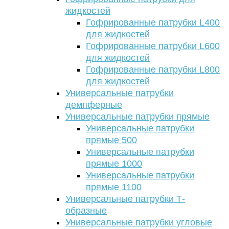
жидкостей
Гофрированные патрубки L400
для жидкостей
Гофрированные патрубки L600
для жидкостей
Гофрированные патрубки L800
для жидкостей
Универсальные патрубки
демпферные
Универсальные патрубки прямые
Универсальные патрубки
прямые 500
Универсальные патрубки
прямые 1000
Универсальные патрубки
прямые 1100
Универсальные патрубки Т-
образные
Универсальные патрубки угловые