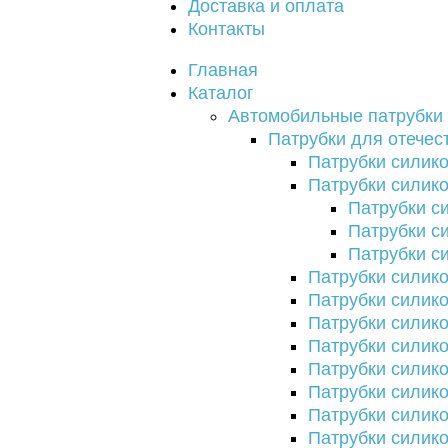
Доставка и оплата
Контакты
Главная
Каталог
Автомобильные патрубки
Патрубки для отечес
Патрубки сили
Патрубки силик
Патрубки с
Патрубки 
Патрубки с
Патрубки силик
Патрубки силик
Патрубки силик
Патрубки силик
Патрубки силик
Патрубки силик
Патрубки силико
Патрубки силик