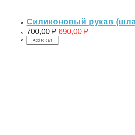
Силиконовый рукав (шлан
700,00
₽
690,00
₽
Add to cart