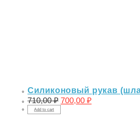
Силиконовый рукав (шлан
710,00
₽
700,00
₽
Add to cart