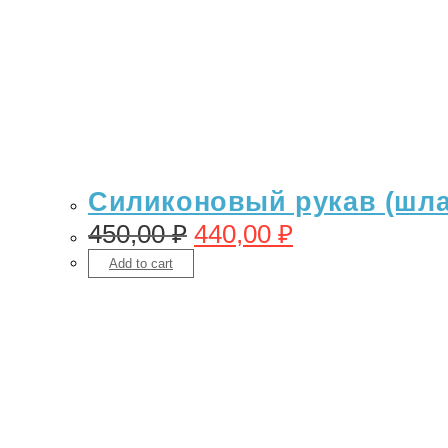
Силиконовый рукав (шлан
450,00
₽
440,00
₽
Add to cart