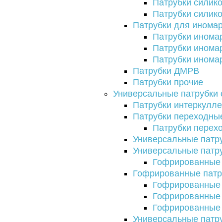
Патрубки силик
Патрубки силик
Патрубки для инома
Патрубки иномар
Патрубки инома
Патрубки инома
Патрубки ДМРВ
Патрубки прочие
Универсальные патрубки 
Патрубки интеркулл
Патрубки переходны
Патрубки перех
Универсальные патр
Универсальные патр
Гофрированные 
Гофрированные патр
Гофрированные 
Гофрированные 
Гофрированные 
Универсальные патр