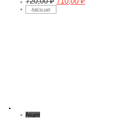
720,00
₽
710,00
₽
Add to cart
Акция