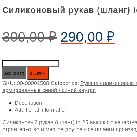
Силиконовый рукав (шланг) i
300,00
₽
290,00
₽
Add to cart
В 1 клик!
SKU:
00-00001508
Categories:
Рукава силиконовые
армированные синий / синий внутри
Description
Additional information
Силиконовый рукав (шланг) id-25 высокого качеств
строительство и многое другое.Все шланги произво