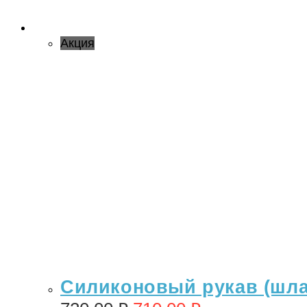
Акция
Силиконовый рукав (шлан