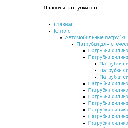
Шланги и патрубки опт
Главная
Каталог
Автомобильные патрубки
Патрубки для отечес
Патрубки сили
Патрубки силик
Патрубки с
Патрубки 
Патрубки с
Патрубки силик
Патрубки силик
Патрубки силик
Патрубки силик
Патрубки силик
Патрубки силик
Патрубки силико