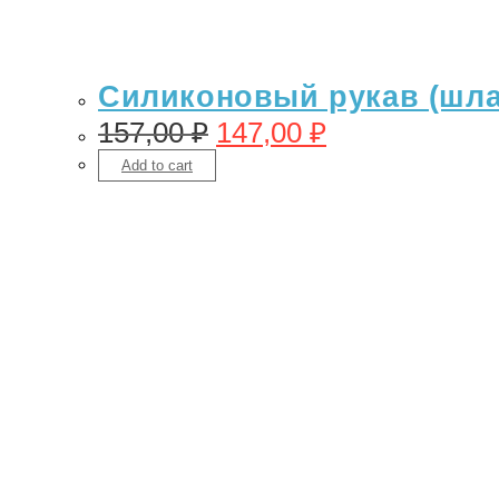
Силиконовый рукав (шлан
157,00
₽
147,00
₽
Add to cart