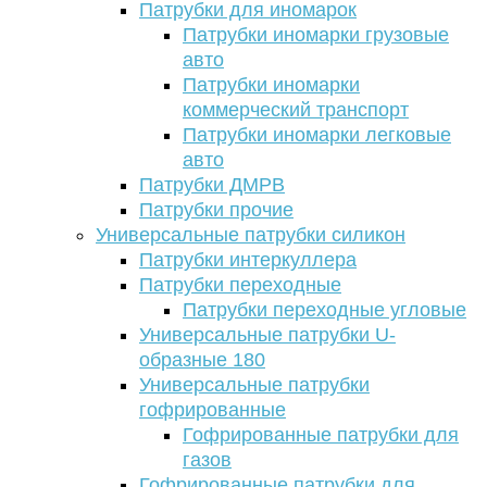
Патрубки для иномарок
Патрубки иномарки грузовые
авто
Патрубки иномарки
коммерческий транспорт
Патрубки иномарки легковые
авто
Патрубки ДМРВ
Патрубки прочие
Универсальные патрубки силикон
Патрубки интеркуллера
Патрубки переходные
Патрубки переходные угловые
Универсальные патрубки U-
образные 180
Универсальные патрубки
гофрированные
Гофрированные патрубки для
газов
Гофрированные патрубки для