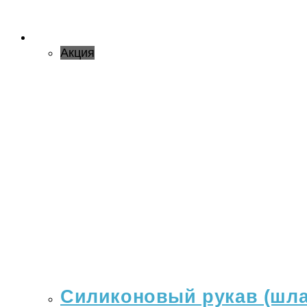
Акция
Силиконовый рукав (шлан