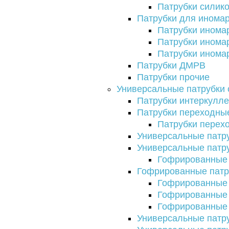
Патрубки силик
Патрубки для инома
Патрубки иномар
Патрубки инома
Патрубки инома
Патрубки ДМРВ
Патрубки прочие
Универсальные патрубки 
Патрубки интеркулл
Патрубки переходны
Патрубки перех
Универсальные патр
Универсальные патр
Гофрированные 
Гофрированные патр
Гофрированные 
Гофрированные 
Гофрированные 
Универсальные патр