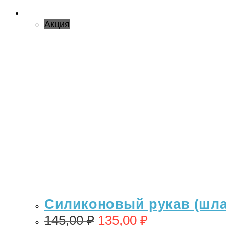
Акция
Силиконовый рукав (шлан
145,00
₽
135,00
₽