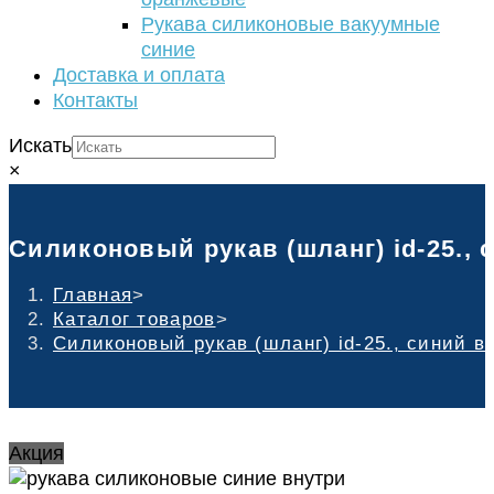
Рукава силиконовые вакуумные
синие
Доставка и оплата
Контакты
Искать
×
Силиконовый рукав (шланг) id-25., 
Главная
>
Каталог товаров
>
Силиконовый рукав (шланг) id-25., синий в
Акция