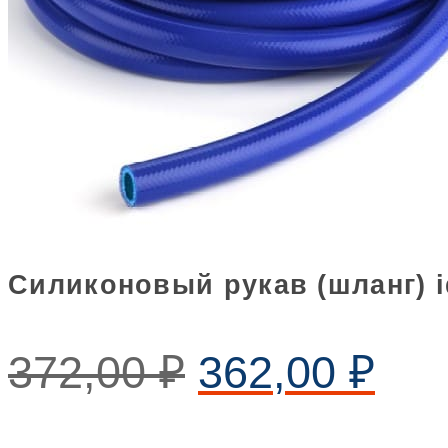
Силиконовый рукав (шланг) i
372,00
₽
362,00
₽