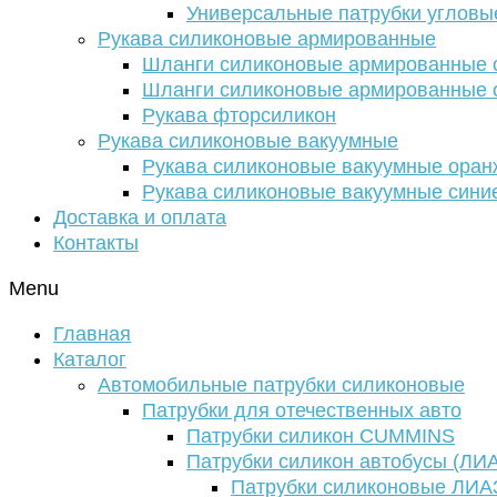
Универсальные патрубки угловы
Рукава силиконовые армированные
Шланги силиконовые армированные с
Шланги силиконовые армированные с
Рукава фторсиликон
Рукава силиконовые вакуумные
Рукава силиконовые вакуумные ора
Рукава силиконовые вакуумные сини
Доставка и оплата
Контакты
Menu
Главная
Каталог
Автомобильные патрубки силиконовые
Патрубки для отечественных авто
Патрубки силикон CUMMINS
Патрубки силикон автобусы (ЛИ
Патрубки силиконовые ЛИА