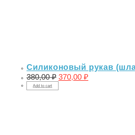
Силиконовый рукав (шлан
380,00
₽
370,00
₽
Add to cart