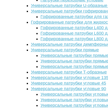
Патрубки переходные угловые
Универсальные патрубки U-образные
Универсальные патрубки гофрирова
Гофрированные патрубки для га
Гофрированные патрубки для жидкос
Гофрированные патрубки L400 д
Гофрированные патрубки L600 д
Гофрированные патрубки L800 д
Универсальные патрубки демпферны
Универсальные патрубки прямые
Универсальные патрубки прямые
Универсальные патрубки прямые
Универсальные патрубки прямые
Универсальные патрубки Т-образные
Универсальные патрубки угловые 13
Универсальные патрубки угловые 45
Универсальные патрубки угловые 90
Универсальные патрубки угловы
Универсальные патрубки угловы
Универсальные патрубки угловы