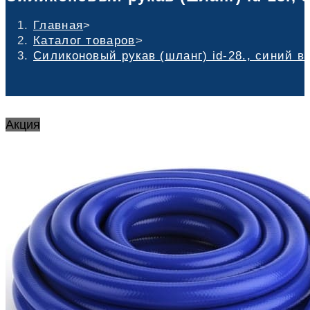
Главная
>
Каталог товаров
>
Силиконовый рукав (шланг) id-28., синий в
Акция