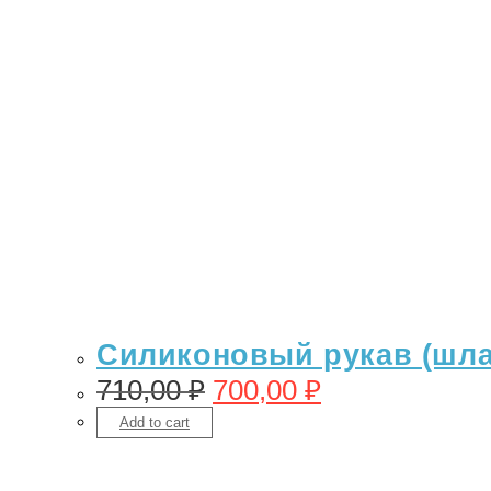
Силиконовый рукав (шлан
710,00
₽
700,00
₽
Add to cart