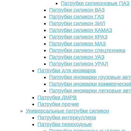
Патрубки силиконовые ПАЗ
Патрубки силикон ВАЗ
Патрубки силикон ГАЗ
Патрубки силикон ЗИЛ
Патрубки силикон КАМАЗ
Патрубки силикон КРАЗ
Патрубки силикон МАЗ
Патрубки силикон спецтехника
Патрубки силикон УАЗ
Патрубки силикон УРАЛ
Патрубки для иномарок
Патрубки иномарки грузовые авт
Патрубки иномарки коммерчески
Патрубки иномарки легковые ав
Патрубки ДМРВ
Патрубки прочие
Универсальные патрубки силикон
Патрубки интеркуллера
Патрубки переходные