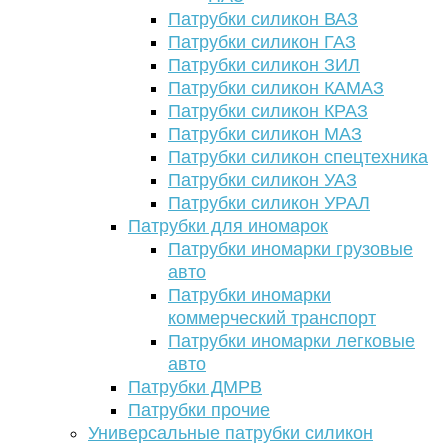
Патрубки силикон ВАЗ
Патрубки силикон ГАЗ
Патрубки силикон ЗИЛ
Патрубки силикон КАМАЗ
Патрубки силикон КРАЗ
Патрубки силикон МАЗ
Патрубки силикон спецтехника
Патрубки силикон УАЗ
Патрубки силикон УРАЛ
Патрубки для иномарок
Патрубки иномарки грузовые
авто
Патрубки иномарки
коммерческий транспорт
Патрубки иномарки легковые
авто
Патрубки ДМРВ
Патрубки прочие
Универсальные патрубки силикон