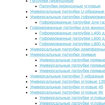
Патрубки переходные
Патрубки переходные угловые
Универсальные патрубки U-образные
Универсальные патрубки гофрирова
Гофрированные патрубки для га
Гофрированные патрубки для жидкос
Гофрированные патрубки L400 д
Гофрированные патрубки L600 д
Гофрированные патрубки L800 д
Универсальные патрубки демпферны
Универсальные патрубки прямые
Универсальные патрубки прямые
Универсальные патрубки прямые
Универсальные патрубки прямые
Универсальные патрубки Т-образные
Универсальные патрубки угловые 13
Универсальные патрубки угловые 45
Универсальные патрубки угловые 90
Универсальные патрубки угловы
Универсальные патрубки угловы