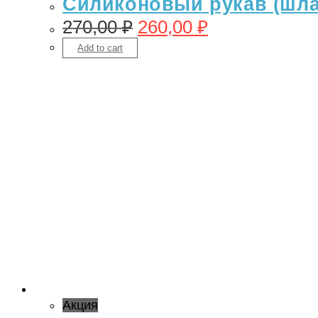
Силиконовый рукав (шлан
270,00
₽
260,00
₽
Add to cart
Акция