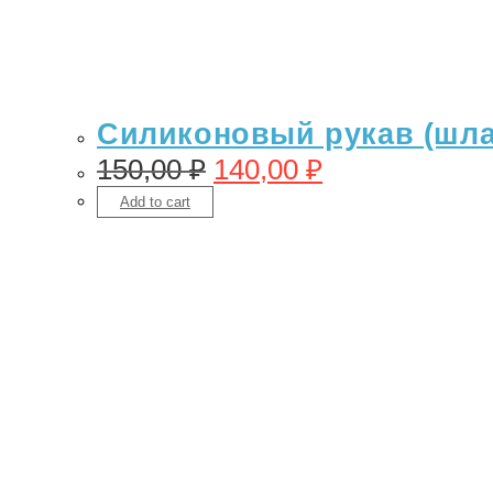
Силиконовый рукав (шлан
150,00
₽
140,00
₽
Add to cart