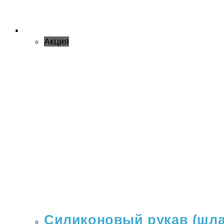
Акция
Силиконовый рукав (шлан