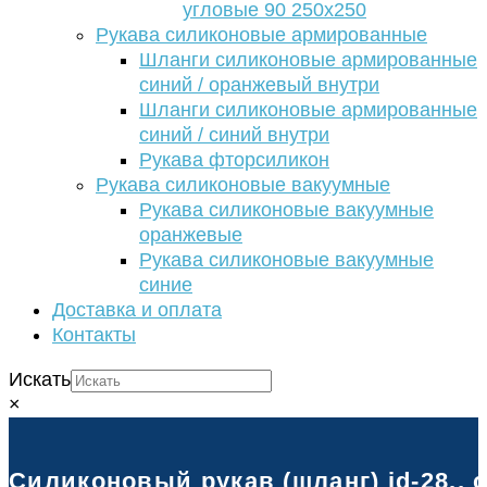
угловые 90 250х250
Рукава силиконовые армированные
Шланги силиконовые армированные
синий / оранжевый внутри
Шланги силиконовые армированные
синий / синий внутри
Рукава фторсиликон
Рукава силиконовые вакуумные
Рукава силиконовые вакуумные
оранжевые
Рукава силиконовые вакуумные
синие
Доставка и оплата
Контакты
Искать
×
Силиконовый рукав (шланг) id-28., 