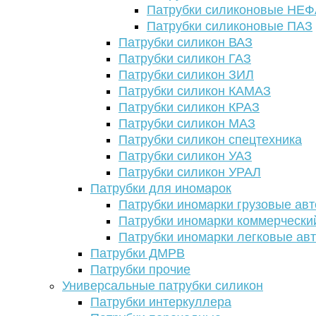
Патрубки силиконовые НЕ
Патрубки силиконовые ПАЗ
Патрубки силикон ВАЗ
Патрубки силикон ГАЗ
Патрубки силикон ЗИЛ
Патрубки силикон КАМАЗ
Патрубки силикон КРАЗ
Патрубки силикон МАЗ
Патрубки силикон спецтехника
Патрубки силикон УАЗ
Патрубки силикон УРАЛ
Патрубки для иномарок
Патрубки иномарки грузовые авт
Патрубки иномарки коммерчески
Патрубки иномарки легковые ав
Патрубки ДМРВ
Патрубки прочие
Универсальные патрубки силикон
Патрубки интеркуллера