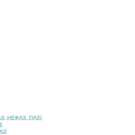
АЗ, НЕФАЗ, ПАЗ)
З
ФАЗ