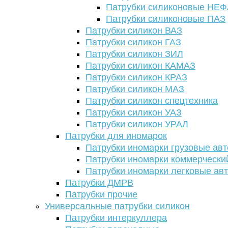
Патрубки силиконовые НЕ
Патрубки силиконовые ПАЗ
Патрубки силикон ВАЗ
Патрубки силикон ГАЗ
Патрубки силикон ЗИЛ
Патрубки силикон КАМАЗ
Патрубки силикон КРАЗ
Патрубки силикон МАЗ
Патрубки силикон спецтехника
Патрубки силикон УАЗ
Патрубки силикон УРАЛ
Патрубки для иномарок
Патрубки иномарки грузовые авт
Патрубки иномарки коммерчески
Патрубки иномарки легковые ав
Патрубки ДМРВ
Патрубки прочие
Универсальные патрубки силикон
Патрубки интеркуллера