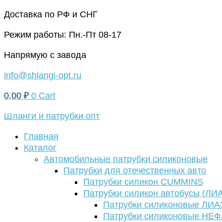
Перейти
Доставка по РФ и СНГ
к
Режим работы: Пн.-Пт 08-17
содержимому
Напрямую с завода
info@shlangi-opt.ru
0,00
₽
0
Cart
Шланги и патрубки опт
Главная
Каталог
Автомобильные патрубки силиконовые
Патрубки для отечественных авто
Патрубки силикон CUMMINS
Патрубки силикон автобусы (ЛИ
Патрубки силиконовые ЛИА
Патрубки силиконовые НЕ