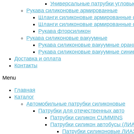
Универсальные патрубки угловы
Рукава силиконовые армированные
Шланги силиконовые армированные с
Шланги силиконовые армированные с
Рукава фторсиликон
Рукава силиконовые вакуумные
Рукава силиконовые вакуумные ора
Рукава силиконовые вакуумные сини
Доставка и оплата
Контакты
Menu
Главная
Каталог
Автомобильные патрубки силиконовые
Патрубки для отечественных авто
Патрубки силикон CUMMINS
Патрубки силикон автобусы (ЛИ
Патрубки силиконовые ЛИА