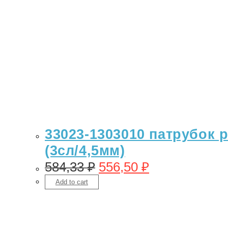
33023-1303010 патрубок р
(3сл/4,5мм)
584,33
₽
556,50
₽
Add to cart