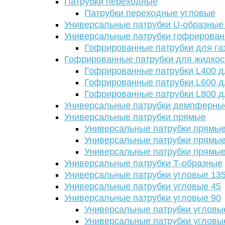
Патрубки переходные
Патрубки переходные угловые
Универсальные патрубки U-образные
Универсальные патрубки гофрирова
Гофрированные патрубки для га
Гофрированные патрубки для жидкос
Гофрированные патрубки L400 д
Гофрированные патрубки L600 д
Гофрированные патрубки L800 д
Универсальные патрубки демпферны
Универсальные патрубки прямые
Универсальные патрубки прямые
Универсальные патрубки прямые
Универсальные патрубки прямые
Универсальные патрубки Т-образные
Универсальные патрубки угловые 13
Универсальные патрубки угловые 45
Универсальные патрубки угловые 90
Универсальные патрубки угловы
Универсальные патрубки угловы