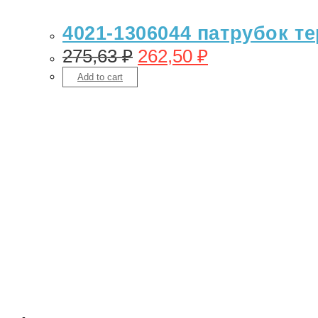
4021-1306044 патрубок те
275,63
₽
262,50
₽
Add to cart