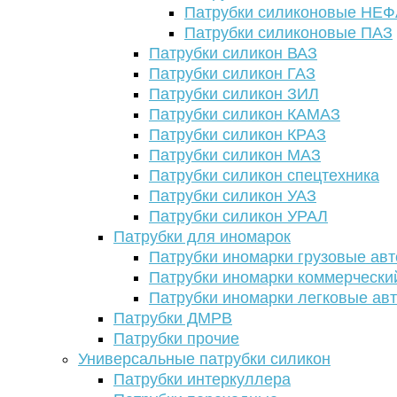
Патрубки силиконовые НЕ
Патрубки силиконовые ПАЗ
Патрубки силикон ВАЗ
Патрубки силикон ГАЗ
Патрубки силикон ЗИЛ
Патрубки силикон КАМАЗ
Патрубки силикон КРАЗ
Патрубки силикон МАЗ
Патрубки силикон спецтехника
Патрубки силикон УАЗ
Патрубки силикон УРАЛ
Патрубки для иномарок
Патрубки иномарки грузовые авт
Патрубки иномарки коммерчески
Патрубки иномарки легковые ав
Патрубки ДМРВ
Патрубки прочие
Универсальные патрубки силикон
Патрубки интеркуллера