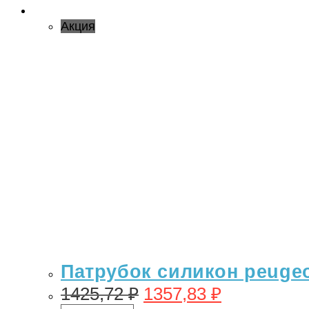
Акция
Патрубок силикон peugeo
1425,72
₽
1357,83
₽