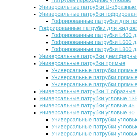
Патрубки переходные угловые
Универсальные патрубки U-образные
Универсальные патрубки гофрирова
Гофрированные патрубки для га
Гофрированные патрубки для жидкос
Гофрированные патрубки L400 д
Гофрированные патрубки L600 д
Гофрированные патрубки L800 д
Универсальные патрубки демпферны
Универсальные патрубки прямые
Универсальные патрубки прямые
Универсальные патрубки прямые
Универсальные патрубки прямые
Универсальные патрубки Т-образные
Универсальные патрубки угловые 13
Универсальные патрубки угловые 45
Универсальные патрубки угловые 90
Универсальные патрубки угловы
Универсальные патрубки угловы
Универсальные патрубки угловы