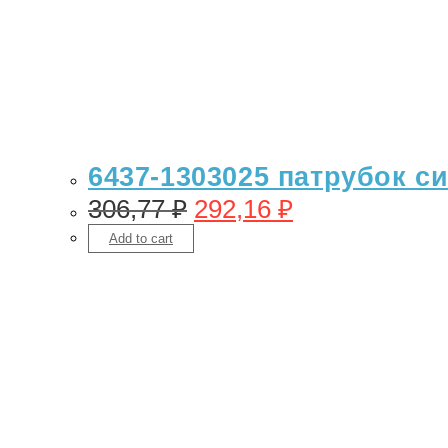
6437-1303025 патрубок с
306,77
₽
292,16
₽
Add to cart