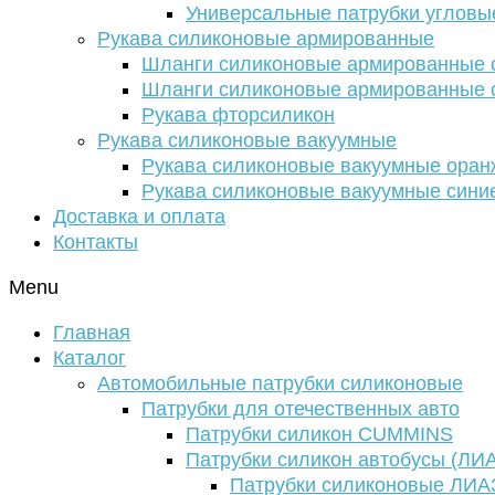
Универсальные патрубки угловы
Рукава силиконовые армированные
Шланги силиконовые армированные с
Шланги силиконовые армированные с
Рукава фторсиликон
Рукава силиконовые вакуумные
Рукава силиконовые вакуумные ора
Рукава силиконовые вакуумные сини
Доставка и оплата
Контакты
Menu
Главная
Каталог
Автомобильные патрубки силиконовые
Патрубки для отечественных авто
Патрубки силикон CUMMINS
Патрубки силикон автобусы (ЛИ
Патрубки силиконовые ЛИА