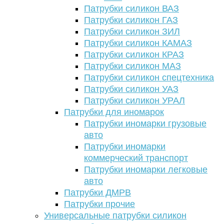
Патрубки силикон ВАЗ
Патрубки силикон ГАЗ
Патрубки силикон ЗИЛ
Патрубки силикон КАМАЗ
Патрубки силикон КРАЗ
Патрубки силикон МАЗ
Патрубки силикон спецтехника
Патрубки силикон УАЗ
Патрубки силикон УРАЛ
Патрубки для иномарок
Патрубки иномарки грузовые
авто
Патрубки иномарки
коммерческий транспорт
Патрубки иномарки легковые
авто
Патрубки ДМРВ
Патрубки прочие
Универсальные патрубки силикон