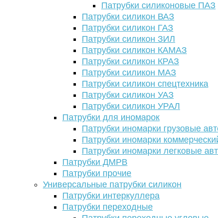
Патрубки силиконовые ПАЗ
Патрубки силикон ВАЗ
Патрубки силикон ГАЗ
Патрубки силикон ЗИЛ
Патрубки силикон КАМАЗ
Патрубки силикон КРАЗ
Патрубки силикон МАЗ
Патрубки силикон спецтехника
Патрубки силикон УАЗ
Патрубки силикон УРАЛ
Патрубки для иномарок
Патрубки иномарки грузовые авт
Патрубки иномарки коммерчески
Патрубки иномарки легковые ав
Патрубки ДМРВ
Патрубки прочие
Универсальные патрубки силикон
Патрубки интеркуллера
Патрубки переходные