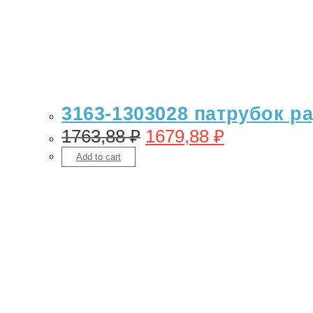
3163-1303028 патрубок р
1763,88
₽
1679,88
₽
Add to cart