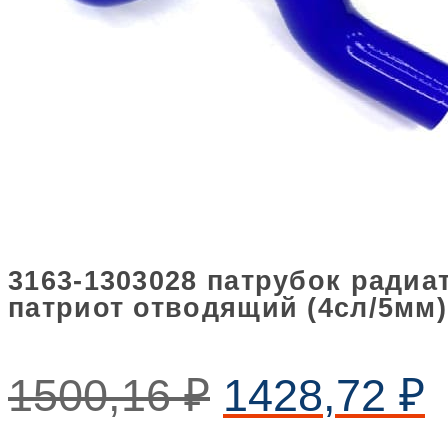
3163-1303028 патрубок радиа
патриот отводящий (4сл/5мм)
1500,16
₽
1428,72
₽