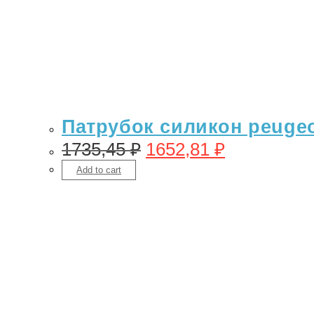
Патрубок силикон peugeot
1735,45
₽
1652,81
₽
Add to cart