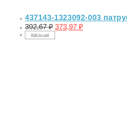
437143-1323092-003 патр
392,67
₽
373,97
₽
Add to cart