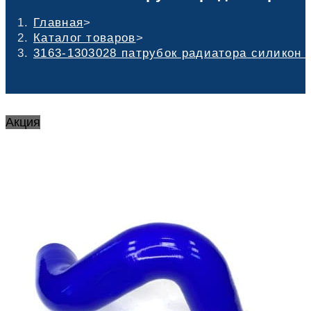
Главная
>
Каталог товаров
>
3163-1303028 патрубок радиатора силикон 
Акция