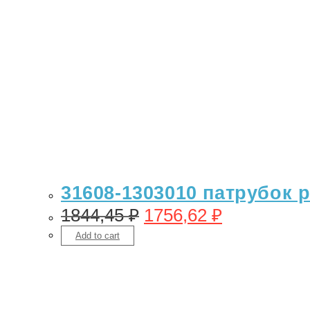
31608-1303010 патрубок 
1844,45
₽
1756,62
₽
Add to cart