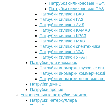
Патрубки силиконовые НЕ
Патрубки силиконовые ПАЗ
Патрубки силикон ВАЗ
Патрубки силикон ГАЗ
Патрубки силикон ЗИЛ
Патрубки силикон КАМАЗ
Патрубки силикон КРАЗ
Патрубки силикон МАЗ
Патрубки силикон спецтехника
Патрубки силикон УАЗ
Патрубки силикон УРАЛ
Патрубки для иномарок
Патрубки иномарки грузовые авт
Патрубки иномарки коммерчески
Патрубки иномарки легковые ав
Патрубки ДМРВ
Патрубки прочие
Универсальные патрубки силикон
Патрубки интеркуллера