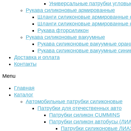
Универсальные патрубки угловы
Рукава силиконовые армированные
Шланги силиконовые армированные с
Шланги силиконовые армированные с
Рукава фторсиликон
Рукава силиконовые вакуумные
Рукава силиконовые вакуумные ора
Рукава силиконовые вакуумные сини
Доставка и оплата
Контакты
Menu
Главная
Каталог
Автомобильные патрубки силиконовые
Патрубки для отечественных авто
Патрубки силикон CUMMINS
Патрубки силикон автобусы (ЛИ
Патрубки силиконовые ЛИА