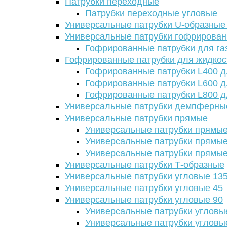
Патрубки переходные
Патрубки переходные угловые
Универсальные патрубки U-образные
Универсальные патрубки гофрирова
Гофрированные патрубки для га
Гофрированные патрубки для жидкос
Гофрированные патрубки L400 д
Гофрированные патрубки L600 д
Гофрированные патрубки L800 д
Универсальные патрубки демпферны
Универсальные патрубки прямые
Универсальные патрубки прямые
Универсальные патрубки прямые
Универсальные патрубки прямые
Универсальные патрубки Т-образные
Универсальные патрубки угловые 13
Универсальные патрубки угловые 45
Универсальные патрубки угловые 90
Универсальные патрубки угловы
Универсальные патрубки угловы