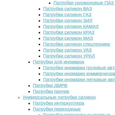
Патрубки силиконовые ПАЗ
Патрубки силикон ВАЗ
Патрубки силикон ГАЗ
Патрубки силикон ЗИЛ
Патрубки силикон КАМАЗ
Патрубки силикон КРАЗ
Патрубки силикон МАЗ
Патрубки силикон спецтехника
Патрубки силикон УАЗ
Патрубки силикон УРАЛ
Патрубки для иномарок
Патрубки иномарки грузовые авт
Патрубки иномарки коммерчески
Патрубки иномарки легковые ав
Патрубки ДМРВ
Патрубки прочие
Универсальные патрубки силикон
Патрубки интеркуллера
Патрубки переходные