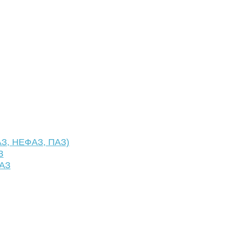
АЗ, НЕФАЗ, ПАЗ)
З
ФАЗ