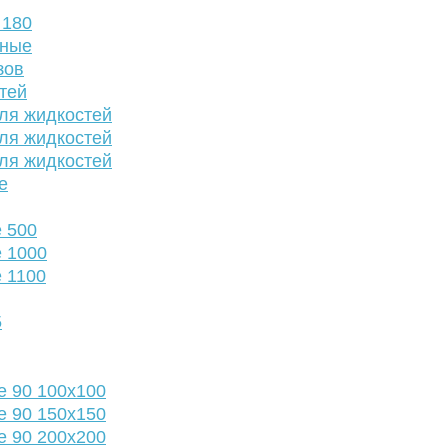
 180
нные
зов
тей
ля жидкостей
ля жидкостей
ля жидкостей
е
 500
 1000
 1100
5
е 90 100х100
е 90 150х150
е 90 200х200