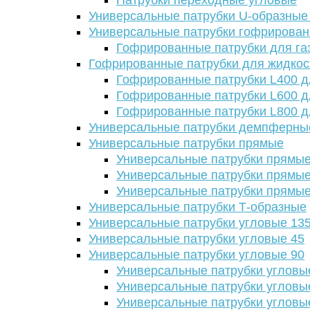
Патрубки переходные угловые
Универсальные патрубки U-образные
Универсальные патрубки гофрирова
Гофрированные патрубки для га
Гофрированные патрубки для жидкос
Гофрированные патрубки L400 д
Гофрированные патрубки L600 д
Гофрированные патрубки L800 д
Универсальные патрубки демпферны
Универсальные патрубки прямые
Универсальные патрубки прямые
Универсальные патрубки прямые
Универсальные патрубки прямые
Универсальные патрубки Т-образные
Универсальные патрубки угловые 13
Универсальные патрубки угловые 45
Универсальные патрубки угловые 90
Универсальные патрубки угловы
Универсальные патрубки угловы
Универсальные патрубки угловы