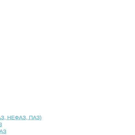
АЗ, НЕФАЗ, ПАЗ)
З
ФАЗ