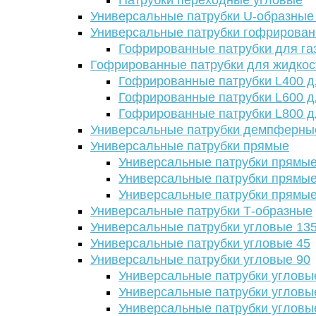
Патрубки переходные угловые
Универсальные патрубки U-образные
Универсальные патрубки гофрирова
Гофрированные патрубки для га
Гофрированные патрубки для жидкос
Гофрированные патрубки L400 д
Гофрированные патрубки L600 д
Гофрированные патрубки L800 д
Универсальные патрубки демпферны
Универсальные патрубки прямые
Универсальные патрубки прямые
Универсальные патрубки прямые
Универсальные патрубки прямые
Универсальные патрубки Т-образные
Универсальные патрубки угловые 13
Универсальные патрубки угловые 45
Универсальные патрубки угловые 90
Универсальные патрубки угловы
Универсальные патрубки угловы
Универсальные патрубки угловы