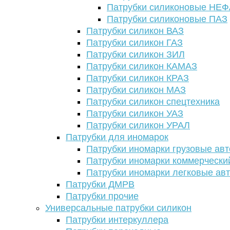
Патрубки силиконовые НЕ
Патрубки силиконовые ПАЗ
Патрубки силикон ВАЗ
Патрубки силикон ГАЗ
Патрубки силикон ЗИЛ
Патрубки силикон КАМАЗ
Патрубки силикон КРАЗ
Патрубки силикон МАЗ
Патрубки силикон спецтехника
Патрубки силикон УАЗ
Патрубки силикон УРАЛ
Патрубки для иномарок
Патрубки иномарки грузовые авт
Патрубки иномарки коммерчески
Патрубки иномарки легковые ав
Патрубки ДМРВ
Патрубки прочие
Универсальные патрубки силикон
Патрубки интеркуллера