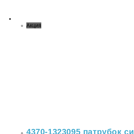
Акция
4370-1323095 патрубок с