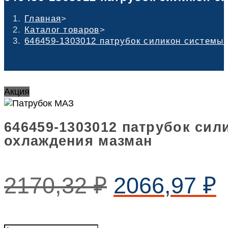
Главная
>
Каталог товаров
>
646459-1303012 патрубок силикон системы
Акция
646459-1303012 патрубок сил
охлаждения мазман
2170,32
₽
2066,97
₽