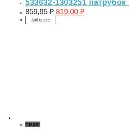
533632-1303251 патрубок 
859,95
₽
819,00
₽
Add to cart
Акция