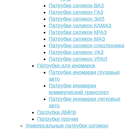
Патрубки силикон ВАЗ
Патрубки силикон ГАЗ
Патрубки силикон ЗИЛ
Патрубки силикон КАМАЗ
Патрубки силикон КРАЗ
Патрубки силикон МАЗ
Патрубки силикон спецтехника
Патрубки силикон УАЗ
Патрубки силикон УРАЛ
Патрубки для иномарок
Патрубки иномарки грузовые
авто
Патрубки иномарки
коммерческий транспорт
Патрубки иномарки легковые
авто
Патрубки ДМРВ
Патрубки прочие
Универсальные патрубки силикон