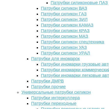
Патрубки силиконовые ПАЗ
Патрубки силикон ВАЗ
Патрубки силикон ГАЗ
Патрубки силикон ЗИЛ
Патрубки силикон КАМАЗ
Патрубки силикон КРАЗ
Патрубки силикон МАЗ
Патрубки силикон спецтехника
Патрубки силикон УАЗ
Патрубки силикон УРАЛ
Патрубки для иномарок
Патрубки иномарки грузовые авт
Патрубки иномарки коммерчески
Патрубки иномарки легковые ав
Патрубки ДМРВ
Патрубки прочие
Универсальные патрубки силикон
Патрубки интеркуллера
Патрубки переходные