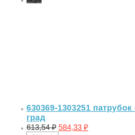
Акция
630369-1303251 патрубок 
град
613,54
₽
584,33
₽