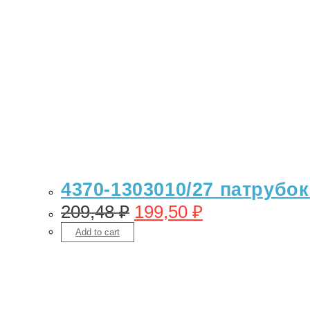
4370-1303010/27 патрубо
209,48
₽
199,50
₽
Add to cart