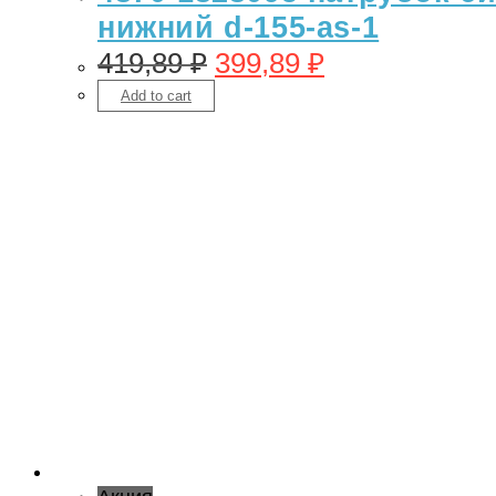
нижний d-155-as-1
419,89
₽
399,89
₽
Add to cart