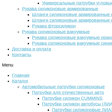
Универсальные патрубки угловы
Рукава силиконовые армированные
Шланги силиконовые армированные с
Шланги силиконовые армированные с
Рукава фторсиликон
Рукава силиконовые вакуумные
Рукава силиконовые вакуумные ора
Рукава силиконовые вакуумные сини
Доставка и оплата
Контакты
Menu
Главная
Каталог
Автомобильные патрубки силиконовые
Патрубки для отечественных авто
Патрубки силикон CUMMINS
Патрубки силикон автобусы (ЛИ
Патрубки силиконовые ЛИА