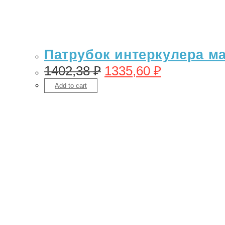
Патрубок интеркулера маз
1402,38
₽
1335,60
₽
Add to cart