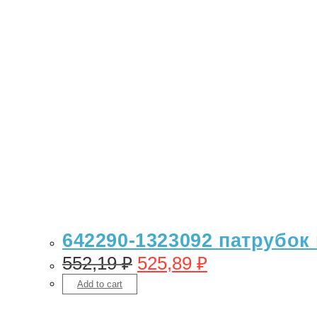
642290-1323092 патрубок 
552,19
₽
525,89
₽
Add to cart