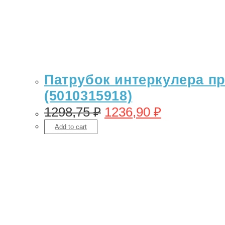
Патрубок интеркулера пра
(5010315918)
1298,75
₽
1236,90
₽
Add to cart