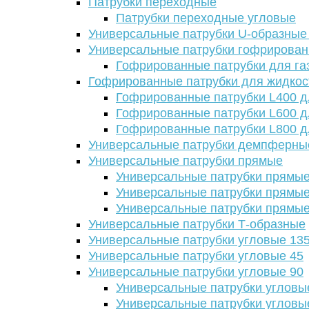
Патрубки переходные
Патрубки переходные угловые
Универсальные патрубки U-образные
Универсальные патрубки гофрирова
Гофрированные патрубки для га
Гофрированные патрубки для жидкос
Гофрированные патрубки L400 д
Гофрированные патрубки L600 д
Гофрированные патрубки L800 д
Универсальные патрубки демпферны
Универсальные патрубки прямые
Универсальные патрубки прямые
Универсальные патрубки прямые
Универсальные патрубки прямые
Универсальные патрубки Т-образные
Универсальные патрубки угловые 13
Универсальные патрубки угловые 45
Универсальные патрубки угловые 90
Универсальные патрубки угловы
Универсальные патрубки угловы