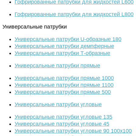
Гофрированные патрубки для жидкостей L600
Гофрированные патрубки для жидкостей L800
Универсальные патрубки
Универсальные патрубки U-образные 180
Универсальные патрубки демпферные
Универсальные патрубки Т-образные
Универсальные патрубки прямые
Универсальные патрубки прямые 1000
Универсальные патрубки прямые 1100
Универсальные патрубки прямые 500
Универсальные патрубки угловые
Универсальные патрубки угловые 135
Универсальные патрубки угловые 45
Универсальные патрубки угловые 90 100х100