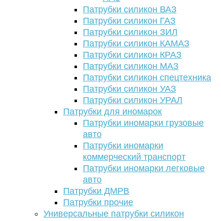
Патрубки силикон ВАЗ
Патрубки силикон ГАЗ
Патрубки силикон ЗИЛ
Патрубки силикон КАМАЗ
Патрубки силикон КРАЗ
Патрубки силикон МАЗ
Патрубки силикон спецтехника
Патрубки силикон УАЗ
Патрубки силикон УРАЛ
Патрубки для иномарок
Патрубки иномарки грузовые
авто
Патрубки иномарки
коммерческий транспорт
Патрубки иномарки легковые
авто
Патрубки ДМРВ
Патрубки прочие
Универсальные патрубки силикон