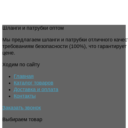
Шланги и патрубки оптом
Мы предлагаем шланги и патрубки отличного качес
требованиям безопасности (100%), что гарантирует
цене.
Ходим по сайту
Главная
Каталог товаров
Доставка и оплата
Контакты
Заказать звонок
Выбираем товар