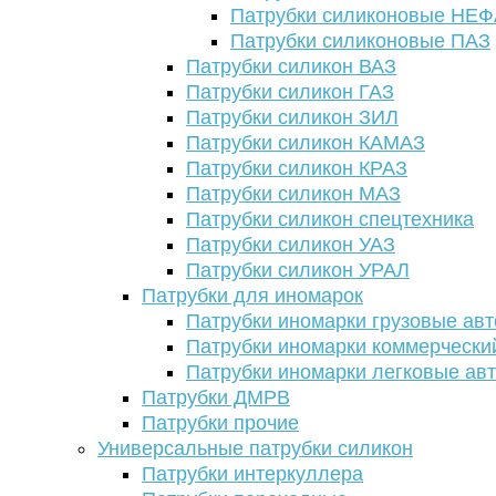
Патрубки силиконовые НЕ
Патрубки силиконовые ПАЗ
Патрубки силикон ВАЗ
Патрубки силикон ГАЗ
Патрубки силикон ЗИЛ
Патрубки силикон КАМАЗ
Патрубки силикон КРАЗ
Патрубки силикон МАЗ
Патрубки силикон спецтехника
Патрубки силикон УАЗ
Патрубки силикон УРАЛ
Патрубки для иномарок
Патрубки иномарки грузовые авт
Патрубки иномарки коммерчески
Патрубки иномарки легковые ав
Патрубки ДМРВ
Патрубки прочие
Универсальные патрубки силикон
Патрубки интеркуллера