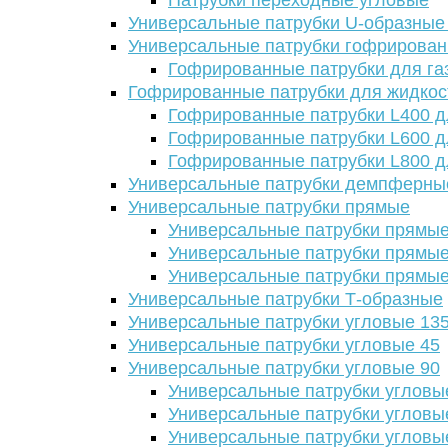
Патрубки переходные угловые
Универсальные патрубки U-образные
Универсальные патрубки гофрирова
Гофрированные патрубки для га
Гофрированные патрубки для жидкос
Гофрированные патрубки L400 д
Гофрированные патрубки L600 д
Гофрированные патрубки L800 д
Универсальные патрубки демпферны
Универсальные патрубки прямые
Универсальные патрубки прямые
Универсальные патрубки прямые
Универсальные патрубки прямые
Универсальные патрубки Т-образные
Универсальные патрубки угловые 13
Универсальные патрубки угловые 45
Универсальные патрубки угловые 90
Универсальные патрубки угловы
Универсальные патрубки угловы
Универсальные патрубки угловы