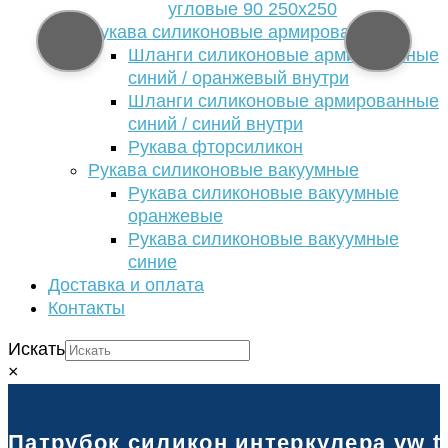
угловые 90 250х250
Рукава силиконовые армированные
Шланги силиконовые армированные
синий / оранжевый внутри
Шланги силиконовые армированные
синий / синий внутри
Рукава фторсиликон
Рукава силиконовые вакуумные
Рукава силиконовые вакуумные
оранжевые
Рукава силиконовые вакуумные
синие
Доставка и оплата
Контакты
Искать
×
Патрубок силикон интеркулера vw tr