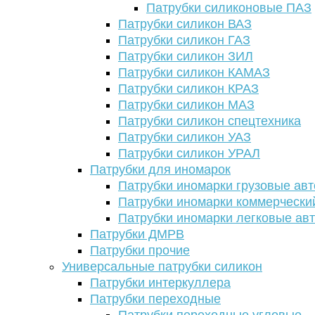
Патрубки силиконовые ПАЗ
Патрубки силикон ВАЗ
Патрубки силикон ГАЗ
Патрубки силикон ЗИЛ
Патрубки силикон КАМАЗ
Патрубки силикон КРАЗ
Патрубки силикон МАЗ
Патрубки силикон спецтехника
Патрубки силикон УАЗ
Патрубки силикон УРАЛ
Патрубки для иномарок
Патрубки иномарки грузовые авт
Патрубки иномарки коммерчески
Патрубки иномарки легковые ав
Патрубки ДМРВ
Патрубки прочие
Универсальные патрубки силикон
Патрубки интеркуллера
Патрубки переходные