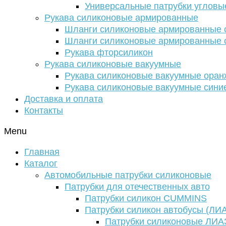
Универсальные патрубки угловы
Рукава силиконовые армированные
Шланги силиконовые армированные с
Шланги силиконовые армированные с
Рукава фторсиликон
Рукава силиконовые вакуумные
Рукава силиконовые вакуумные ора
Рукава силиконовые вакуумные сини
Доставка и оплата
Контакты
Menu
Главная
Каталог
Автомобильные патрубки силиконовые
Патрубки для отечественных авто
Патрубки силикон CUMMINS
Патрубки силикон автобусы (ЛИ
Патрубки силиконовые ЛИА