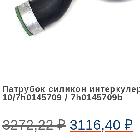
Патрубок силикон интеркулера
10/7h0145709 / 7h0145709b
3272,22
₽
3116,40
₽