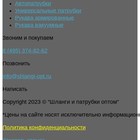
Автопатрубки
Универсальные патрубки
Рукава армированные
Рукава вакуумные
Звоним и покупаем
8 (495) 374-82-62
Позвонить
info@shlangi-opt.ru
Написать
Copyright 2023 © “Шланги и патрубки оптом"
*Цены на сайте носят исключительно информацион
Политика конфиденциальности