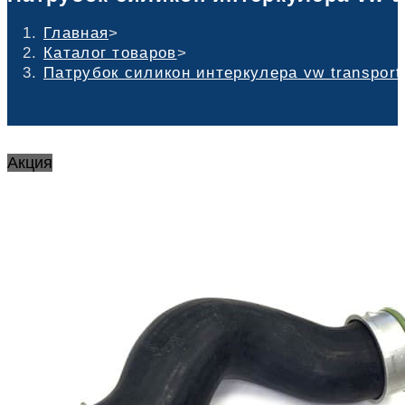
Главная
>
Каталог товаров
>
Патрубок силикон интеркулера vw transport
Акция