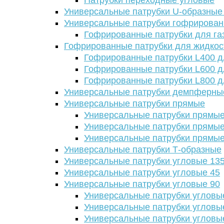
Патрубки переходные угловые
Универсальные патрубки U-образные
Универсальные патрубки гофрирова
Гофрированные патрубки для га
Гофрированные патрубки для жидкос
Гофрированные патрубки L400 д
Гофрированные патрубки L600 д
Гофрированные патрубки L800 д
Универсальные патрубки демпферны
Универсальные патрубки прямые
Универсальные патрубки прямые
Универсальные патрубки прямые
Универсальные патрубки прямые
Универсальные патрубки Т-образные
Универсальные патрубки угловые 13
Универсальные патрубки угловые 45
Универсальные патрубки угловые 90
Универсальные патрубки угловы
Универсальные патрубки угловы
Универсальные патрубки угловы