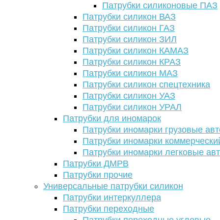
Патрубки силиконовые ПАЗ
Патрубки силикон ВАЗ
Патрубки силикон ГАЗ
Патрубки силикон ЗИЛ
Патрубки силикон КАМАЗ
Патрубки силикон КРАЗ
Патрубки силикон МАЗ
Патрубки силикон спецтехника
Патрубки силикон УАЗ
Патрубки силикон УРАЛ
Патрубки для иномарок
Патрубки иномарки грузовые авт
Патрубки иномарки коммерчески
Патрубки иномарки легковые ав
Патрубки ДМРВ
Патрубки прочие
Универсальные патрубки силикон
Патрубки интеркуллера
Патрубки переходные