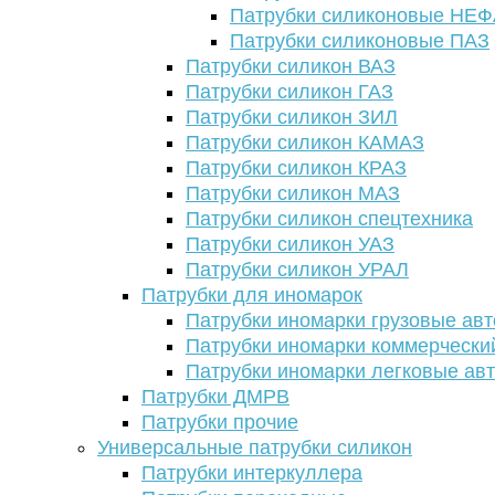
Патрубки силиконовые НЕ
Патрубки силиконовые ПАЗ
Патрубки силикон ВАЗ
Патрубки силикон ГАЗ
Патрубки силикон ЗИЛ
Патрубки силикон КАМАЗ
Патрубки силикон КРАЗ
Патрубки силикон МАЗ
Патрубки силикон спецтехника
Патрубки силикон УАЗ
Патрубки силикон УРАЛ
Патрубки для иномарок
Патрубки иномарки грузовые авт
Патрубки иномарки коммерчески
Патрубки иномарки легковые ав
Патрубки ДМРВ
Патрубки прочие
Универсальные патрубки силикон
Патрубки интеркуллера