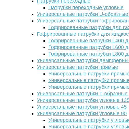
Патрубки переходные
Патрубки переходные угловые
Универсальные патрубки U-образные
Универсальные патрубки гофрирова
Гофрированные патрубки для га
Гофрированные патрубки для жидкос
Гофрированные патрубки L400 д
Гофрированные патрубки L600 д
Гофрированные патрубки L800 д
Универсальные патрубки демпферны
Универсальные патрубки прямые
Универсальные патрубки прямые
Универсальные патрубки прямые
Универсальные патрубки прямые
Универсальные патрубки Т-образные
Универсальные патрубки угловые 13
Универсальные патрубки угловые 45
Универсальные патрубки угловые 90
Универсальные патрубки угловы
Универсальные патрубки угловы