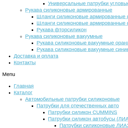
Универсальные патрубки угловы
Рукава силиконовые армированные
Шланги силиконовые армированные с
Шланги силиконовые армированные с
Рукава фторсиликон
Рукава силиконовые вакуумные
Рукава силиконовые вакуумные ора
Рукава силиконовые вакуумные сини
Доставка и оплата
Контакты
Menu
Главная
Каталог
Автомобильные патрубки силиконовые
Патрубки для отечественных авто
Патрубки силикон CUMMINS
Патрубки силикон автобусы (ЛИ
Патрубки силиконовые ЛИА