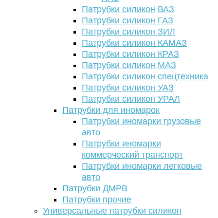
Патрубки силикон ВАЗ
Патрубки силикон ГАЗ
Патрубки силикон ЗИЛ
Патрубки силикон КАМАЗ
Патрубки силикон КРАЗ
Патрубки силикон МАЗ
Патрубки силикон спецтехника
Патрубки силикон УАЗ
Патрубки силикон УРАЛ
Патрубки для иномарок
Патрубки иномарки грузовые
авто
Патрубки иномарки
коммерческий транспорт
Патрубки иномарки легковые
авто
Патрубки ДМРВ
Патрубки прочие
Универсальные патрубки силикон