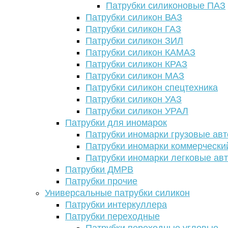
Патрубки силиконовые ПАЗ
Патрубки силикон ВАЗ
Патрубки силикон ГАЗ
Патрубки силикон ЗИЛ
Патрубки силикон КАМАЗ
Патрубки силикон КРАЗ
Патрубки силикон МАЗ
Патрубки силикон спецтехника
Патрубки силикон УАЗ
Патрубки силикон УРАЛ
Патрубки для иномарок
Патрубки иномарки грузовые авт
Патрубки иномарки коммерчески
Патрубки иномарки легковые ав
Патрубки ДМРВ
Патрубки прочие
Универсальные патрубки силикон
Патрубки интеркуллера
Патрубки переходные