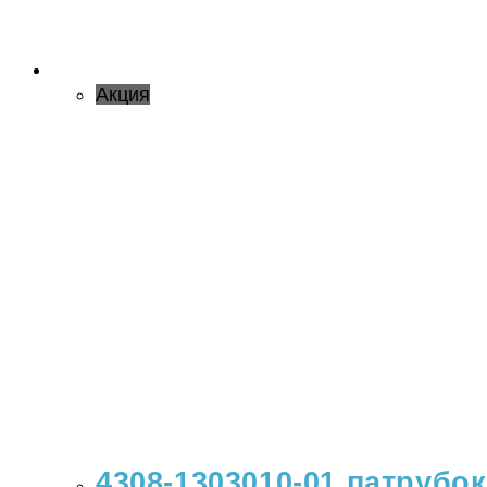
Акция
4308-1303010-01 патрубо