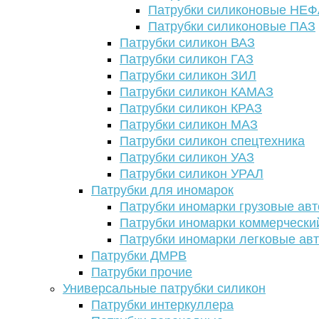
Патрубки силиконовые НЕ
Патрубки силиконовые ПАЗ
Патрубки силикон ВАЗ
Патрубки силикон ГАЗ
Патрубки силикон ЗИЛ
Патрубки силикон КАМАЗ
Патрубки силикон КРАЗ
Патрубки силикон МАЗ
Патрубки силикон спецтехника
Патрубки силикон УАЗ
Патрубки силикон УРАЛ
Патрубки для иномарок
Патрубки иномарки грузовые авт
Патрубки иномарки коммерчески
Патрубки иномарки легковые ав
Патрубки ДМРВ
Патрубки прочие
Универсальные патрубки силикон
Патрубки интеркуллера