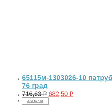
65115м-1303026-10 патруб
76 град
716,63
₽
682,50
₽
Add to cart