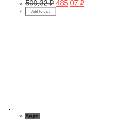
509,32
₽
485,07
₽
Add to cart
Акция