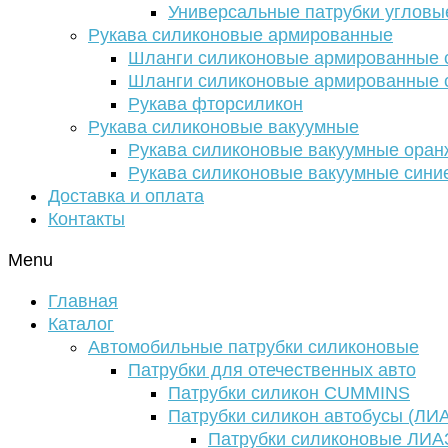
Универсальные патрубки угловы
Рукава силиконовые армированные
Шланги силиконовые армированные с
Шланги силиконовые армированные с
Рукава фторсиликон
Рукава силиконовые вакуумные
Рукава силиконовые вакуумные ора
Рукава силиконовые вакуумные сини
Доставка и оплата
Контакты
Menu
Главная
Каталог
Автомобильные патрубки силиконовые
Патрубки для отечественных авто
Патрубки силикон CUMMINS
Патрубки силикон автобусы (ЛИ
Патрубки силиконовые ЛИА