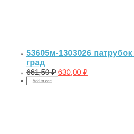
53605м-1303026 патрубок 
град
661,50
₽
630,00
₽
Add to cart