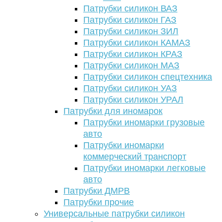
Патрубки силикон ВАЗ
Патрубки силикон ГАЗ
Патрубки силикон ЗИЛ
Патрубки силикон КАМАЗ
Патрубки силикон КРАЗ
Патрубки силикон МАЗ
Патрубки силикон спецтехника
Патрубки силикон УАЗ
Патрубки силикон УРАЛ
Патрубки для иномарок
Патрубки иномарки грузовые
авто
Патрубки иномарки
коммерческий транспорт
Патрубки иномарки легковые
авто
Патрубки ДМРВ
Патрубки прочие
Универсальные патрубки силикон