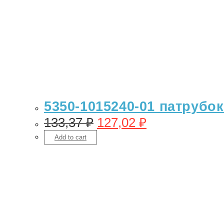
5350-1015240-01 патрубо
133,37
₽
127,02
₽
Add to cart