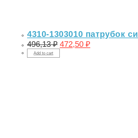
4310-1303010 патрубок си
496,13
₽
472,50
₽
Add to cart