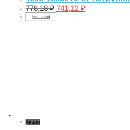
778,18
₽
741,12
₽
Add to cart
Акция