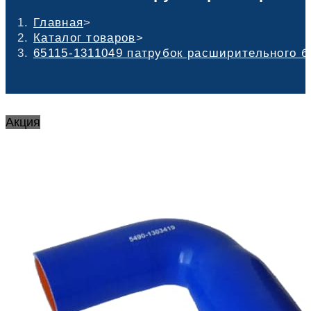
Главная
>
Каталог товаров
>
65115-1311049 патрубок расширительного б
Акция