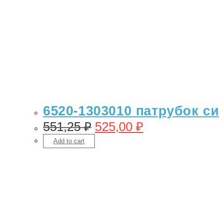
6520-1303010 патрубок с
551,25
₽
525,00
₽
Add to cart