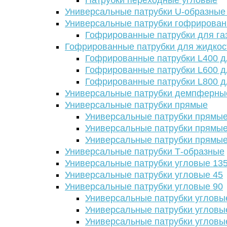
Патрубки переходные угловые
Универсальные патрубки U-образные
Универсальные патрубки гофрирова
Гофрированные патрубки для га
Гофрированные патрубки для жидкос
Гофрированные патрубки L400 д
Гофрированные патрубки L600 д
Гофрированные патрубки L800 д
Универсальные патрубки демпферны
Универсальные патрубки прямые
Универсальные патрубки прямые
Универсальные патрубки прямые
Универсальные патрубки прямые
Универсальные патрубки Т-образные
Универсальные патрубки угловые 13
Универсальные патрубки угловые 45
Универсальные патрубки угловые 90
Универсальные патрубки угловы
Универсальные патрубки угловы
Универсальные патрубки угловы