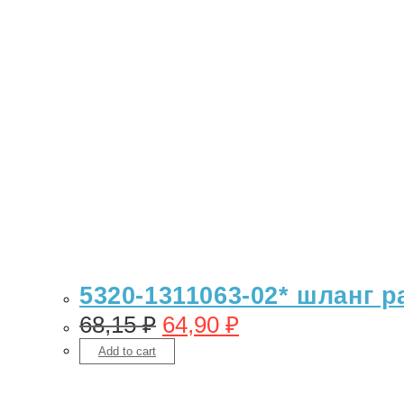
5320-1311063-02* шланг 
68,15
₽
64,90
₽
Add to cart