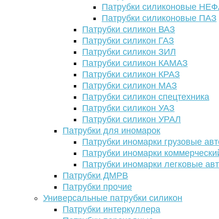
Патрубки силиконовые НЕ
Патрубки силиконовые ПАЗ
Патрубки силикон ВАЗ
Патрубки силикон ГАЗ
Патрубки силикон ЗИЛ
Патрубки силикон КАМАЗ
Патрубки силикон КРАЗ
Патрубки силикон МАЗ
Патрубки силикон спецтехника
Патрубки силикон УАЗ
Патрубки силикон УРАЛ
Патрубки для иномарок
Патрубки иномарки грузовые авт
Патрубки иномарки коммерчески
Патрубки иномарки легковые ав
Патрубки ДМРВ
Патрубки прочие
Универсальные патрубки силикон
Патрубки интеркуллера