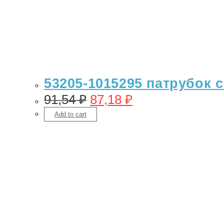
53205-1015295 патрубок с
91,54
₽
87,18
₽
Add to cart