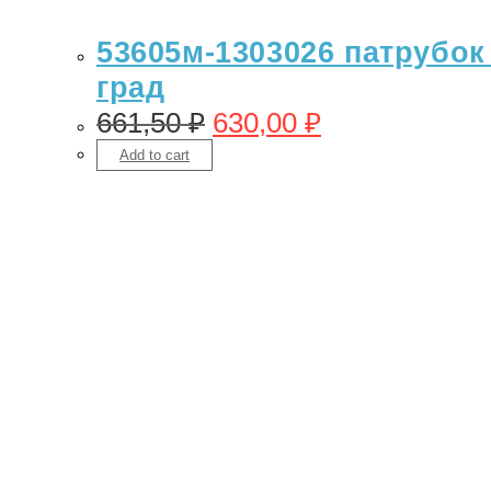
53605м-1303026 патрубок 
град
661,50
₽
630,00
₽
Add to cart