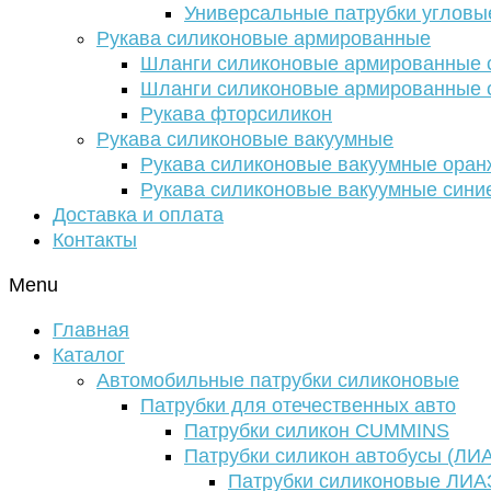
Универсальные патрубки угловы
Рукава силиконовые армированные
Шланги силиконовые армированные с
Шланги силиконовые армированные с
Рукава фторсиликон
Рукава силиконовые вакуумные
Рукава силиконовые вакуумные ора
Рукава силиконовые вакуумные сини
Доставка и оплата
Контакты
Menu
Главная
Каталог
Автомобильные патрубки силиконовые
Патрубки для отечественных авто
Патрубки силикон CUMMINS
Патрубки силикон автобусы (ЛИ
Патрубки силиконовые ЛИА