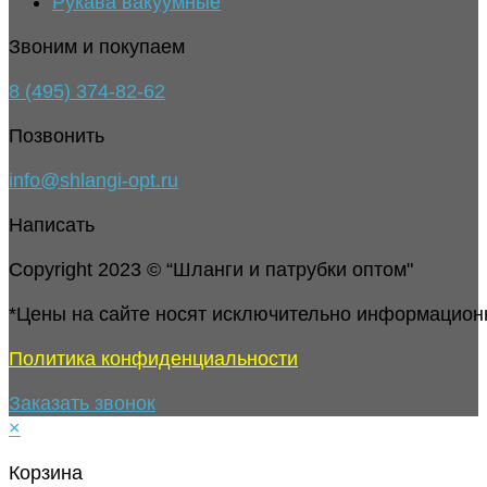
Рукава вакуумные
Звоним и покупаем
8 (495) 374-82-62
Позвонить
info@shlangi-opt.ru
Написать
Copyright 2023 © “Шланги и патрубки оптом"
*Цены на сайте носят исключительно информацион
Политика конфиденциальности
Заказать звонок
×
Корзина