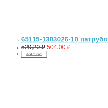
65115-1303026-10 патрубо
529,20
₽
504,00
₽
Add to cart