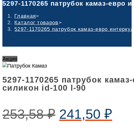
5297-1170265 патрубок камаз-евро ин
Главная
>
Каталог товаров
>
5297-1170265 патрубок камаз-евро интеркул
Акция
5297-1170265 патрубок камаз
силикон id-100 l-90
253,58
₽
241,50
₽