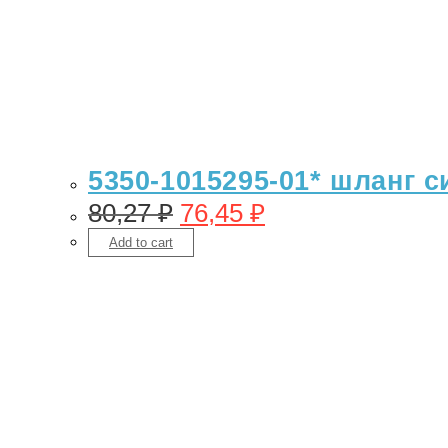
5350-1015295-01* шланг с
80,27
₽
76,45
₽
Add to cart