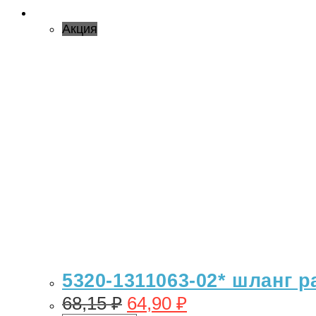
Акция
5320-1311063-02* шланг 
68,15
₽
64,90
₽