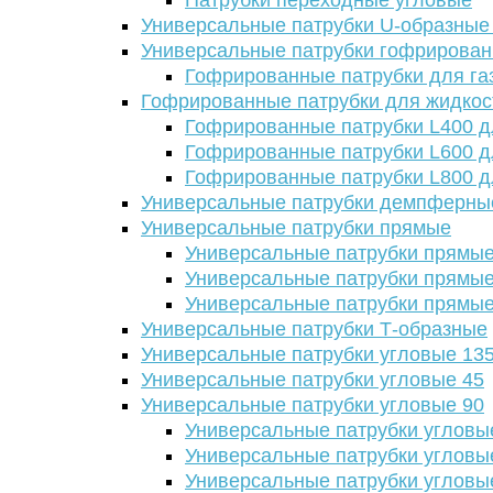
Патрубки переходные угловые
Универсальные патрубки U-образные
Универсальные патрубки гофрирова
Гофрированные патрубки для га
Гофрированные патрубки для жидкос
Гофрированные патрубки L400 д
Гофрированные патрубки L600 д
Гофрированные патрубки L800 д
Универсальные патрубки демпферны
Универсальные патрубки прямые
Универсальные патрубки прямые
Универсальные патрубки прямые
Универсальные патрубки прямые
Универсальные патрубки Т-образные
Универсальные патрубки угловые 13
Универсальные патрубки угловые 45
Универсальные патрубки угловые 90
Универсальные патрубки угловы
Универсальные патрубки угловы
Универсальные патрубки угловы