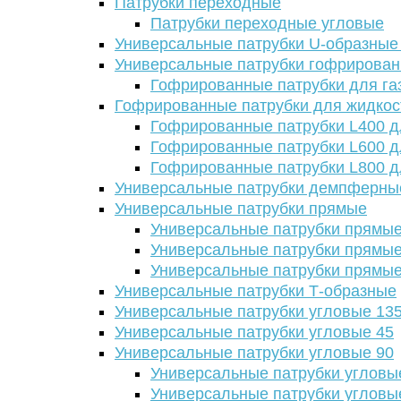
Патрубки переходные
Патрубки переходные угловые
Универсальные патрубки U-образные
Универсальные патрубки гофрирова
Гофрированные патрубки для га
Гофрированные патрубки для жидкос
Гофрированные патрубки L400 д
Гофрированные патрубки L600 д
Гофрированные патрубки L800 д
Универсальные патрубки демпферны
Универсальные патрубки прямые
Универсальные патрубки прямые
Универсальные патрубки прямые
Универсальные патрубки прямые
Универсальные патрубки Т-образные
Универсальные патрубки угловые 13
Универсальные патрубки угловые 45
Универсальные патрубки угловые 90
Универсальные патрубки угловы
Универсальные патрубки угловы