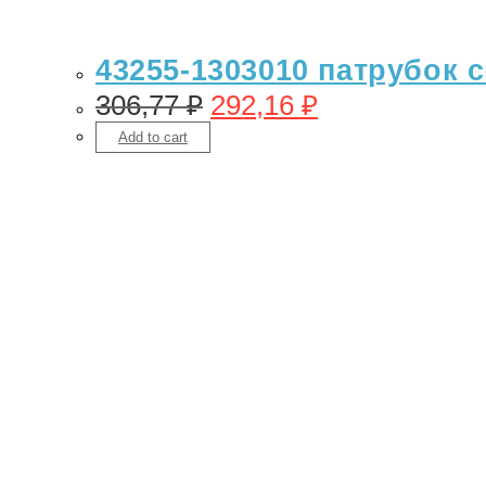
43255-1303010 патрубок 
306,77
₽
292,16
₽
Add to cart