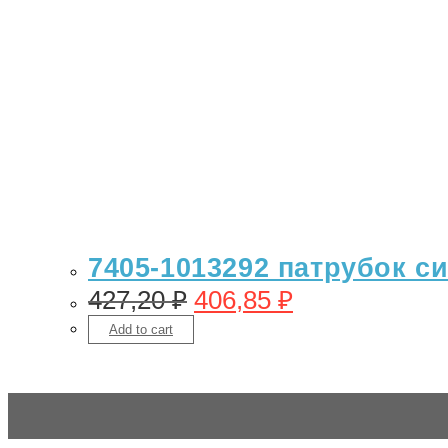
7405-1013292 патрубок с
427,20
₽
406,85
₽
Add to cart