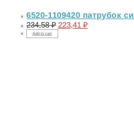
6520-1109420 патрубок с
234,58
₽
223,41
₽
Add to cart