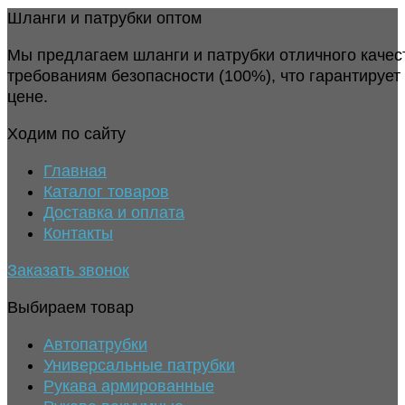
Шланги и патрубки оптом
Мы предлагаем шланги и патрубки отличного качес
требованиям безопасности (100%), что гарантирует
цене.
Ходим по сайту
Главная
Каталог товаров
Доставка и оплата
Контакты
Заказать звонок
Выбираем товар
Автопатрубки
Универсальные патрубки
Рукава армированные