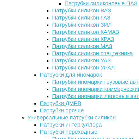
Патрубки силиконовые ПАЗ
Патрубки силикон ВАЗ
Патрубки силикон ГАЗ
Патрубки силикон ЗИЛ
Патрубки силикон КАМАЗ
Патрубки силикон КРАЗ
Патрубки силикон МАЗ
Патрубки силикон спецтехника
Патрубки силикон УАЗ
Патрубки силикон УРАЛ
Патрубки для иномарок
Патрубки иномарки грузовые авт
Патрубки иномарки коммерчески
Патрубки иномарки легковые ав
Патрубки ДМРВ
Патрубки прочие
Универсальные патрубки силикон
Патрубки интеркуллера
Патрубки переходные