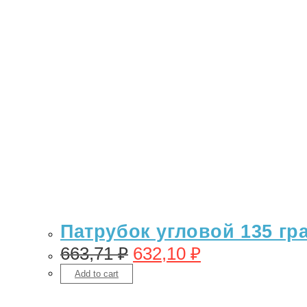
Патрубок угловой 135 гр
663,71
₽
632,10
₽
Add to cart