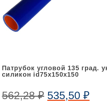
Патрубок угловой 135 град. 
силикон id75х150х150
562,28
₽
535,50
₽