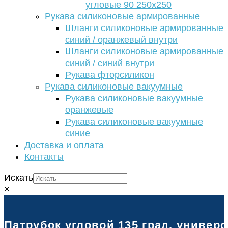
угловые 90 250х250
Рукава силиконовые армированные
Шланги силиконовые армированные
синий / оранжевый внутри
Шланги силиконовые армированные
синий / синий внутри
Рукава фторсиликон
Рукава силиконовые вакуумные
Рукава силиконовые вакуумные
оранжевые
Рукава силиконовые вакуумные
синие
Доставка и оплата
Контакты
Искать
×
Патрубок угловой 135 град. универ