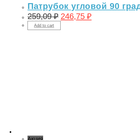
Патрубок угловой 90 гра
259,09
₽
246,75
₽
Add to cart
Акция