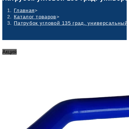
Главная
>
Каталог товаров
>
Патрубок угловой 135 град. универсальный
Акция