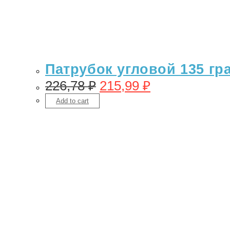
Патрубок угловой 135 гр
226,78
₽
215,99
₽
Add to cart