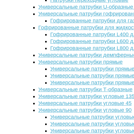
Патрубки переходные угловые
Универсальные патрубки U-образные
Универсальные патрубки гофрирова
Гофрированные патрубки для га
Гофрированные патрубки для жидкос
Гофрированные патрубки L400 д
Гофрированные патрубки L600 д
Гофрированные патрубки L800 д
Универсальные патрубки демпферны
Универсальные патрубки прямые
Универсальные патрубки прямые
Универсальные патрубки прямые
Универсальные патрубки прямые
Универсальные патрубки Т-образные
Универсальные патрубки угловые 13
Универсальные патрубки угловые 45
Универсальные патрубки угловые 90
Универсальные патрубки угловы
Универсальные патрубки угловы
Универсальные патрубки угловы