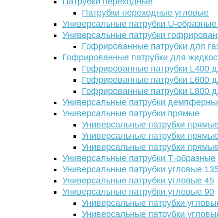
Патрубки переходные
Патрубки переходные угловые
Универсальные патрубки U-образные
Универсальные патрубки гофрирова
Гофрированные патрубки для га
Гофрированные патрубки для жидкос
Гофрированные патрубки L400 д
Гофрированные патрубки L600 д
Гофрированные патрубки L800 д
Универсальные патрубки демпферны
Универсальные патрубки прямые
Универсальные патрубки прямые
Универсальные патрубки прямые
Универсальные патрубки прямые
Универсальные патрубки Т-образные
Универсальные патрубки угловые 13
Универсальные патрубки угловые 45
Универсальные патрубки угловые 90
Универсальные патрубки угловы
Универсальные патрубки угловы