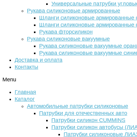
Универсальные патрубки угловы
Рукава силиконовые армированные
Шланги силиконовые армированные с
Шланги силиконовые армированные с
Рукава фторсиликон
Рукава силиконовые вакуумные
Рукава силиконовые вакуумные ора
Рукава силиконовые вакуумные сини
Доставка и оплата
Контакты
Menu
Главная
Каталог
Автомобильные патрубки силиконовые
Патрубки для отечественных авто
Патрубки силикон CUMMINS
Патрубки силикон автобусы (ЛИ
Патрубки силиконовые ЛИА