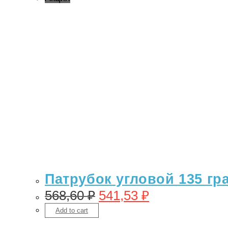
Патрубок угловой 135 гр
568,60
₽
541,53
₽
Add to cart