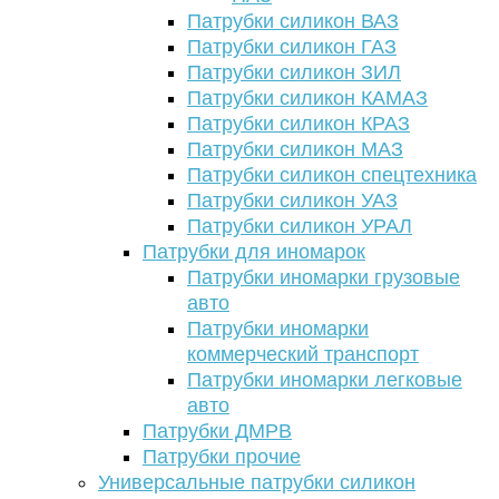
Патрубки силикон ВАЗ
Патрубки силикон ГАЗ
Патрубки силикон ЗИЛ
Патрубки силикон КАМАЗ
Патрубки силикон КРАЗ
Патрубки силикон МАЗ
Патрубки силикон спецтехника
Патрубки силикон УАЗ
Патрубки силикон УРАЛ
Патрубки для иномарок
Патрубки иномарки грузовые
авто
Патрубки иномарки
коммерческий транспорт
Патрубки иномарки легковые
авто
Патрубки ДМРВ
Патрубки прочие
Универсальные патрубки силикон