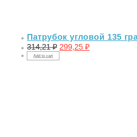
Патрубок угловой 135 гр
314,21
₽
299,25
₽
Add to cart