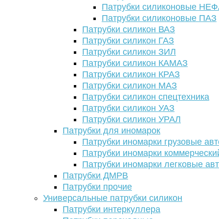
Патрубки силиконовые НЕ
Патрубки силиконовые ПАЗ
Патрубки силикон ВАЗ
Патрубки силикон ГАЗ
Патрубки силикон ЗИЛ
Патрубки силикон КАМАЗ
Патрубки силикон КРАЗ
Патрубки силикон МАЗ
Патрубки силикон спецтехника
Патрубки силикон УАЗ
Патрубки силикон УРАЛ
Патрубки для иномарок
Патрубки иномарки грузовые авт
Патрубки иномарки коммерчески
Патрубки иномарки легковые ав
Патрубки ДМРВ
Патрубки прочие
Универсальные патрубки силикон
Патрубки интеркуллера