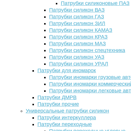
Патрубки силиконовые ПАЗ
Патрубки силикон ВАЗ
Патрубки силикон ГАЗ
Патрубки силикон ЗИЛ
Патрубки силикон КАМАЗ
Патрубки силикон КРАЗ
Патрубки силикон МАЗ
Патрубки силикон спецтехника
Патрубки силикон УАЗ
Патрубки силикон УРАЛ
Патрубки для иномарок
Патрубки иномарки грузовые авт
Патрубки иномарки коммерчески
Патрубки иномарки легковые ав
Патрубки ДМРВ
Патрубки прочие
Универсальные патрубки силикон
Патрубки интеркуллера
Патрубки переходные