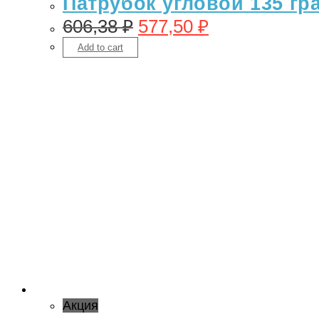
Патрубок угловой 135 гр
606,38
₽
577,50
₽
Add to cart
Акция