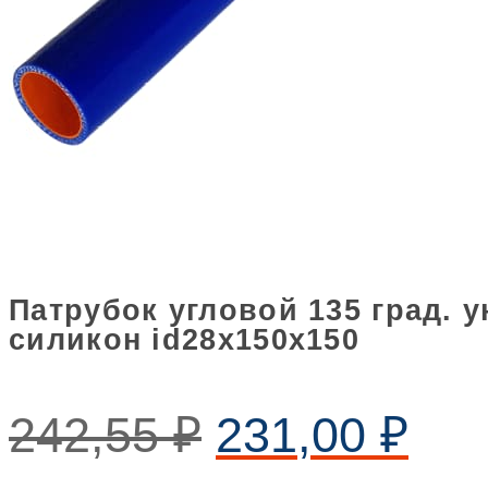
Патрубок угловой 135 град. 
силикон id28х150х150
242,55
₽
231,00
₽