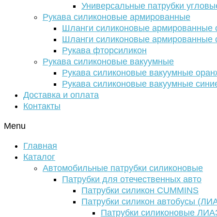
Универсальные патрубки угловы
Рукава силиконовые армированные
Шланги силиконовые армированные с
Шланги силиконовые армированные с
Рукава фторсиликон
Рукава силиконовые вакуумные
Рукава силиконовые вакуумные ора
Рукава силиконовые вакуумные сини
Доставка и оплата
Контакты
Menu
Главная
Каталог
Автомобильные патрубки силиконовые
Патрубки для отечественных авто
Патрубки силикон CUMMINS
Патрубки силикон автобусы (ЛИ
Патрубки силиконовые ЛИА