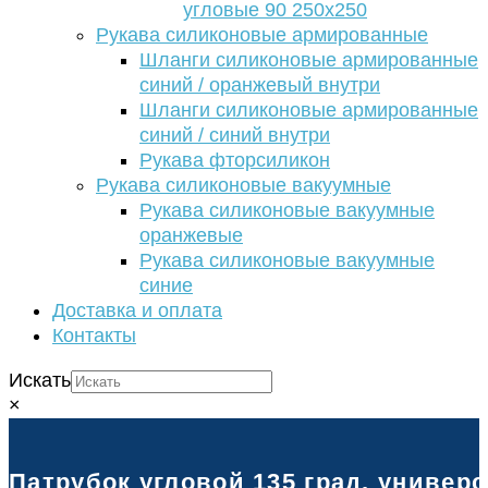
угловые 90 250х250
Рукава силиконовые армированные
Шланги силиконовые армированные
синий / оранжевый внутри
Шланги силиконовые армированные
синий / синий внутри
Рукава фторсиликон
Рукава силиконовые вакуумные
Рукава силиконовые вакуумные
оранжевые
Рукава силиконовые вакуумные
синие
Доставка и оплата
Контакты
Искать
×
Патрубок угловой 135 град. универ