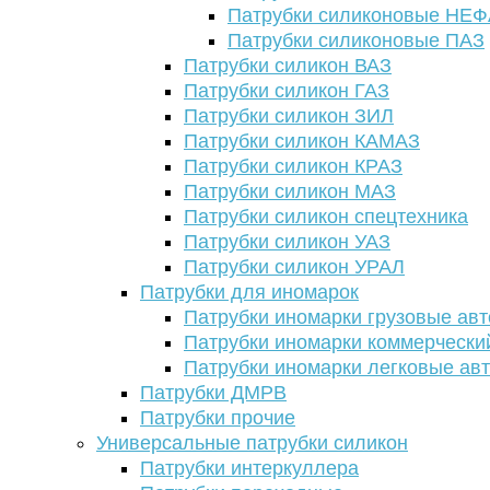
Патрубки силиконовые НЕ
Патрубки силиконовые ПАЗ
Патрубки силикон ВАЗ
Патрубки силикон ГАЗ
Патрубки силикон ЗИЛ
Патрубки силикон КАМАЗ
Патрубки силикон КРАЗ
Патрубки силикон МАЗ
Патрубки силикон спецтехника
Патрубки силикон УАЗ
Патрубки силикон УРАЛ
Патрубки для иномарок
Патрубки иномарки грузовые авт
Патрубки иномарки коммерчески
Патрубки иномарки легковые ав
Патрубки ДМРВ
Патрубки прочие
Универсальные патрубки силикон
Патрубки интеркуллера