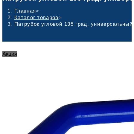
Главная
>
Каталог товаров
>
Патрубок угловой 135 град. универсальный
Акция