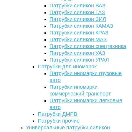
Патрубки силикон ВАЗ
Патрубки силикон ГАЗ
Патрубки силикон ЗИЛ
Патрубки силикон КАМАЗ
Патрубки силикон КРАЗ
Патрубки силикон МАЗ
Патрубки силикон спецтехника
Патрубки силикон УАЗ
Патрубки силикон УРАЛ
Патрубки для иномарок
Патрубки иномарки грузовые
авто
Патрубки иномарки
коммерческий транспорт
Патрубки иномарки легковые
авто
Патрубки ДМРВ
Патрубки прочие
Универсальные патрубки силикон