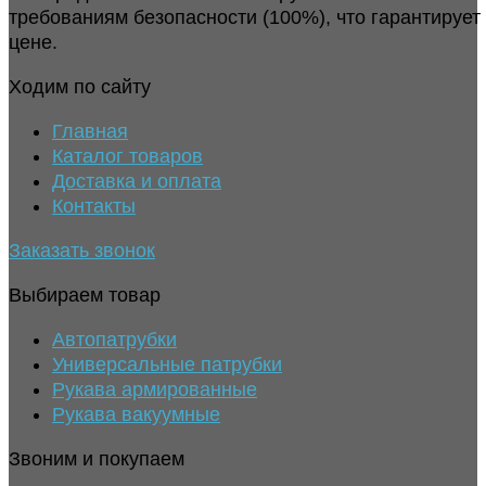
требованиям безопасности (100%), что гарантирует
цене.
Ходим по сайту
Главная
Каталог товаров
Доставка и оплата
Контакты
Заказать звонок
Выбираем товар
Автопатрубки
Универсальные патрубки
Рукава армированные
Рукава вакуумные
Звоним и покупаем