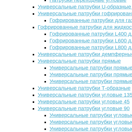
Патрубки переходные угловые
Универсальные патрубки U-образные
Универсальные патрубки гофрирова
Гофрированные патрубки для га
Гофрированные патрубки для жидкос
Гофрированные патрубки L400 д
Гофрированные патрубки L600 д
Гофрированные патрубки L800 д
Универсальные патрубки демпферны
Универсальные патрубки прямые
Универсальные патрубки прямые
Универсальные патрубки прямые
Универсальные патрубки прямые
Универсальные патрубки Т-образные
Универсальные патрубки угловые 13
Универсальные патрубки угловые 45
Универсальные патрубки угловые 90
Универсальные патрубки угловы
Универсальные патрубки угловы
Универсальные патрубки угловы