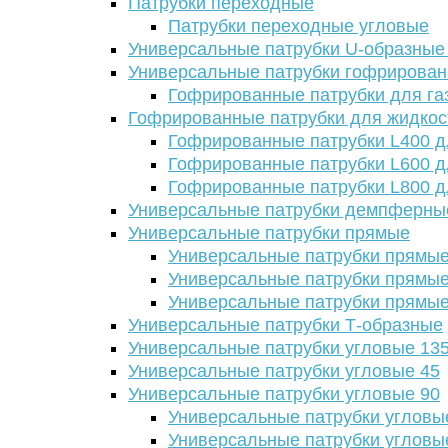
Патрубки переходные
Патрубки переходные угловые
Универсальные патрубки U-образные
Универсальные патрубки гофрирова
Гофрированные патрубки для га
Гофрированные патрубки для жидкос
Гофрированные патрубки L400 д
Гофрированные патрубки L600 д
Гофрированные патрубки L800 д
Универсальные патрубки демпферны
Универсальные патрубки прямые
Универсальные патрубки прямые
Универсальные патрубки прямые
Универсальные патрубки прямые
Универсальные патрубки Т-образные
Универсальные патрубки угловые 13
Универсальные патрубки угловые 45
Универсальные патрубки угловые 90
Универсальные патрубки угловы
Универсальные патрубки угловы