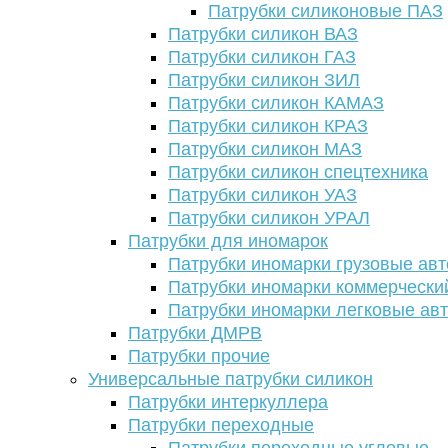
Патрубки силиконовые ПАЗ
Патрубки силикон ВАЗ
Патрубки силикон ГАЗ
Патрубки силикон ЗИЛ
Патрубки силикон КАМАЗ
Патрубки силикон КРАЗ
Патрубки силикон МАЗ
Патрубки силикон спецтехника
Патрубки силикон УАЗ
Патрубки силикон УРАЛ
Патрубки для иномарок
Патрубки иномарки грузовые авт
Патрубки иномарки коммерчески
Патрубки иномарки легковые ав
Патрубки ДМРВ
Патрубки прочие
Универсальные патрубки силикон
Патрубки интеркуллера
Патрубки переходные