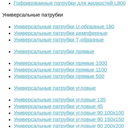
Гофрированные патрубки для жидкостей L800
Универсальные патрубки
Универсальные патрубки U-образные 180
Универсальные патрубки демпферные
Универсальные патрубки Т-образные
Универсальные патрубки прямые
Универсальные патрубки прямые 1000
Универсальные патрубки прямые 1100
Универсальные патрубки прямые 500
Универсальные патрубки угловые
Универсальные патрубки угловые 135
Универсальные патрубки угловые 45
Универсальные патрубки угловые 90 100х100
Универсальные патрубки угловые 90 150х150
Универсальные патрубки угловые 90 200х200