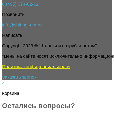
8 (495) 374-82-62
Позвонить
info@shlangi-opt.ru
Написать
Copyright 2023 © “Шланги и патрубки оптом"
*Цены на сайте носят исключительно информацион
Политика конфиденциальности
Заказать звонок
×
Корзина
Остались вопросы?