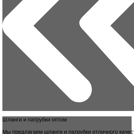
Шланги и патрубки оптом
Мы предлагаем шланги и патрубки отличного качес