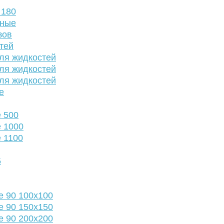
 180
нные
зов
тей
ля жидкостей
ля жидкостей
ля жидкостей
е
 500
 1000
 1100
5
е 90 100х100
е 90 150х150
е 90 200х200