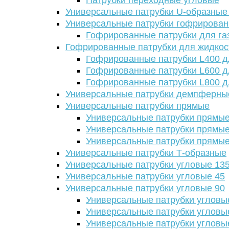
Патрубки переходные угловые
Универсальные патрубки U-образные
Универсальные патрубки гофрирова
Гофрированные патрубки для га
Гофрированные патрубки для жидкос
Гофрированные патрубки L400 д
Гофрированные патрубки L600 д
Гофрированные патрубки L800 д
Универсальные патрубки демпферны
Универсальные патрубки прямые
Универсальные патрубки прямые
Универсальные патрубки прямые
Универсальные патрубки прямые
Универсальные патрубки Т-образные
Универсальные патрубки угловые 13
Универсальные патрубки угловые 45
Универсальные патрубки угловые 90
Универсальные патрубки угловы
Универсальные патрубки угловы
Универсальные патрубки угловы