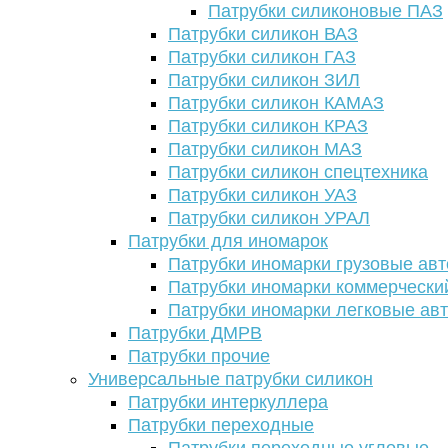
Патрубки силиконовые ПАЗ
Патрубки силикон ВАЗ
Патрубки силикон ГАЗ
Патрубки силикон ЗИЛ
Патрубки силикон КАМАЗ
Патрубки силикон КРАЗ
Патрубки силикон МАЗ
Патрубки силикон спецтехника
Патрубки силикон УАЗ
Патрубки силикон УРАЛ
Патрубки для иномарок
Патрубки иномарки грузовые авт
Патрубки иномарки коммерчески
Патрубки иномарки легковые ав
Патрубки ДМРВ
Патрубки прочие
Универсальные патрубки силикон
Патрубки интеркуллера
Патрубки переходные