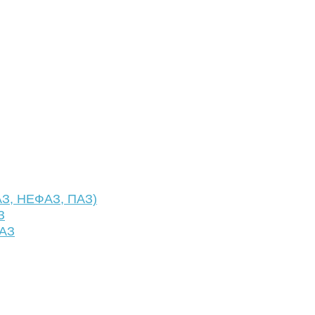
АЗ, НЕФАЗ, ПАЗ)
З
ФАЗ