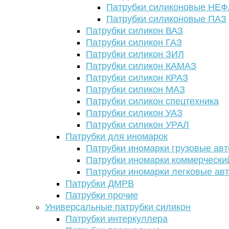
Патрубки силиконовые НЕ
Патрубки силиконовые ПАЗ
Патрубки силикон ВАЗ
Патрубки силикон ГАЗ
Патрубки силикон ЗИЛ
Патрубки силикон КАМАЗ
Патрубки силикон КРАЗ
Патрубки силикон МАЗ
Патрубки силикон спецтехника
Патрубки силикон УАЗ
Патрубки силикон УРАЛ
Патрубки для иномарок
Патрубки иномарки грузовые авт
Патрубки иномарки коммерчески
Патрубки иномарки легковые ав
Патрубки ДМРВ
Патрубки прочие
Универсальные патрубки силикон
Патрубки интеркуллера