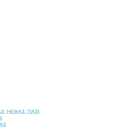
АЗ, НЕФАЗ, ПАЗ)
З
ФАЗ