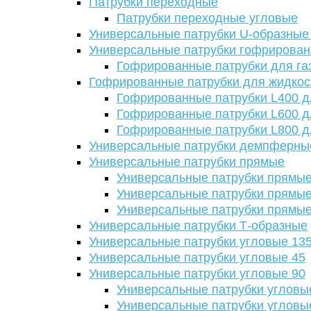
Патрубки переходные
Патрубки переходные угловые
Универсальные патрубки U-образные
Универсальные патрубки гофрирова
Гофрированные патрубки для га
Гофрированные патрубки для жидкос
Гофрированные патрубки L400 д
Гофрированные патрубки L600 д
Гофрированные патрубки L800 д
Универсальные патрубки демпферны
Универсальные патрубки прямые
Универсальные патрубки прямые
Универсальные патрубки прямые
Универсальные патрубки прямые
Универсальные патрубки Т-образные
Универсальные патрубки угловые 13
Универсальные патрубки угловые 45
Универсальные патрубки угловые 90
Универсальные патрубки угловы
Универсальные патрубки угловы