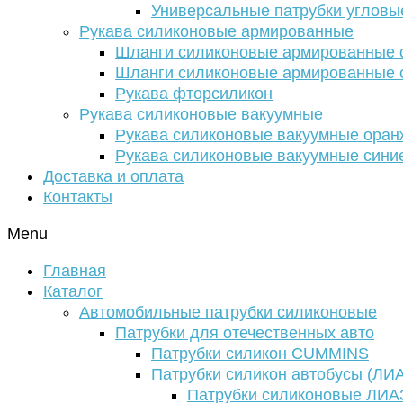
Универсальные патрубки угловы
Рукава силиконовые армированные
Шланги силиконовые армированные с
Шланги силиконовые армированные с
Рукава фторсиликон
Рукава силиконовые вакуумные
Рукава силиконовые вакуумные ора
Рукава силиконовые вакуумные сини
Доставка и оплата
Контакты
Menu
Главная
Каталог
Автомобильные патрубки силиконовые
Патрубки для отечественных авто
Патрубки силикон CUMMINS
Патрубки силикон автобусы (ЛИ
Патрубки силиконовые ЛИА