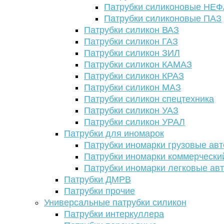
Патрубки силиконовые НЕ
Патрубки силиконовые ПАЗ
Патрубки силикон ВАЗ
Патрубки силикон ГАЗ
Патрубки силикон ЗИЛ
Патрубки силикон КАМАЗ
Патрубки силикон КРАЗ
Патрубки силикон МАЗ
Патрубки силикон спецтехника
Патрубки силикон УАЗ
Патрубки силикон УРАЛ
Патрубки для иномарок
Патрубки иномарки грузовые авт
Патрубки иномарки коммерчески
Патрубки иномарки легковые ав
Патрубки ДМРВ
Патрубки прочие
Универсальные патрубки силикон
Патрубки интеркуллера