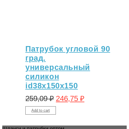
Патрубок угловой 90
град.
универсальный
силикон
id38х150х150
259,09
₽
246,75
₽
Add to cart
Шланги и патрубки оптом