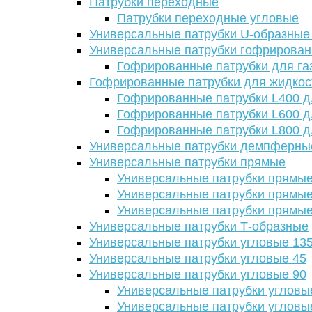
Патрубки переходные
Патрубки переходные угловые
Универсальные патрубки U-образные
Универсальные патрубки гофрирова
Гофрированные патрубки для га
Гофрированные патрубки для жидкос
Гофрированные патрубки L400 д
Гофрированные патрубки L600 д
Гофрированные патрубки L800 д
Универсальные патрубки демпферны
Универсальные патрубки прямые
Универсальные патрубки прямые
Универсальные патрубки прямые
Универсальные патрубки прямые
Универсальные патрубки Т-образные
Универсальные патрубки угловые 13
Универсальные патрубки угловые 45
Универсальные патрубки угловые 90
Универсальные патрубки угловы
Универсальные патрубки угловы