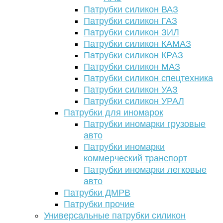
Патрубки силикон ВАЗ
Патрубки силикон ГАЗ
Патрубки силикон ЗИЛ
Патрубки силикон КАМАЗ
Патрубки силикон КРАЗ
Патрубки силикон МАЗ
Патрубки силикон спецтехника
Патрубки силикон УАЗ
Патрубки силикон УРАЛ
Патрубки для иномарок
Патрубки иномарки грузовые
авто
Патрубки иномарки
коммерческий транспорт
Патрубки иномарки легковые
авто
Патрубки ДМРВ
Патрубки прочие
Универсальные патрубки силикон