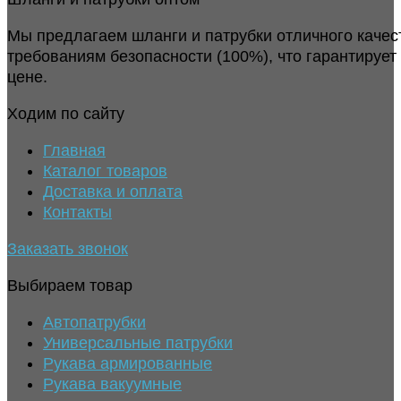
Мы предлагаем шланги и патрубки отличного качес
требованиям безопасности (100%), что гарантирует
цене.
Ходим по сайту
Главная
Каталог товаров
Доставка и оплата
Контакты
Заказать звонок
Выбираем товар
Автопатрубки
Универсальные патрубки
Рукава армированные
Рукава вакуумные