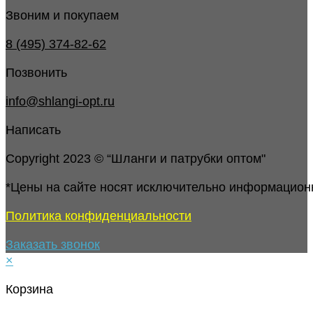
Звоним и покупаем
8 (495) 374-82-62
Позвонить
info@shlangi-opt.ru
Написать
Copyright 2023 © “Шланги и патрубки оптом"
*Цены на сайте носят исключительно информацион
Политика конфиденциальности
Заказать звонок
×
Корзина