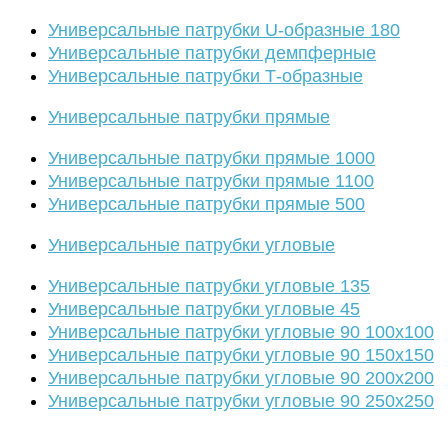
Универсальные патрубки U-образные 180
Универсальные патрубки демпферные
Универсальные патрубки Т-образные
Универсальные патрубки прямые
Универсальные патрубки прямые 1000
Универсальные патрубки прямые 1100
Универсальные патрубки прямые 500
Универсальные патрубки угловые
Универсальные патрубки угловые 135
Универсальные патрубки угловые 45
Универсальные патрубки угловые 90 100х100
Универсальные патрубки угловые 90 150х150
Универсальные патрубки угловые 90 200х200
Универсальные патрубки угловые 90 250х250