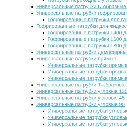
Патрубки переходные угловые
Универсальные патрубки U-образные
Универсальные патрубки гофрирова
Гофрированные патрубки для га
Гофрированные патрубки для жидкос
Гофрированные патрубки L400 д
Гофрированные патрубки L600 д
Гофрированные патрубки L800 д
Универсальные патрубки демпферны
Универсальные патрубки прямые
Универсальные патрубки прямые
Универсальные патрубки прямые
Универсальные патрубки прямые
Универсальные патрубки Т-образные
Универсальные патрубки угловые 13
Универсальные патрубки угловые 45
Универсальные патрубки угловые 90
Универсальные патрубки угловы
Универсальные патрубки угловы
Универсальные патрубки угловы