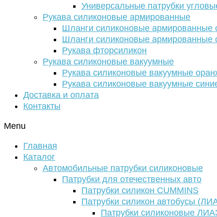
Универсальные патрубки угловы
Рукава силиконовые армированные
Шланги силиконовые армированные с
Шланги силиконовые армированные с
Рукава фторсиликон
Рукава силиконовые вакуумные
Рукава силиконовые вакуумные ора
Рукава силиконовые вакуумные сини
Доставка и оплата
Контакты
Menu
Главная
Каталог
Автомобильные патрубки силиконовые
Патрубки для отечественных авто
Патрубки силикон CUMMINS
Патрубки силикон автобусы (ЛИ
Патрубки силиконовые ЛИА