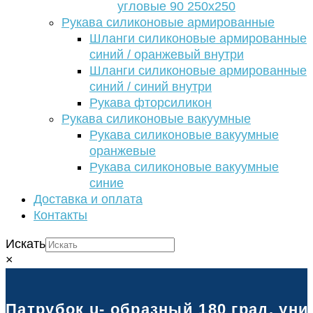
угловые 90 250х250
Рукава силиконовые армированные
Шланги силиконовые армированные
синий / оранжевый внутри
Шланги силиконовые армированные
синий / синий внутри
Рукава фторсиликон
Рукава силиконовые вакуумные
Рукава силиконовые вакуумные
оранжевые
Рукава силиконовые вакуумные
синие
Доставка и оплата
Контакты
Искать
×
Патрубок u- образный 180 град. уни