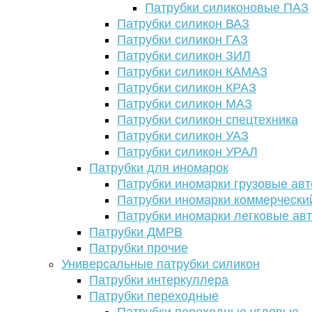
Патрубки силиконовые ПАЗ
Патрубки силикон ВАЗ
Патрубки силикон ГАЗ
Патрубки силикон ЗИЛ
Патрубки силикон КАМАЗ
Патрубки силикон КРАЗ
Патрубки силикон МАЗ
Патрубки силикон спецтехника
Патрубки силикон УАЗ
Патрубки силикон УРАЛ
Патрубки для иномарок
Патрубки иномарки грузовые авт
Патрубки иномарки коммерчески
Патрубки иномарки легковые ав
Патрубки ДМРВ
Патрубки прочие
Универсальные патрубки силикон
Патрубки интеркуллера
Патрубки переходные