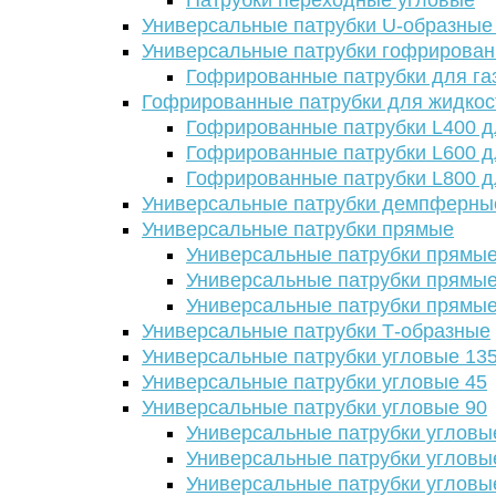
Патрубки переходные угловые
Универсальные патрубки U-образные
Универсальные патрубки гофрирова
Гофрированные патрубки для га
Гофрированные патрубки для жидкос
Гофрированные патрубки L400 д
Гофрированные патрубки L600 д
Гофрированные патрубки L800 д
Универсальные патрубки демпферны
Универсальные патрубки прямые
Универсальные патрубки прямые
Универсальные патрубки прямые
Универсальные патрубки прямые
Универсальные патрубки Т-образные
Универсальные патрубки угловые 13
Универсальные патрубки угловые 45
Универсальные патрубки угловые 90
Универсальные патрубки угловы
Универсальные патрубки угловы
Универсальные патрубки угловы