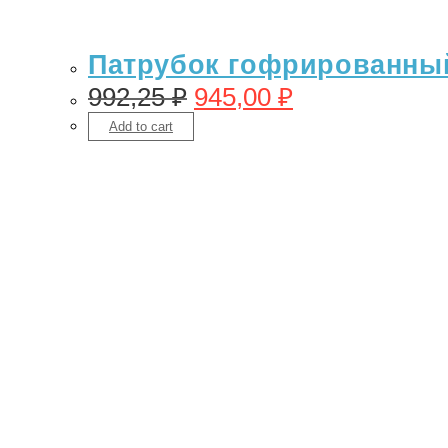
Патрубок гофрированный 
992,25
₽
945,00
₽
Add to cart