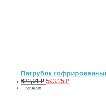
Патрубок гофрированный 
622,91
₽
593,25
₽
Add to cart