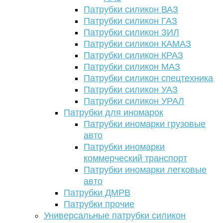
Патрубки силикон ВАЗ
Патрубки силикон ГАЗ
Патрубки силикон ЗИЛ
Патрубки силикон КАМАЗ
Патрубки силикон КРАЗ
Патрубки силикон МАЗ
Патрубки силикон спецтехника
Патрубки силикон УАЗ
Патрубки силикон УРАЛ
Патрубки для иномарок
Патрубки иномарки грузовые
авто
Патрубки иномарки
коммерческий транспорт
Патрубки иномарки легковые
авто
Патрубки ДМРВ
Патрубки прочие
Универсальные патрубки силикон