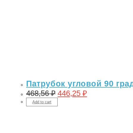
Патрубок угловой 90 гра
468,56
₽
446,25
₽
Add to cart