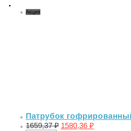
Акция
Патрубок гофрированный 
1659,37
₽
1580,36
₽