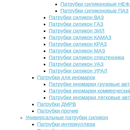
Патрубки силиконовые НЕ
Патрубки силиконовые ПАЗ
Патрубки силикон ВАЗ
Патрубки силикон ГАЗ
Патрубки силикон ЗИЛ
Патрубки силикон КАМАЗ
Патрубки силикон КРАЗ
Патрубки силикон МАЗ
Патрубки силикон спецтехника
Патрубки силикон УАЗ
Патрубки силикон УРАЛ
Патрубки для иномарок
Патрубки иномарки грузовые авт
Патрубки иномарки коммерчески
Патрубки иномарки легковые ав
Патрубки ДМРВ
Патрубки прочие
Универсальные патрубки силикон
Патрубки интеркуллера