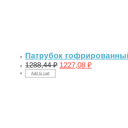
Патрубок гофрированный 
1288,44
₽
1227,08
₽
Add to cart