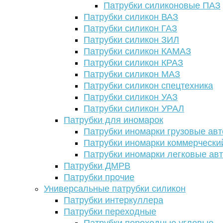
Патрубки силиконовые ПАЗ
Патрубки силикон ВАЗ
Патрубки силикон ГАЗ
Патрубки силикон ЗИЛ
Патрубки силикон КАМАЗ
Патрубки силикон КРАЗ
Патрубки силикон МАЗ
Патрубки силикон спецтехника
Патрубки силикон УАЗ
Патрубки силикон УРАЛ
Патрубки для иномарок
Патрубки иномарки грузовые авт
Патрубки иномарки коммерчески
Патрубки иномарки легковые ав
Патрубки ДМРВ
Патрубки прочие
Универсальные патрубки силикон
Патрубки интеркуллера
Патрубки переходные