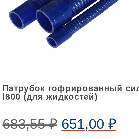
Патрубок гофрированный сил
l800 (для жидкостей)
683,55
₽
651,00
₽