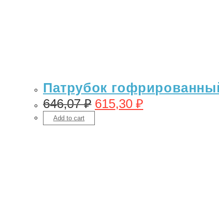
Патрубок гофрированный 
646,07
₽
615,30
₽
Add to cart