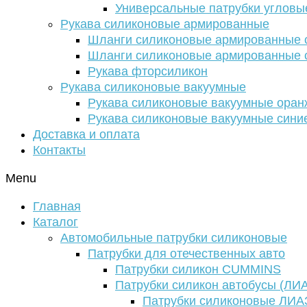
Универсальные патрубки угловы
Рукава силиконовые армированные
Шланги силиконовые армированные с
Шланги силиконовые армированные с
Рукава фторсиликон
Рукава силиконовые вакуумные
Рукава силиконовые вакуумные ора
Рукава силиконовые вакуумные сини
Доставка и оплата
Контакты
Menu
Главная
Каталог
Автомобильные патрубки силиконовые
Патрубки для отечественных авто
Патрубки силикон CUMMINS
Патрубки силикон автобусы (ЛИ
Патрубки силиконовые ЛИА