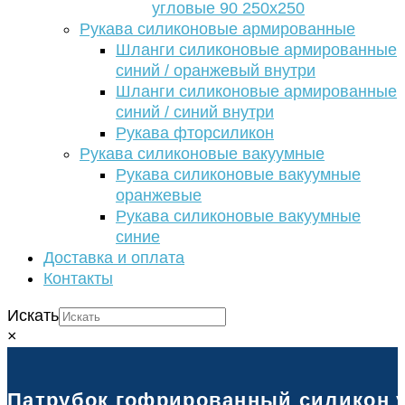
угловые 90 250х250
Рукава силиконовые армированные
Шланги силиконовые армированные
синий / оранжевый внутри
Шланги силиконовые армированные
синий / синий внутри
Рукава фторсиликон
Рукава силиконовые вакуумные
Рукава силиконовые вакуумные
оранжевые
Рукава силиконовые вакуумные
синие
Доставка и оплата
Контакты
Искать
×
Патрубок гофрированный силикон ус