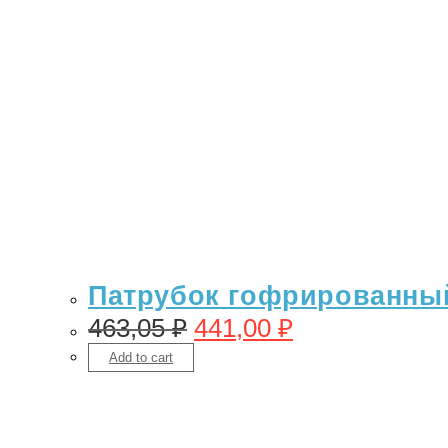
Патрубок гофрированный 
463,05
₽
441,00
₽
Add to cart