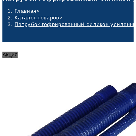
Главная
>
Каталог товаров
>
Патрубок гофрированный силикон усиленный
Акция