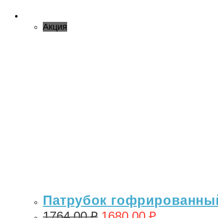
Акция
Патрубок гофрированный 
1764,00
₽
1680,00
₽