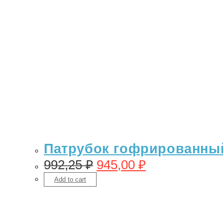
Патрубок гофрированный 
992,25
₽
945,00
₽
Add to cart