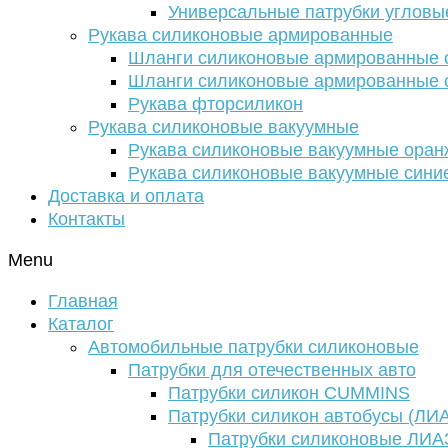
Универсальные патрубки угловы
Рукава силиконовые армированные
Шланги силиконовые армированные с
Шланги силиконовые армированные с
Рукава фторсиликон
Рукава силиконовые вакуумные
Рукава силиконовые вакуумные ора
Рукава силиконовые вакуумные сини
Доставка и оплата
Контакты
Menu
Главная
Каталог
Автомобильные патрубки силиконовые
Патрубки для отечественных авто
Патрубки силикон CUMMINS
Патрубки силикон автобусы (ЛИ
Патрубки силиконовые ЛИА