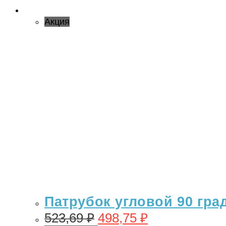
Акция
Патрубок угловой 90 гра
523,69
₽
498,75
₽