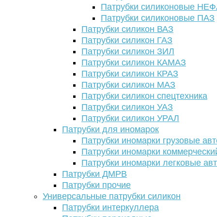
Патрубки силиконовые НЕ
Патрубки силиконовые ПАЗ
Патрубки силикон ВАЗ
Патрубки силикон ГАЗ
Патрубки силикон ЗИЛ
Патрубки силикон КАМАЗ
Патрубки силикон КРАЗ
Патрубки силикон МАЗ
Патрубки силикон спецтехника
Патрубки силикон УАЗ
Патрубки силикон УРАЛ
Патрубки для иномарок
Патрубки иномарки грузовые авт
Патрубки иномарки коммерчески
Патрубки иномарки легковые ав
Патрубки ДМРВ
Патрубки прочие
Универсальные патрубки силикон
Патрубки интеркуллера