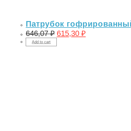
Патрубок гофрированный 
646,07
₽
615,30
₽
Add to cart