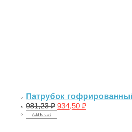
Патрубок гофрированный 
981,23
₽
934,50
₽
Add to cart