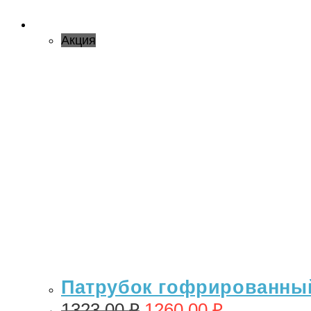
Акция
Патрубок гофрированный 
1323,00
₽
1260,00
₽