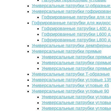
Патрубки переходные угловые
Универсальные патрубки U-образные
Универсальные патрубки гофрирова
Гофрированные патрубки для га
Гофрированные патрубки для жидкос
Гофрированные патрубки L400 д
Гофрированные патрубки L600 д
Гофрированные патрубки L800 д
Универсальные патрубки демпферны
Универсальные патрубки прямые
Универсальные патрубки прямые
Универсальные патрубки прямые
Универсальные патрубки прямые
Универсальные патрубки Т-образные
Универсальные патрубки угловые 13
Универсальные патрубки угловые 45
Универсальные патрубки угловые 90
Универсальные патрубки угловы
Универсальные патрубки угловы
Универсальные патрубки угловы