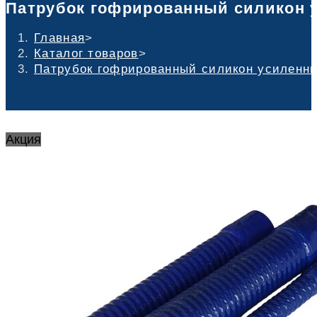
Патрубок гофрированный силикон ус
Главная
>
Каталог товаров
>
Патрубок гофрированный силикон усиленный
Акция