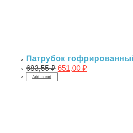
Патрубок гофрированный 
683,55
₽
651,00
₽
Add to cart