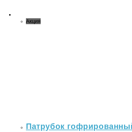
Акция
Патрубок гофрированный 