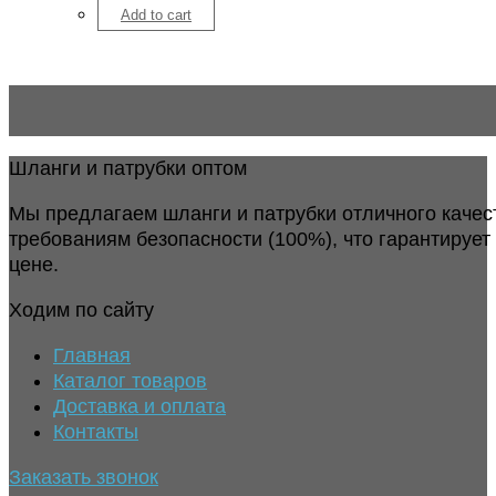
Add to cart
Шланги и патрубки оптом
Мы предлагаем шланги и патрубки отличного качес
требованиям безопасности (100%), что гарантирует
цене.
Ходим по сайту
Главная
Каталог товаров
Доставка и оплата
Контакты
Заказать звонок