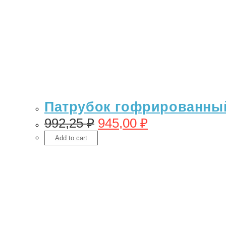
Патрубок гофрированный 
992,25
₽
945,00
₽
Add to cart