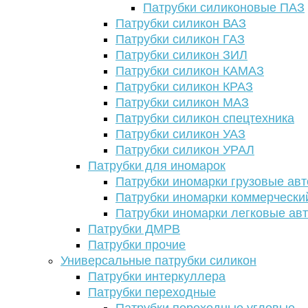
Патрубки силиконовые ПАЗ
Патрубки силикон ВАЗ
Патрубки силикон ГАЗ
Патрубки силикон ЗИЛ
Патрубки силикон КАМАЗ
Патрубки силикон КРАЗ
Патрубки силикон МАЗ
Патрубки силикон спецтехника
Патрубки силикон УАЗ
Патрубки силикон УРАЛ
Патрубки для иномарок
Патрубки иномарки грузовые авт
Патрубки иномарки коммерчески
Патрубки иномарки легковые ав
Патрубки ДМРВ
Патрубки прочие
Универсальные патрубки силикон
Патрубки интеркуллера
Патрубки переходные