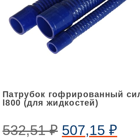
Патрубок гофрированный сил
l800 (для жидкостей)
532,51
₽
507,15
₽