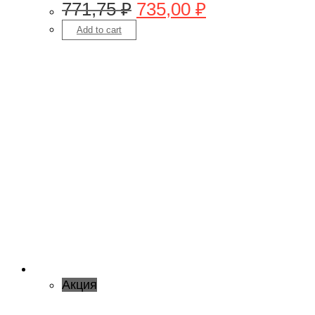
771,75
₽
735,00
₽
Add to cart
Акция