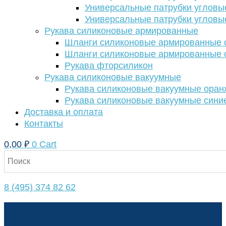
Универсальные патрубки угловы
Универсальные патрубки угловы
Рукава силиконовые армированные
Шланги силиконовые армированные с
Шланги силиконовые армированные с
Рукава фторсиликон
Рукава силиконовые вакуумные
Рукава силиконовые вакуумные ора
Рукава силиконовые вакуумные сини
Доставка и оплата
Контакты
0,00
₽
0
Cart
8 (495) 374 82 62