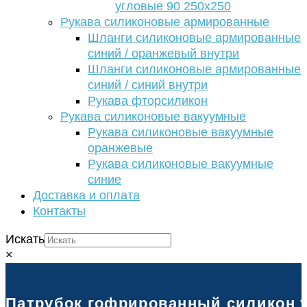
угловые 90 250х250
Рукава силиконовые армированные
Шланги силиконовые армированные
синий / оранжевый внутри
Шланги силиконовые армированные
синий / синий внутри
Рукава фторсиликон
Рукава силиконовые вакуумные
Рукава силиконовые вакуумные
оранжевые
Рукава силиконовые вакуумные
синие
Доставка и оплата
Контакты
Искать
×
Патрубок гофрированный силикон ус