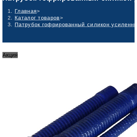
Главная
>
Каталог товаров
>
Патрубок гофрированный силикон усиленный
Акция