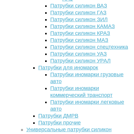
Патрубки силикон ВАЗ
Патрубки силикон ГАЗ
Патрубки силикон ЗИЛ
Патрубки силикон КАМАЗ
Патрубки силикон КРАЗ
Патрубки силикон МАЗ
Патрубки силикон спецтехника
Патрубки силикон УАЗ
Патрубки силикон УРАЛ
Патрубки для иномарок
Патрубки иномарки грузовые
авто
Патрубки иномарки
коммерческий транспорт
Патрубки иномарки легковые
авто
Патрубки ДМРВ
Патрубки прочие
Универсальные патрубки силикон