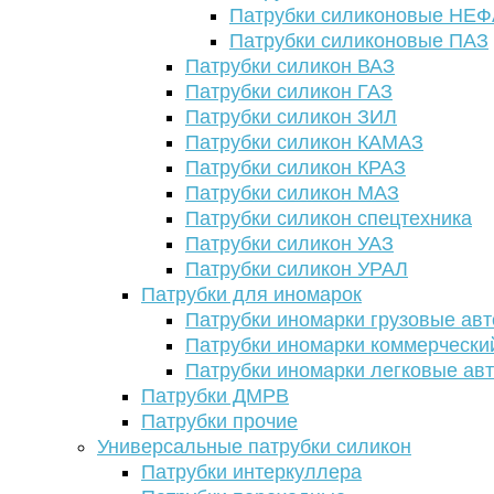
Патрубки силиконовые НЕ
Патрубки силиконовые ПАЗ
Патрубки силикон ВАЗ
Патрубки силикон ГАЗ
Патрубки силикон ЗИЛ
Патрубки силикон КАМАЗ
Патрубки силикон КРАЗ
Патрубки силикон МАЗ
Патрубки силикон спецтехника
Патрубки силикон УАЗ
Патрубки силикон УРАЛ
Патрубки для иномарок
Патрубки иномарки грузовые авт
Патрубки иномарки коммерчески
Патрубки иномарки легковые ав
Патрубки ДМРВ
Патрубки прочие
Универсальные патрубки силикон
Патрубки интеркуллера