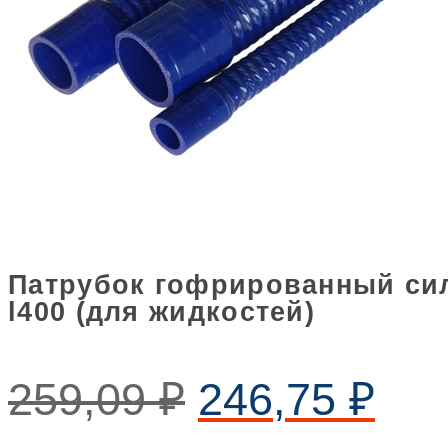
Патрубок гофрированный сил
l400 (для жидкостей)
259,09
₽
246,75
₽