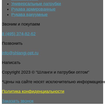
Универсальные патрубки
Рукава армированные
Рукава вакуумные
Звоним и покупаем
8 (495) 374-82-62
Позвонить
info@shlangi-opt.ru
Написать
Copyright 2023 © “Шланги и патрубки оптом"
*Цены на сайте носят исключительно информацион
Политика конфиденциальности
Заказать звонок