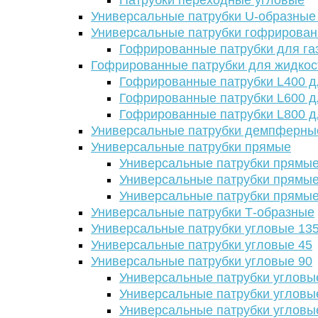
Патрубки переходные угловые
Универсальные патрубки U-образные
Универсальные патрубки гофрирова
Гофрированные патрубки для га
Гофрированные патрубки для жидкос
Гофрированные патрубки L400 д
Гофрированные патрубки L600 д
Гофрированные патрубки L800 д
Универсальные патрубки демпферны
Универсальные патрубки прямые
Универсальные патрубки прямые
Универсальные патрубки прямые
Универсальные патрубки прямые
Универсальные патрубки Т-образные
Универсальные патрубки угловые 13
Универсальные патрубки угловые 45
Универсальные патрубки угловые 90
Универсальные патрубки угловы
Универсальные патрубки угловы
Универсальные патрубки угловы