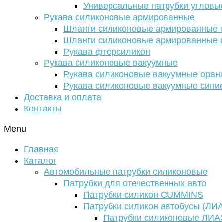
Универсальные патрубки угловы
Рукава силиконовые армированные
Шланги силиконовые армированные с
Шланги силиконовые армированные с
Рукава фторсиликон
Рукава силиконовые вакуумные
Рукава силиконовые вакуумные ора
Рукава силиконовые вакуумные сини
Доставка и оплата
Контакты
Menu
Главная
Каталог
Автомобильные патрубки силиконовые
Патрубки для отечественных авто
Патрубки силикон CUMMINS
Патрубки силикон автобусы (ЛИ
Патрубки силиконовые ЛИА