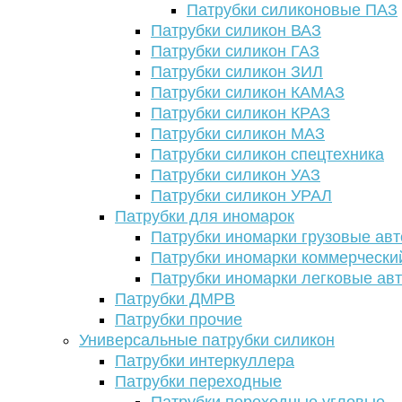
Патрубки силиконовые ПАЗ
Патрубки силикон ВАЗ
Патрубки силикон ГАЗ
Патрубки силикон ЗИЛ
Патрубки силикон КАМАЗ
Патрубки силикон КРАЗ
Патрубки силикон МАЗ
Патрубки силикон спецтехника
Патрубки силикон УАЗ
Патрубки силикон УРАЛ
Патрубки для иномарок
Патрубки иномарки грузовые авт
Патрубки иномарки коммерчески
Патрубки иномарки легковые ав
Патрубки ДМРВ
Патрубки прочие
Универсальные патрубки силикон
Патрубки интеркуллера
Патрубки переходные