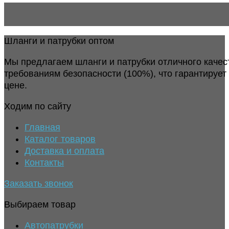
Шланги и патрубки оптом
Мы предлагаем шланги и патрубки отличного качес
требованиям безопасности (100%), что гарантирует
цене.
Ходим по сайту
Главная
Каталог товаров
Доставка и оплата
Контакты
Заказать звонок
Выбираем товар
Автопатрубки