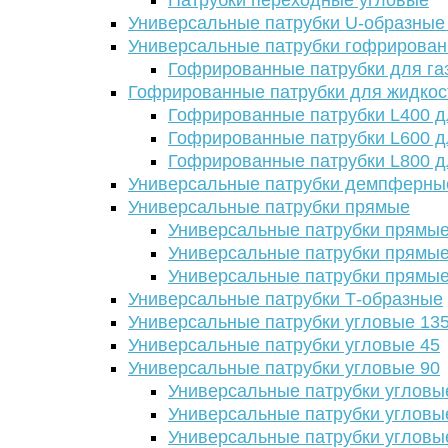
Патрубки переходные угловые
Универсальные патрубки U-образные
Универсальные патрубки гофрирова
Гофрированные патрубки для га
Гофрированные патрубки для жидкос
Гофрированные патрубки L400 д
Гофрированные патрубки L600 д
Гофрированные патрубки L800 д
Универсальные патрубки демпферны
Универсальные патрубки прямые
Универсальные патрубки прямые
Универсальные патрубки прямые
Универсальные патрубки прямые
Универсальные патрубки Т-образные
Универсальные патрубки угловые 13
Универсальные патрубки угловые 45
Универсальные патрубки угловые 90
Универсальные патрубки угловы
Универсальные патрубки угловы
Универсальные патрубки угловы