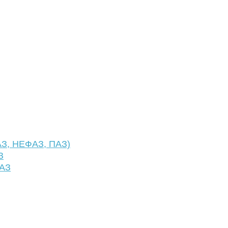
АЗ, НЕФАЗ, ПАЗ)
З
ФАЗ