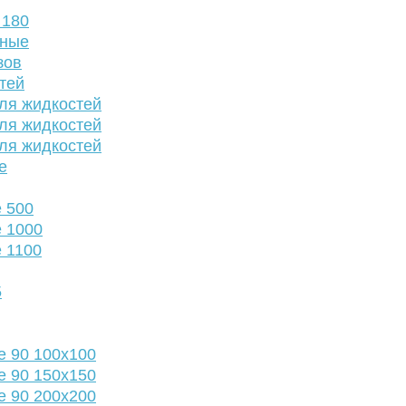
 180
нные
зов
тей
ля жидкостей
ля жидкостей
ля жидкостей
е
 500
 1000
 1100
5
е 90 100х100
е 90 150х150
е 90 200х200