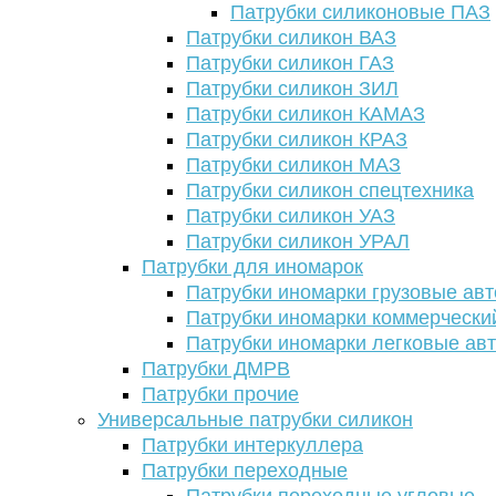
Патрубки силиконовые ПАЗ
Патрубки силикон ВАЗ
Патрубки силикон ГАЗ
Патрубки силикон ЗИЛ
Патрубки силикон КАМАЗ
Патрубки силикон КРАЗ
Патрубки силикон МАЗ
Патрубки силикон спецтехника
Патрубки силикон УАЗ
Патрубки силикон УРАЛ
Патрубки для иномарок
Патрубки иномарки грузовые авт
Патрубки иномарки коммерчески
Патрубки иномарки легковые ав
Патрубки ДМРВ
Патрубки прочие
Универсальные патрубки силикон
Патрубки интеркуллера
Патрубки переходные