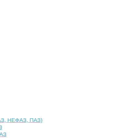
АЗ, НЕФАЗ, ПАЗ)
З
ФАЗ