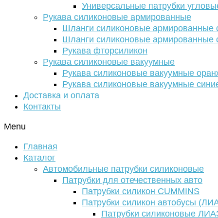
Универсальные патрубки угловы
Рукава силиконовые армированные
Шланги силиконовые армированные с
Шланги силиконовые армированные с
Рукава фторсиликон
Рукава силиконовые вакуумные
Рукава силиконовые вакуумные ора
Рукава силиконовые вакуумные сини
Доставка и оплата
Контакты
Menu
Главная
Каталог
Автомобильные патрубки силиконовые
Патрубки для отечественных авто
Патрубки силикон CUMMINS
Патрубки силикон автобусы (ЛИ
Патрубки силиконовые ЛИА