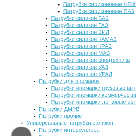
Патрубки силиконовые НЕ
Патрубки силиконовые ПАЗ
Патрубки силикон ВАЗ
Патрубки силикон ГАЗ
Патрубки силикон ЗИЛ
Патрубки силикон КАМАЗ
Патрубки силикон КРАЗ
Патрубки силикон МАЗ
Патрубки силикон спецтехника
Патрубки силикон УАЗ
Патрубки силикон УРАЛ
Патрубки для иномарок
Патрубки иномарки грузовые авт
Патрубки иномарки коммерчески
Патрубки иномарки легковые ав
Патрубки ДМРВ
Патрубки прочие
Универсальные патрубки силикон
Патрубки интеркуллера