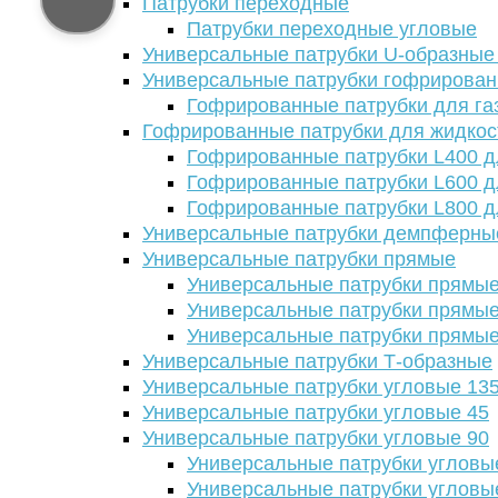
Патрубки переходные
Патрубки переходные угловые
Универсальные патрубки U-образные
Универсальные патрубки гофрирова
Гофрированные патрубки для га
Гофрированные патрубки для жидкос
Гофрированные патрубки L400 д
Гофрированные патрубки L600 д
Гофрированные патрубки L800 д
Универсальные патрубки демпферны
Универсальные патрубки прямые
Универсальные патрубки прямые
Универсальные патрубки прямые
Универсальные патрубки прямые
Универсальные патрубки Т-образные
Универсальные патрубки угловые 13
Универсальные патрубки угловые 45
Универсальные патрубки угловые 90
Универсальные патрубки угловы
Универсальные патрубки угловы