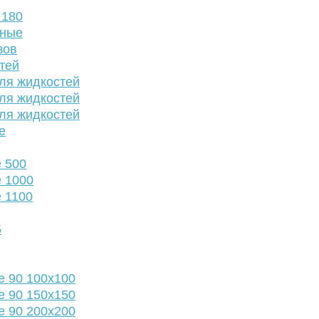
 180
нные
зов
тей
ля жидкостей
ля жидкостей
ля жидкостей
е
 500
 1000
 1100
5
е 90 100х100
е 90 150х150
е 90 200х200