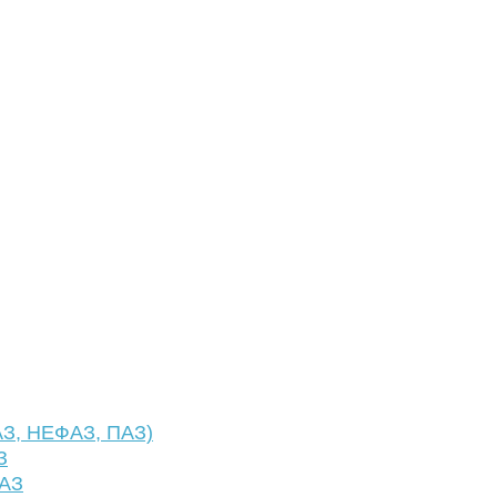
АЗ, НЕФАЗ, ПАЗ)
З
ФАЗ