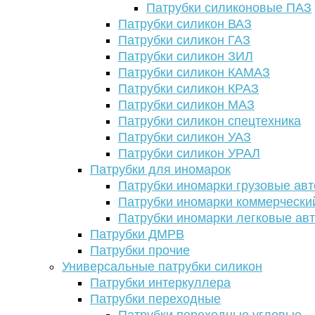
Патрубки силиконовые ПАЗ
Патрубки силикон ВАЗ
Патрубки силикон ГАЗ
Патрубки силикон ЗИЛ
Патрубки силикон КАМАЗ
Патрубки силикон КРАЗ
Патрубки силикон МАЗ
Патрубки силикон спецтехника
Патрубки силикон УАЗ
Патрубки силикон УРАЛ
Патрубки для иномарок
Патрубки иномарки грузовые авт
Патрубки иномарки коммерчески
Патрубки иномарки легковые ав
Патрубки ДМРВ
Патрубки прочие
Универсальные патрубки силикон
Патрубки интеркуллера
Патрубки переходные