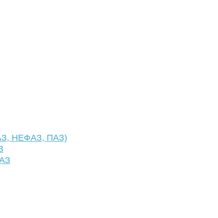
АЗ, НЕФАЗ, ПАЗ)
З
ФАЗ