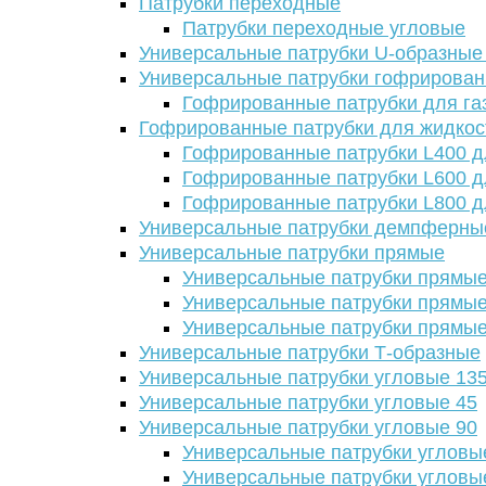
Патрубки переходные
Патрубки переходные угловые
Универсальные патрубки U-образные
Универсальные патрубки гофрирова
Гофрированные патрубки для га
Гофрированные патрубки для жидкос
Гофрированные патрубки L400 д
Гофрированные патрубки L600 д
Гофрированные патрубки L800 д
Универсальные патрубки демпферны
Универсальные патрубки прямые
Универсальные патрубки прямые
Универсальные патрубки прямые
Универсальные патрубки прямые
Универсальные патрубки Т-образные
Универсальные патрубки угловые 13
Универсальные патрубки угловые 45
Универсальные патрубки угловые 90
Универсальные патрубки угловы
Универсальные патрубки угловы