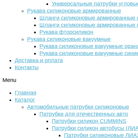
Универсальные патрубки угловы
Рукава силиконовые армированные
Шланги силиконовые армированные с
Шланги силиконовые армированные с
Рукава фторсиликон
Рукава силиконовые вакуумные
Рукава силиконовые вакуумные ора
Рукава силиконовые вакуумные сини
Доставка и оплата
Контакты
Menu
Главная
Каталог
Автомобильные патрубки силиконовые
Патрубки для отечественных авто
Патрубки силикон CUMMINS
Патрубки силикон автобусы (ЛИ
Патрубки силиконовые ЛИА