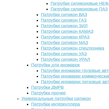
Патрубки силиконовые НЕ
Патрубки силиконовые ПАЗ
Патрубки силикон ВАЗ
Патрубки силикон ГАЗ
Патрубки силикон ЗИЛ
Патрубки силикон КАМАЗ
Патрубки силикон КРАЗ
Патрубки силикон МАЗ
Патрубки силикон спецтехника
Патрубки силикон УАЗ
Патрубки силикон УРАЛ
Патрубки для иномарок
Патрубки иномарки грузовые авт
Патрубки иномарки коммерчески
Патрубки иномарки легковые ав
Патрубки ДМРВ
Патрубки прочие
Универсальные патрубки силикон
Патрубки интеркуллера