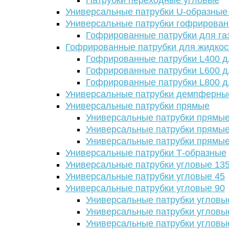
Патрубки переходные угловые
Универсальные патрубки U-образные
Универсальные патрубки гофрирова
Гофрированные патрубки для га
Гофрированные патрубки для жидкос
Гофрированные патрубки L400 д
Гофрированные патрубки L600 д
Гофрированные патрубки L800 д
Универсальные патрубки демпферны
Универсальные патрубки прямые
Универсальные патрубки прямые
Универсальные патрубки прямые
Универсальные патрубки прямые
Универсальные патрубки Т-образные
Универсальные патрубки угловые 13
Универсальные патрубки угловые 45
Универсальные патрубки угловые 90
Универсальные патрубки угловы
Универсальные патрубки угловы
Универсальные патрубки угловы