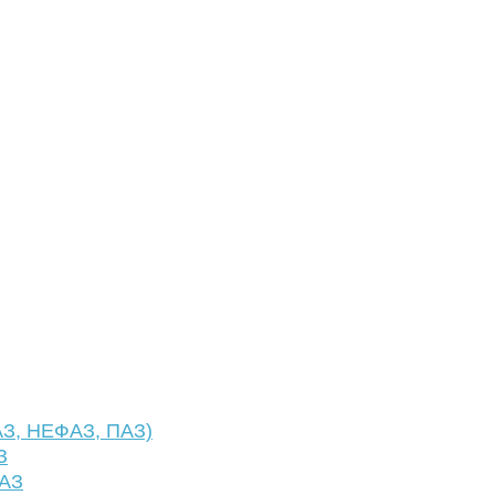
АЗ, НЕФАЗ, ПАЗ)
З
ФАЗ