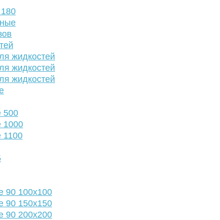
 180
нные
зов
тей
ля жидкостей
ля жидкостей
ля жидкостей
е
 500
 1000
 1100
5
е 90 100х100
е 90 150х150
е 90 200х200