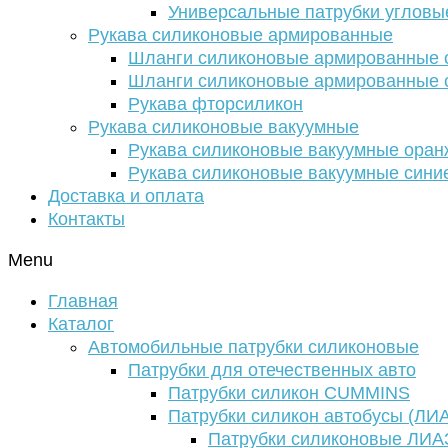
Универсальные патрубки угловы
Рукава силиконовые армированные
Шланги силиконовые армированные с
Шланги силиконовые армированные с
Рукава фторсиликон
Рукава силиконовые вакуумные
Рукава силиконовые вакуумные ора
Рукава силиконовые вакуумные сини
Доставка и оплата
Контакты
Menu
Главная
Каталог
Автомобильные патрубки силиконовые
Патрубки для отечественных авто
Патрубки силикон CUMMINS
Патрубки силикон автобусы (ЛИ
Патрубки силиконовые ЛИА