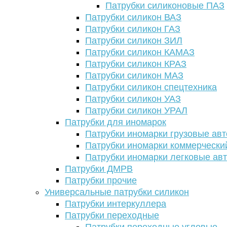
Патрубки силиконовые ПАЗ
Патрубки силикон ВАЗ
Патрубки силикон ГАЗ
Патрубки силикон ЗИЛ
Патрубки силикон КАМАЗ
Патрубки силикон КРАЗ
Патрубки силикон МАЗ
Патрубки силикон спецтехника
Патрубки силикон УАЗ
Патрубки силикон УРАЛ
Патрубки для иномарок
Патрубки иномарки грузовые авт
Патрубки иномарки коммерчески
Патрубки иномарки легковые ав
Патрубки ДМРВ
Патрубки прочие
Универсальные патрубки силикон
Патрубки интеркуллера
Патрубки переходные