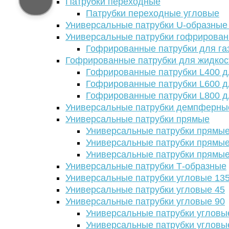
Патрубки переходные
Патрубки переходные угловые
Универсальные патрубки U-образные
Универсальные патрубки гофрирова
Гофрированные патрубки для га
Гофрированные патрубки для жидкос
Гофрированные патрубки L400 д
Гофрированные патрубки L600 д
Гофрированные патрубки L800 д
Универсальные патрубки демпферны
Универсальные патрубки прямые
Универсальные патрубки прямые
Универсальные патрубки прямые
Универсальные патрубки прямые
Универсальные патрубки Т-образные
Универсальные патрубки угловые 13
Универсальные патрубки угловые 45
Универсальные патрубки угловые 90
Универсальные патрубки угловы
Универсальные патрубки угловы