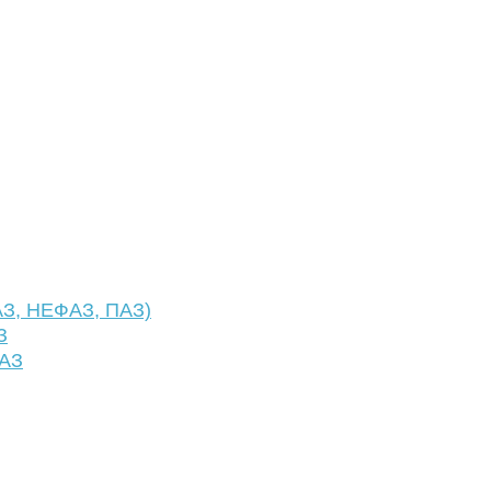
АЗ, НЕФАЗ, ПАЗ)
З
ФАЗ