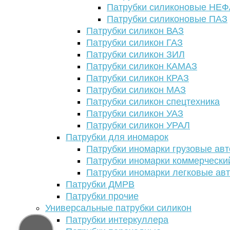
Патрубки силиконовые НЕ
Патрубки силиконовые ПАЗ
Патрубки силикон ВАЗ
Патрубки силикон ГАЗ
Патрубки силикон ЗИЛ
Патрубки силикон КАМАЗ
Патрубки силикон КРАЗ
Патрубки силикон МАЗ
Патрубки силикон спецтехника
Патрубки силикон УАЗ
Патрубки силикон УРАЛ
Патрубки для иномарок
Патрубки иномарки грузовые авт
Патрубки иномарки коммерчески
Патрубки иномарки легковые ав
Патрубки ДМРВ
Патрубки прочие
Универсальные патрубки силикон
Патрубки интеркуллера