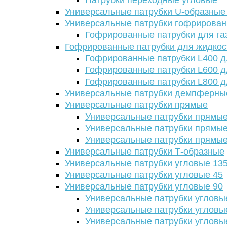
Патрубки переходные угловые
Универсальные патрубки U-образные
Универсальные патрубки гофрирова
Гофрированные патрубки для га
Гофрированные патрубки для жидкос
Гофрированные патрубки L400 д
Гофрированные патрубки L600 д
Гофрированные патрубки L800 д
Универсальные патрубки демпферны
Универсальные патрубки прямые
Универсальные патрубки прямые
Универсальные патрубки прямые
Универсальные патрубки прямые
Универсальные патрубки Т-образные
Универсальные патрубки угловые 13
Универсальные патрубки угловые 45
Универсальные патрубки угловые 90
Универсальные патрубки угловы
Универсальные патрубки угловы
Универсальные патрубки угловы