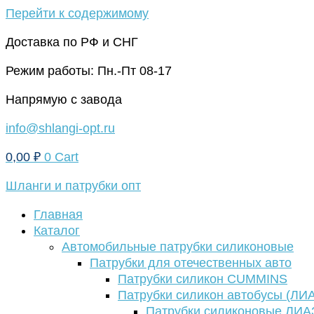
Перейти к содержимому
Доставка по РФ и СНГ
Режим работы: Пн.-Пт 08-17
Напрямую с завода
info@shlangi-opt.ru
0,00
₽
0
Cart
Шланги и патрубки опт
Главная
Каталог
Автомобильные патрубки силиконовые
Патрубки для отечественных авто
Патрубки силикон CUMMINS
Патрубки силикон автобусы (ЛИ
Патрубки силиконовые ЛИА