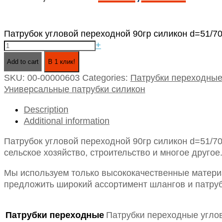
Патрубок угловой переходной 90гр силикон d=51/70 
+
Add to cart
В 1 клик!
SKU:
00-00000603
Categories:
Патрубки переходны
Универсальные патрубки силикон
Description
Additional information
Патрубок угловой переходной 90гр силикон d=51/7
сельское хозяйство, строительство и многое другое
Мы используем только высококачественные материа
предложить широкий ассортимент шлангов и патруб
Патрубки переходные
Патрубки переходные угло