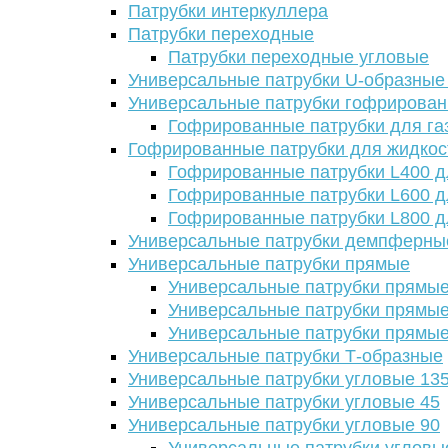
Патрубки интеркуллера
Патрубки переходные
Патрубки переходные угловые
Универсальные патрубки U-образные
Универсальные патрубки гофрирова
Гофрированные патрубки для га
Гофрированные патрубки для жидкос
Гофрированные патрубки L400 д
Гофрированные патрубки L600 д
Гофрированные патрубки L800 д
Универсальные патрубки демпферны
Универсальные патрубки прямые
Универсальные патрубки прямые
Универсальные патрубки прямые
Универсальные патрубки прямые
Универсальные патрубки Т-образные
Универсальные патрубки угловые 13
Универсальные патрубки угловые 45
Универсальные патрубки угловые 90