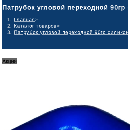
Патрубок угловой переходной 90гр с
Главная
>
Каталог товаров
>
Патрубок угловой переходной 90гр силикон 
Акция