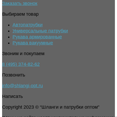
Заказать звонок
Выбираем товар
Автопатрубки
Универсальные патрубки
Рукава армированные
Рукава вакуумные
Звоним и покупаем
8 (495) 374-82-62
Позвонить
info@shlangi-opt.ru
Написать
Copyright 2023 © “Шланги и патрубки оптом"