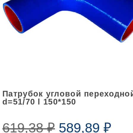
Патрубок угловой переходно
d=51/70 l 150*150
619,38
₽
589,89
₽