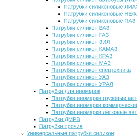
Патрубки силиконовые ЛИА
Патрубки силиконовые НЕ
Патрубки силиконовые ПАЗ
Патрубки силикон ВАЗ
Патрубки силикон ГАЗ
Патрубки силикон ЗИЛ
Патрубки силикон КАМАЗ
Патрубки силикон КРАЗ
Патрубки силикон МАЗ
Патрубки силикон спецтехника
Патрубки силикон УАЗ
Патрубки силикон УРАЛ
Патрубки для иномарок
Патрубки иномарки грузовые авт
Патрубки иномарки коммерчески
Патрубки иномарки легковые ав
Патрубки ДМРВ
Патрубки прочие
Универсальные патрубки силикон