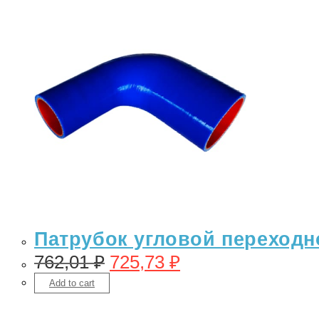
Патрубок угловой переходно
762,01
₽
725,73
₽
Add to cart