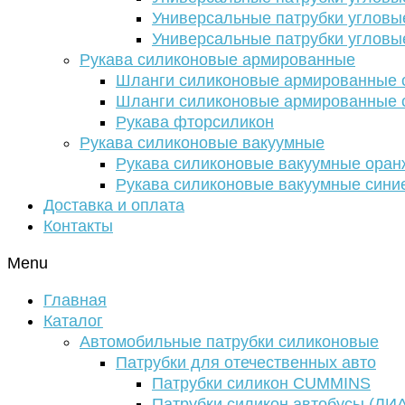
Универсальные патрубки угловы
Универсальные патрубки угловы
Рукава силиконовые армированные
Шланги силиконовые армированные с
Шланги силиконовые армированные с
Рукава фторсиликон
Рукава силиконовые вакуумные
Рукава силиконовые вакуумные ора
Рукава силиконовые вакуумные сини
Доставка и оплата
Контакты
Menu
Главная
Каталог
Автомобильные патрубки силиконовые
Патрубки для отечественных авто
Патрубки силикон CUMMINS
Патрубки силикон автобусы (ЛИ