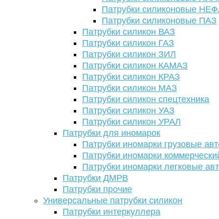
Патрубки силиконовые НЕ
Патрубки силиконовые ПАЗ
Патрубки силикон ВАЗ
Патрубки силикон ГАЗ
Патрубки силикон ЗИЛ
Патрубки силикон КАМАЗ
Патрубки силикон КРАЗ
Патрубки силикон МАЗ
Патрубки силикон спецтехника
Патрубки силикон УАЗ
Патрубки силикон УРАЛ
Патрубки для иномарок
Патрубки иномарки грузовые авт
Патрубки иномарки коммерчески
Патрубки иномарки легковые ав
Патрубки ДМРВ
Патрубки прочие
Универсальные патрубки силикон
Патрубки интеркуллера