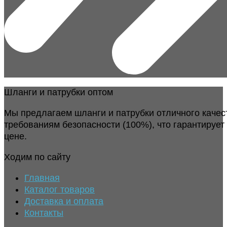
Шланги и патрубки оптом
Мы предлагаем шланги и патрубки отличного качес
требованиям безопасности (100%), что гарантирует
цене.
Ходим по сайту
Главная
Каталог товаров
Доставка и оплата
Контакты