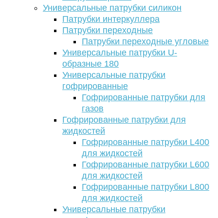
Универсальные патрубки силикон
Патрубки интеркуллера
Патрубки переходные
Патрубки переходные угловые
Универсальные патрубки U-
образные 180
Универсальные патрубки
гофрированные
Гофрированные патрубки для
газов
Гофрированные патрубки для
жидкостей
Гофрированные патрубки L400
для жидкостей
Гофрированные патрубки L600
для жидкостей
Гофрированные патрубки L800
для жидкостей
Универсальные патрубки