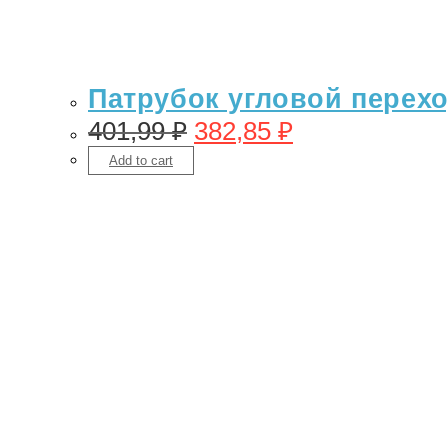
Патрубок угловой переход
401,99
₽
382,85
₽
Add to cart