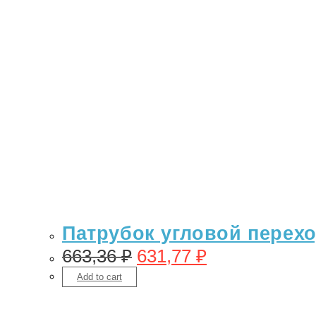
Патрубок угловой переход
663,36
₽
631,77
₽
Add to cart