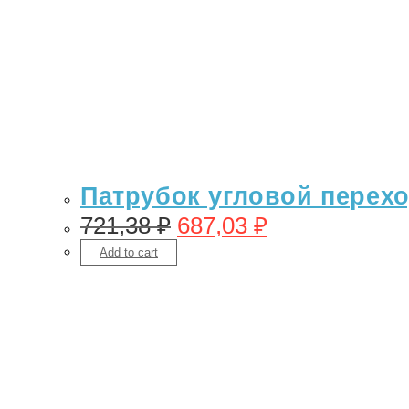
Патрубок угловой переход
721,38
₽
687,03
₽
Add to cart