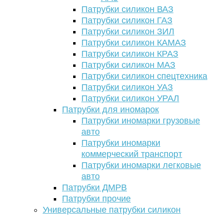
Патрубки силикон ВАЗ
Патрубки силикон ГАЗ
Патрубки силикон ЗИЛ
Патрубки силикон КАМАЗ
Патрубки силикон КРАЗ
Патрубки силикон МАЗ
Патрубки силикон спецтехника
Патрубки силикон УАЗ
Патрубки силикон УРАЛ
Патрубки для иномарок
Патрубки иномарки грузовые
авто
Патрубки иномарки
коммерческий транспорт
Патрубки иномарки легковые
авто
Патрубки ДМРВ
Патрубки прочие
Универсальные патрубки силикон