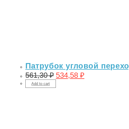
Патрубок угловой переход
561,30
₽
534,58
₽
Add to cart