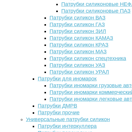
Патрубки силиконовые НЕ
Патрубки силиконовые ПАЗ
Патрубки силикон ВАЗ
Патрубки силикон ГАЗ
Патрубки силикон ЗИЛ
Патрубки силикон КАМАЗ
Патрубки силикон КРАЗ
Патрубки силикон МАЗ
Патрубки силикон спецтехника
Патрубки силикон УАЗ
Патрубки силикон УРАЛ
Патрубки для иномарок
Патрубки иномарки грузовые авт
Патрубки иномарки коммерчески
Патрубки иномарки легковые ав
Патрубки ДМРВ
Патрубки прочие
Универсальные патрубки силикон
Патрубки интеркуллера