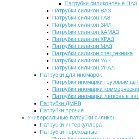
Патрубки силиконовые ПАЗ
Патрубки силикон ВАЗ
Патрубки силикон ГАЗ
Патрубки силикон ЗИЛ
Патрубки силикон КАМАЗ
Патрубки силикон КРАЗ
Патрубки силикон МАЗ
Патрубки силикон спецтехника
Патрубки силикон УАЗ
Патрубки силикон УРАЛ
Патрубки для иномарок
Патрубки иномарки грузовые авт
Патрубки иномарки коммерчески
Патрубки иномарки легковые ав
Патрубки ДМРВ
Патрубки прочие
Универсальные патрубки силикон
Патрубки интеркуллера
Патрубки переходные