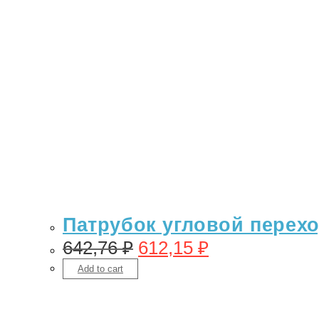
Патрубок угловой переход
642,76
₽
612,15
₽
Add to cart