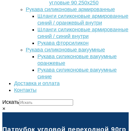
угловые 90 250х250
Рукава силиконовые армированные
Шланги силиконовые армированные
синий / оранжевый внутри
Шланги силиконовые армированные
синий / синий внутри
Рукава фторсиликон
Рукава силиконовые вакуумные
Рукава силиконовые вакуумные
оранжевые
Рукава силиконовые вакуумные
синие
Доставка и оплата
Контакты
Искать
×
Патрубок угловой переходной 90гр с