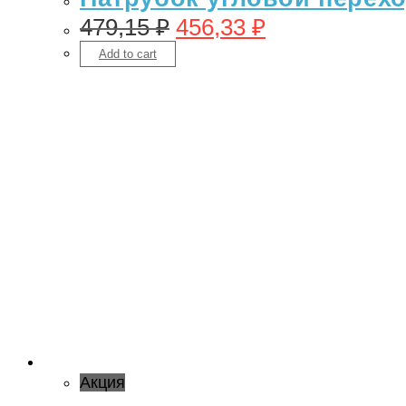
479,15
₽
456,33
₽
Add to cart
Акция