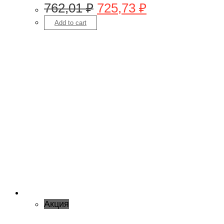
762,01
₽
725,73
₽
Add to cart
Акция