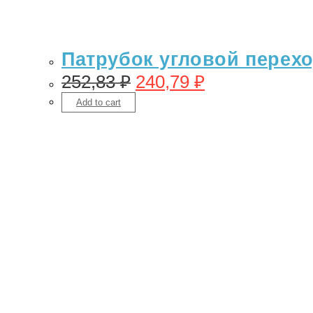
Патрубок угловой переход
252,83
₽
240,79
₽
Add to cart