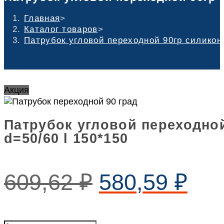
Главная
>
Каталог товаров
>
Патрубок угловой переходной 90гр силикон 
Акция
Патрубок угловой переходно
d=50/60 l 150*150
609,62
₽
580,59
₽