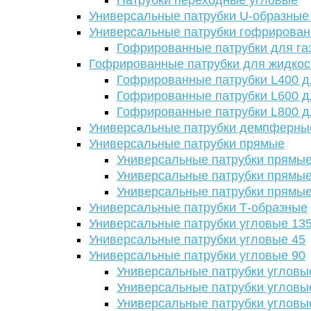
Патрубки переходные угловые
Универсальные патрубки U-образные
Универсальные патрубки гофрирова
Гофрированные патрубки для га
Гофрированные патрубки для жидкос
Гофрированные патрубки L400 д
Гофрированные патрубки L600 д
Гофрированные патрубки L800 д
Универсальные патрубки демпферны
Универсальные патрубки прямые
Универсальные патрубки прямые
Универсальные патрубки прямые
Универсальные патрубки прямые
Универсальные патрубки Т-образные
Универсальные патрубки угловые 13
Универсальные патрубки угловые 45
Универсальные патрубки угловые 90
Универсальные патрубки угловы
Универсальные патрубки угловы
Универсальные патрубки угловы