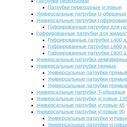
Патрубки переходные
Патрубки переходные угловые
Универсальные патрубки U-образные
Универсальные патрубки гофрирова
Гофрированные патрубки для га
Гофрированные патрубки для жидкос
Гофрированные патрубки L400 д
Гофрированные патрубки L600 д
Гофрированные патрубки L800 д
Универсальные патрубки демпферны
Универсальные патрубки прямые
Универсальные патрубки прямые
Универсальные патрубки прямые
Универсальные патрубки прямые
Универсальные патрубки Т-образные
Универсальные патрубки угловые 13
Универсальные патрубки угловые 45
Универсальные патрубки угловые 90
Универсальные патрубки угловы
Универсальные патрубки угловы