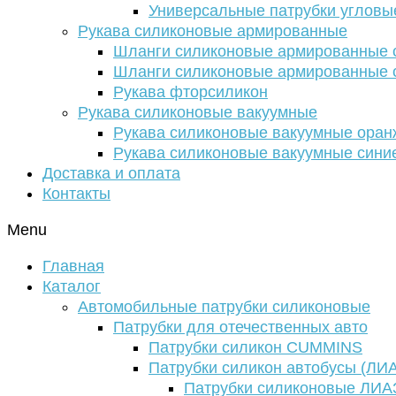
Универсальные патрубки угловы
Рукава силиконовые армированные
Шланги силиконовые армированные с
Шланги силиконовые армированные с
Рукава фторсиликон
Рукава силиконовые вакуумные
Рукава силиконовые вакуумные ора
Рукава силиконовые вакуумные сини
Доставка и оплата
Контакты
Menu
Главная
Каталог
Автомобильные патрубки силиконовые
Патрубки для отечественных авто
Патрубки силикон CUMMINS
Патрубки силикон автобусы (ЛИ
Патрубки силиконовые ЛИА