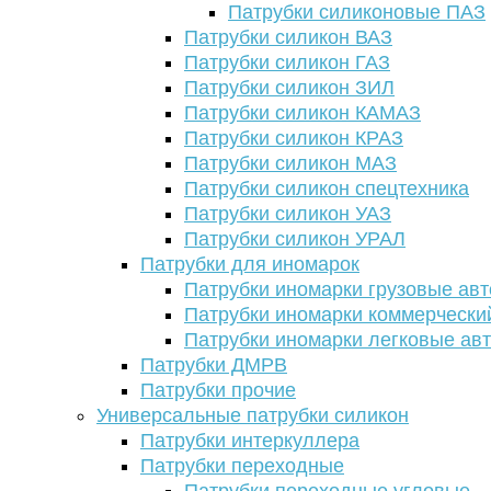
Патрубки силиконовые ПАЗ
Патрубки силикон ВАЗ
Патрубки силикон ГАЗ
Патрубки силикон ЗИЛ
Патрубки силикон КАМАЗ
Патрубки силикон КРАЗ
Патрубки силикон МАЗ
Патрубки силикон спецтехника
Патрубки силикон УАЗ
Патрубки силикон УРАЛ
Патрубки для иномарок
Патрубки иномарки грузовые авт
Патрубки иномарки коммерчески
Патрубки иномарки легковые ав
Патрубки ДМРВ
Патрубки прочие
Универсальные патрубки силикон
Патрубки интеркуллера
Патрубки переходные