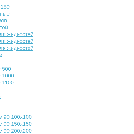
 180
нные
зов
тей
ля жидкостей
ля жидкостей
ля жидкостей
е
 500
 1000
 1100
5
е 90 100х100
е 90 150х150
е 90 200х200