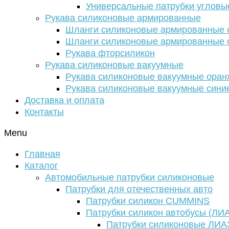
Универсальные патрубки угловы
Рукава силиконовые армированные
Шланги силиконовые армированные с
Шланги силиконовые армированные с
Рукава фторсиликон
Рукава силиконовые вакуумные
Рукава силиконовые вакуумные ора
Рукава силиконовые вакуумные сини
Доставка и оплата
Контакты
Menu
Главная
Каталог
Автомобильные патрубки силиконовые
Патрубки для отечественных авто
Патрубки силикон CUMMINS
Патрубки силикон автобусы (ЛИ
Патрубки силиконовые ЛИА