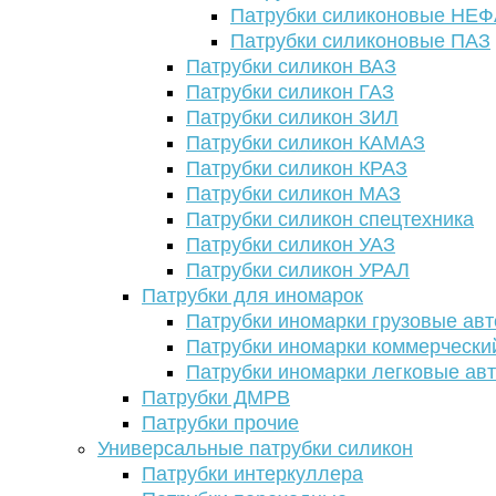
Патрубки силиконовые НЕ
Патрубки силиконовые ПАЗ
Патрубки силикон ВАЗ
Патрубки силикон ГАЗ
Патрубки силикон ЗИЛ
Патрубки силикон КАМАЗ
Патрубки силикон КРАЗ
Патрубки силикон МАЗ
Патрубки силикон спецтехника
Патрубки силикон УАЗ
Патрубки силикон УРАЛ
Патрубки для иномарок
Патрубки иномарки грузовые авт
Патрубки иномарки коммерчески
Патрубки иномарки легковые ав
Патрубки ДМРВ
Патрубки прочие
Универсальные патрубки силикон
Патрубки интеркуллера