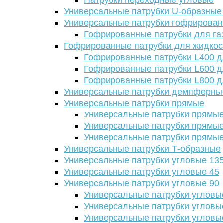
Патрубки переходные угловые
Универсальные патрубки U-образные
Универсальные патрубки гофрирова
Гофрированные патрубки для га
Гофрированные патрубки для жидкос
Гофрированные патрубки L400 д
Гофрированные патрубки L600 д
Гофрированные патрубки L800 д
Универсальные патрубки демпферны
Универсальные патрубки прямые
Универсальные патрубки прямые
Универсальные патрубки прямые
Универсальные патрубки прямые
Универсальные патрубки Т-образные
Универсальные патрубки угловые 13
Универсальные патрубки угловые 45
Универсальные патрубки угловые 90
Универсальные патрубки угловы
Универсальные патрубки угловы
Универсальные патрубки угловы