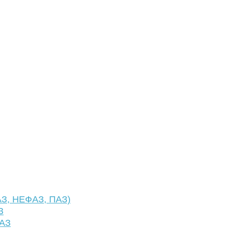
АЗ, НЕФАЗ, ПАЗ)
З
ФАЗ