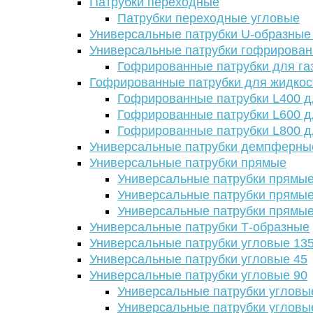
Патрубки переходные
Патрубки переходные угловые
Универсальные патрубки U-образные
Универсальные патрубки гофрирова
Гофрированные патрубки для га
Гофрированные патрубки для жидкос
Гофрированные патрубки L400 д
Гофрированные патрубки L600 д
Гофрированные патрубки L800 д
Универсальные патрубки демпферны
Универсальные патрубки прямые
Универсальные патрубки прямые
Универсальные патрубки прямые
Универсальные патрубки прямые
Универсальные патрубки Т-образные
Универсальные патрубки угловые 13
Универсальные патрубки угловые 45
Универсальные патрубки угловые 90
Универсальные патрубки угловы
Универсальные патрубки угловы