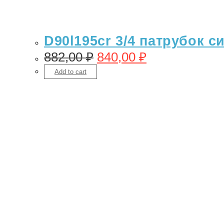
D90l195cr 3/4 патрубок с
882,00
₽
840,00
₽
Add to cart