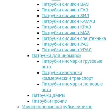
Патрубки силикон ВАЗ
Патрубки силикон ГАЗ
Патрубки силикон ЗИЛ
Патрубки силикон КАМАЗ
Патрубки силикон КРАЗ
Патрубки силикон МАЗ
Патрубки силикон спецтехника
Патрубки силикон УАЗ
Патрубки силикон УРАЛ
Патрубки для иномарок
Патрубки иномарки грузовые
авто
Патрубки иномарки
коммерческий транспорт
Патрубки иномарки легковые
авто
Патрубки ДМРВ
Патрубки прочие
Универсальные патрубки силикон