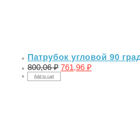
Патрубок угловой 90 гра
800,06
₽
761,96
₽
Add to cart