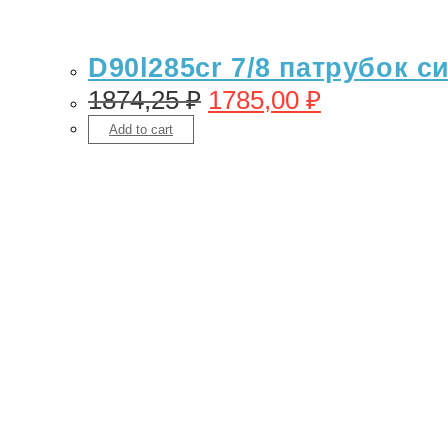
D90l285cr 7/8 патрубок с
1874,25
₽
1785,00
₽
Add to cart