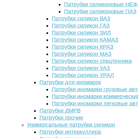
Патрубки силиконовые НЕ
Патрубки силиконовые ПАЗ
Патрубки силикон ВАЗ
Патрубки силикон ГАЗ
Патрубки силикон ЗИЛ
Патрубки силикон КАМАЗ
Патрубки силикон КРАЗ
Патрубки силикон МАЗ
Патрубки силикон спецтехника
Патрубки силикон УАЗ
Патрубки силикон УРАЛ
Патрубки для иномарок
Патрубки иномарки грузовые авт
Патрубки иномарки коммерчески
Патрубки иномарки легковые ав
Патрубки ДМРВ
Патрубки прочие
Универсальные патрубки силикон
Патрубки интеркуллера