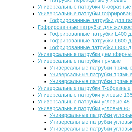
Патрубки переходные угловые
Универсальные патрубки U-образные
Универсальные патрубки гофрирова
Гофрированные патрубки для га
Гофрированные патрубки для жидкос
Гофрированные патрубки L400 д
Гофрированные патрубки L600 д
Гофрированные патрубки L800 д
Универсальные патрубки демпферны
Универсальные патрубки прямые
Универсальные патрубки прямые
Универсальные патрубки прямые
Универсальные патрубки прямые
Универсальные патрубки Т-образные
Универсальные патрубки угловые 13
Универсальные патрубки угловые 45
Универсальные патрубки угловые 90
Универсальные патрубки угловы
Универсальные патрубки угловы
Универсальные патрубки угловы