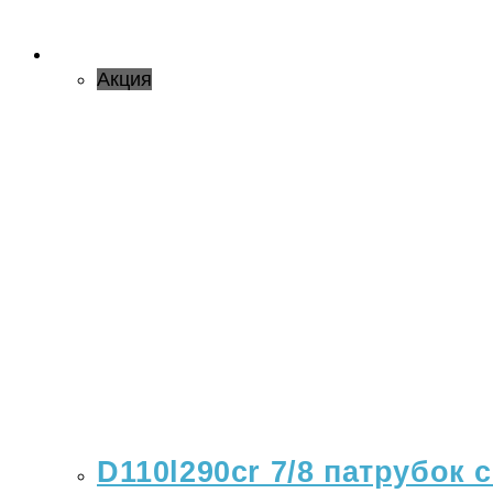
Акция
D110l290cr 7/8 патрубок 