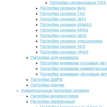
Патрубки силиконовые ПАЗ
Патрубки силикон ВАЗ
Патрубки силикон ГАЗ
Патрубки силикон ЗИЛ
Патрубки силикон КАМАЗ
Патрубки силикон КРАЗ
Патрубки силикон МАЗ
Патрубки силикон спецтехника
Патрубки силикон УАЗ
Патрубки силикон УРАЛ
Патрубки для иномарок
Патрубки иномарки грузовые авт
Патрубки иномарки коммерчески
Патрубки иномарки легковые ав
Патрубки ДМРВ
Патрубки прочие
Универсальные патрубки силикон
Патрубки интеркуллера
Патрубки переходные