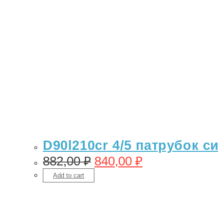
D90l210cr 4/5 патрубок с
882,00
₽
840,00
₽
Add to cart