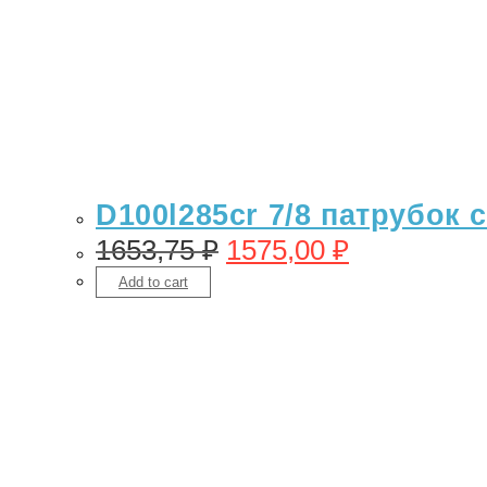
D100l285cr 7/8 патрубок 
1653,75
₽
1575,00
₽
Add to cart