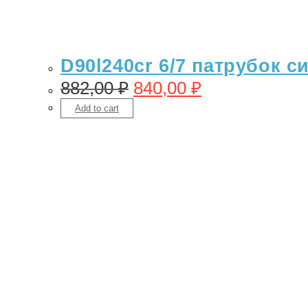
D90l240cr 6/7 патрубок с
882,00
₽
840,00
₽
Add to cart