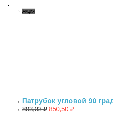
Акция
Патрубок угловой 90 гра
893,03
₽
850,50
₽