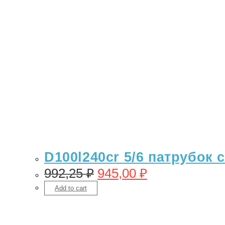
D100l240cr 5/6 патрубок
992,25
₽
945,00
₽
Add to cart