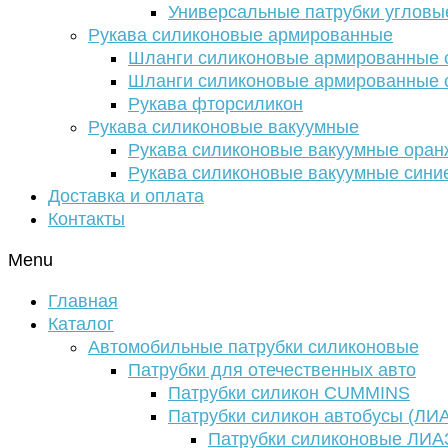
Универсальные патрубки угловы
Рукава силиконовые армированные
Шланги силиконовые армированные с
Шланги силиконовые армированные с
Рукава фторсиликон
Рукава силиконовые вакуумные
Рукава силиконовые вакуумные ора
Рукава силиконовые вакуумные сини
Доставка и оплата
Контакты
Menu
Главная
Каталог
Автомобильные патрубки силиконовые
Патрубки для отечественных авто
Патрубки силикон CUMMINS
Патрубки силикон автобусы (ЛИ
Патрубки силиконовые ЛИА