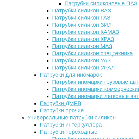
Патрубки силиконовые ПАЗ
Патрубки силикон ВАЗ
Патрубки силикон ГАЗ
Патрубки силикон ЗИЛ
Патрубки силикон КАМАЗ
Патрубки силикон КРАЗ
Патрубки силикон МАЗ
Патрубки силикон спецтехника
Патрубки силикон УАЗ
Патрубки силикон УРАЛ
Патрубки для иномарок
Патрубки иномарки грузовые авт
Патрубки иномарки коммерчески
Патрубки иномарки легковые ав
Патрубки ДМРВ
Патрубки прочие
Универсальные патрубки силикон
Патрубки интеркуллера
Патрубки переходные