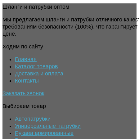
Шланги и патрубки оптом
Мы предлагаем шланги и патрубки отличного качес
требованиям безопасности (100%), что гарантирует
цене.
Ходим по сайту
Главная
Каталог товаров
Доставка и оплата
Контакты
Заказать звонок
Выбираем товар
Автопатрубки
Универсальные патрубки
Рукава армированные