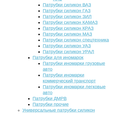
Патрубки силикон ВАЗ
Патрубки силикон ГАЗ
Патрубки силикон ЗИЛ
Патрубки силикон КАМАЗ
Патрубки силикон КРАЗ
Патрубки силикон МАЗ
Патрубки силикон спецтехника
Патрубки силикон УАЗ
Патрубки силикон УРАЛ
Патрубки для иномарок
Патрубки иномарки грузовые
авто
Патрубки иномарки
коммерческий транспорт
Патрубки иномарки легковые
авто
Патрубки ДМРВ
Патрубки прочие
Универсальные патрубки силикон