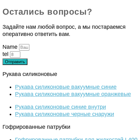
Остались вопросы?
Задайте нам любой вопрос, а мы постараемся
оперативно ответить вам.
Name
tel
Отправить
Рукава силиконовые
Рукава силиконовые вакуумные синие
Рукава силиконовые вакуумные оранжевые
Рукава силиконовые синие внутри
Рукава силиконовые черные снаружи
Гофрированные патрубки
Гофрированные патрубки для жидкостей L400