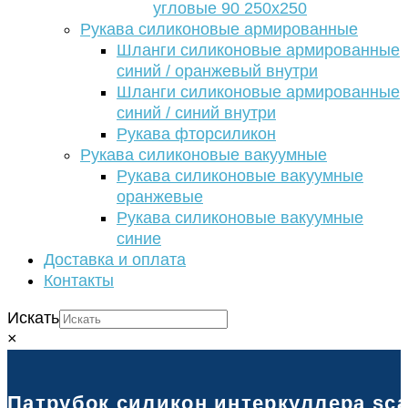
угловые 90 250х250
Рукава силиконовые армированные
Шланги силиконовые армированные
синий / оранжевый внутри
Шланги силиконовые армированные
синий / синий внутри
Рукава фторсиликон
Рукава силиконовые вакуумные
Рукава силиконовые вакуумные
оранжевые
Рукава силиконовые вакуумные
синие
Доставка и оплата
Контакты
Искать
×
Патрубок силикон интеркуллера scan