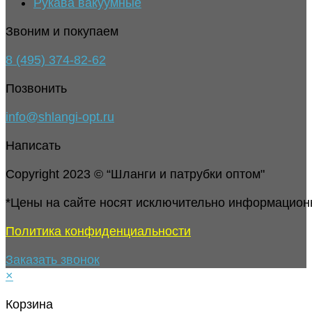
Рукава вакуумные
Звоним и покупаем
8 (495) 374-82-62
Позвонить
info@shlangi-opt.ru
Написать
Copyright 2023 © “Шланги и патрубки оптом"
*Цены на сайте носят исключительно информацион
Политика конфиденциальности
Заказать звонок
×
Корзина