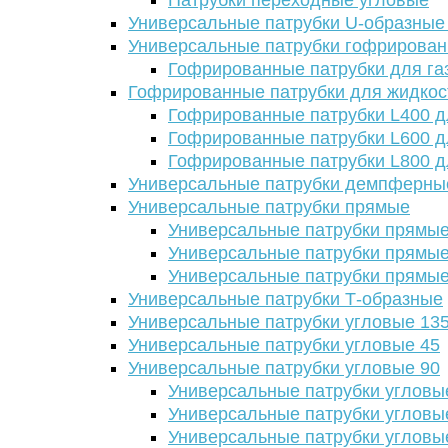
Патрубки переходные угловые
Универсальные патрубки U-образные
Универсальные патрубки гофрирова
Гофрированные патрубки для га
Гофрированные патрубки для жидкос
Гофрированные патрубки L400 д
Гофрированные патрубки L600 д
Гофрированные патрубки L800 д
Универсальные патрубки демпферны
Универсальные патрубки прямые
Универсальные патрубки прямые
Универсальные патрубки прямые
Универсальные патрубки прямые
Универсальные патрубки Т-образные
Универсальные патрубки угловые 13
Универсальные патрубки угловые 45
Универсальные патрубки угловые 90
Универсальные патрубки угловы
Универсальные патрубки угловы
Универсальные патрубки угловы