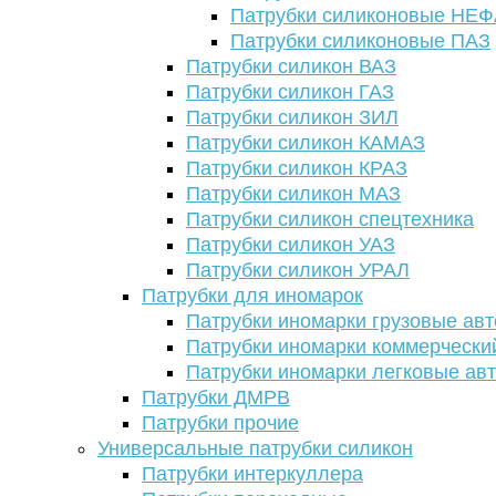
Патрубки силиконовые НЕ
Патрубки силиконовые ПАЗ
Патрубки силикон ВАЗ
Патрубки силикон ГАЗ
Патрубки силикон ЗИЛ
Патрубки силикон КАМАЗ
Патрубки силикон КРАЗ
Патрубки силикон МАЗ
Патрубки силикон спецтехника
Патрубки силикон УАЗ
Патрубки силикон УРАЛ
Патрубки для иномарок
Патрубки иномарки грузовые авт
Патрубки иномарки коммерчески
Патрубки иномарки легковые ав
Патрубки ДМРВ
Патрубки прочие
Универсальные патрубки силикон
Патрубки интеркуллера