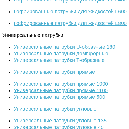
Гофрированные патрубки для жидкостей L600
Гофрированные патрубки для жидкостей L800
Универсальные патрубки
Универсальные патрубки U-образные 180
Универсальные патрубки демпферные
Универсальные патрубки Т-образные
Универсальные патрубки прямые
Универсальные патрубки прямые 1000
Универсальные патрубки прямые 1100
Универсальные патрубки прямые 500
Универсальные патрубки угловые
Универсальные патрубки угловые 135
Универсальные патрубки угловые 45