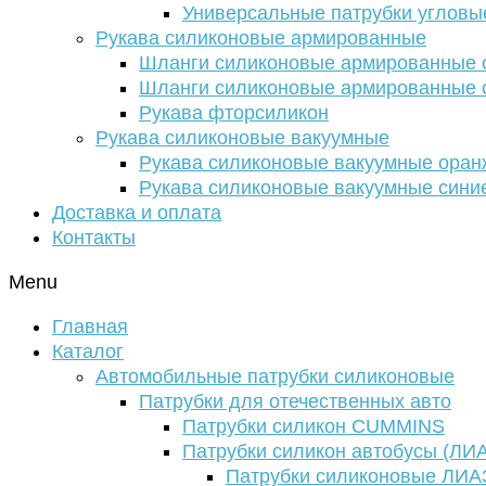
Универсальные патрубки угловы
Рукава силиконовые армированные
Шланги силиконовые армированные с
Шланги силиконовые армированные с
Рукава фторсиликон
Рукава силиконовые вакуумные
Рукава силиконовые вакуумные ора
Рукава силиконовые вакуумные сини
Доставка и оплата
Контакты
Menu
Главная
Каталог
Автомобильные патрубки силиконовые
Патрубки для отечественных авто
Патрубки силикон CUMMINS
Патрубки силикон автобусы (ЛИ
Патрубки силиконовые ЛИА