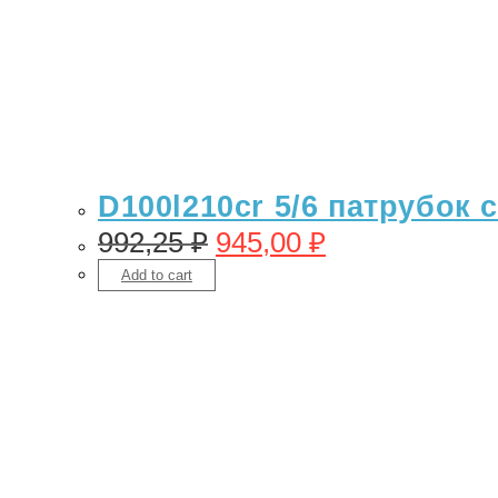
D100l210cr 5/6 патрубок 
992,25
₽
945,00
₽
Add to cart