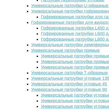
Патрубки переходные угловые
Универсальные патрубки U-образные
Универсальные патрубки гофрирова
Гофрированные патрубки для га
Гофрированные патрубки для жидкос
Гофрированные патрубки L400 д
Гофрированные патрубки L600 д
Гофрированные патрубки L800 д
Универсальные патрубки демпферны
Универсальные патрубки прямые
Универсальные патрубки прямые
Универсальные патрубки прямые
Универсальные патрубки прямые
Универсальные патрубки Т-образные
Универсальные патрубки угловые 13
Универсальные патрубки угловые 45
Универсальные патрубки угловые 90
Универсальные патрубки угловы
Универсальные патрубки угловы
Универсальные патрубки угловы