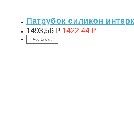
Патрубок силикон интерк
1493,56
₽
1422,44
₽
Add to cart