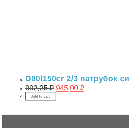
D80l150cr 2/3 патрубок с
992,25
₽
945,00
₽
Add to cart