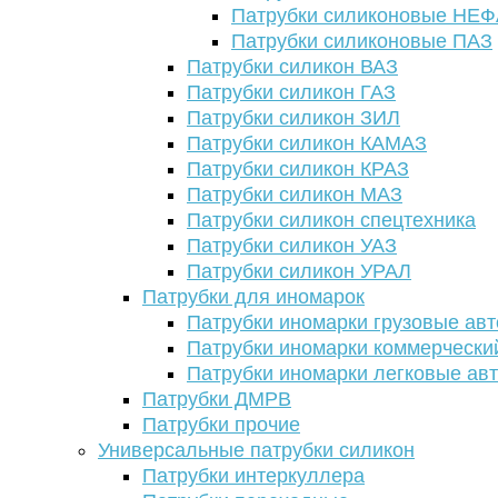
Патрубки силиконовые НЕ
Патрубки силиконовые ПАЗ
Патрубки силикон ВАЗ
Патрубки силикон ГАЗ
Патрубки силикон ЗИЛ
Патрубки силикон КАМАЗ
Патрубки силикон КРАЗ
Патрубки силикон МАЗ
Патрубки силикон спецтехника
Патрубки силикон УАЗ
Патрубки силикон УРАЛ
Патрубки для иномарок
Патрубки иномарки грузовые авт
Патрубки иномарки коммерчески
Патрубки иномарки легковые ав
Патрубки ДМРВ
Патрубки прочие
Универсальные патрубки силикон
Патрубки интеркуллера