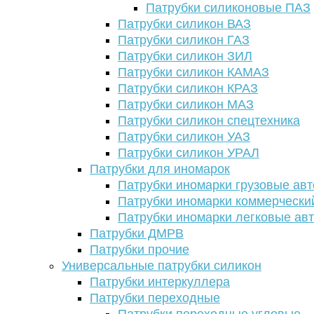
Патрубки силиконовые ПАЗ
Патрубки силикон ВАЗ
Патрубки силикон ГАЗ
Патрубки силикон ЗИЛ
Патрубки силикон КАМАЗ
Патрубки силикон КРАЗ
Патрубки силикон МАЗ
Патрубки силикон спецтехника
Патрубки силикон УАЗ
Патрубки силикон УРАЛ
Патрубки для иномарок
Патрубки иномарки грузовые авт
Патрубки иномарки коммерчески
Патрубки иномарки легковые ав
Патрубки ДМРВ
Патрубки прочие
Универсальные патрубки силикон
Патрубки интеркуллера
Патрубки переходные