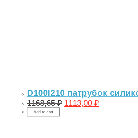
D100l210 патрубок силик
1168,65
₽
1113,00
₽
Add to cart