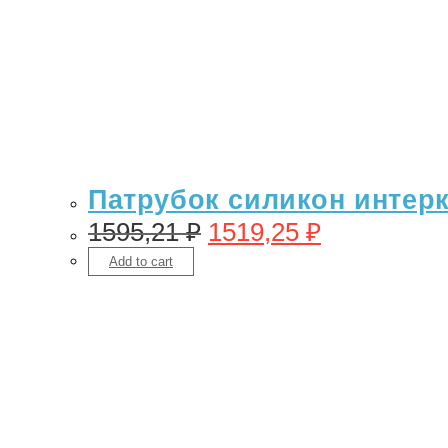
Патрубок силикон интерк
1595,21
₽
1519,25
₽
Add to cart