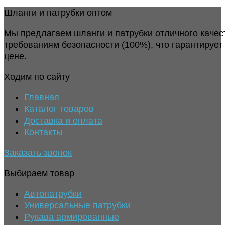
Шланги и патрубки оптом
Мы предлагаем шланги и патрубки отличного качес
требованиям безопасности (100%), что гарантирует
цене.
Ходим по сайту
Главная
Каталог товаров
Доставка и оплата
Контакты
Заказать звонок
Выбираем товар
Автопатрубки
Универсальные патрубки
Рукава армированные