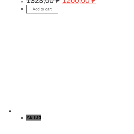
1323,00
₽
1260,00
₽
Add to cart
Акция