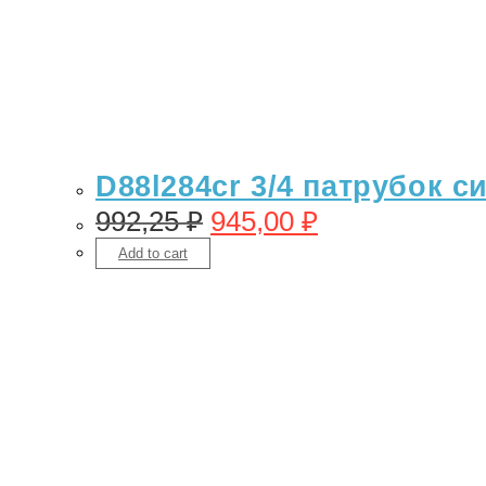
D88l284cr 3/4 патрубок с
992,25
₽
945,00
₽
Add to cart