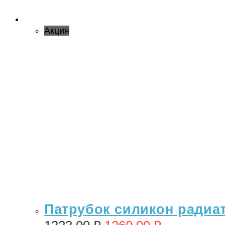
Акция
Патрубок силикон радиато