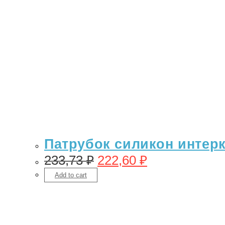
Патрубок силикон интеркул
233,73
₽
222,60
₽
Add to cart