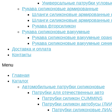
Универсальные патрубки угловы
Рукава силиконовые армированные
Шланги силиконовые армированные с
Шланги силиконовые армированные с
Рукава фторсиликон
Рукава силиконовые вакуумные
Рукава силиконовые вакуумные ора
Рукава силиконовые вакуумные сини
Доставка и оплата
Контакты
Menu
Главная
Каталог
Автомобильные патрубки силиконовые
Патрубки для отечественных авто
Патрубки силикон CUMMINS
Патрубки силикон автобусы (ЛИ
Патрубки силиконовые ЛИА