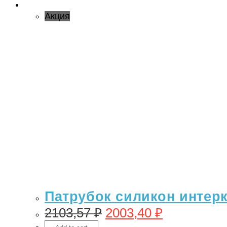
Акция
Патрубок силикон интерк
2103,57
₽
2003,40
₽