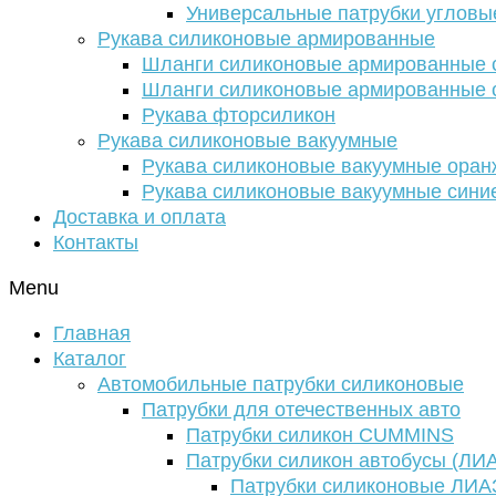
Универсальные патрубки угловы
Рукава силиконовые армированные
Шланги силиконовые армированные с
Шланги силиконовые армированные с
Рукава фторсиликон
Рукава силиконовые вакуумные
Рукава силиконовые вакуумные ора
Рукава силиконовые вакуумные сини
Доставка и оплата
Контакты
Menu
Главная
Каталог
Автомобильные патрубки силиконовые
Патрубки для отечественных авто
Патрубки силикон CUMMINS
Патрубки силикон автобусы (ЛИ
Патрубки силиконовые ЛИА