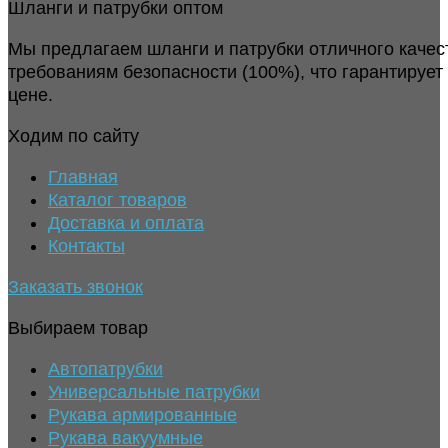
Шланги и патрубки оптом
Мы предлагаем шланги и патрубки отличного качес
требованиям безопасности (100%), что гарантирует
цене.
Ходим по сайту
Главная
Каталог товаров
Доставка и оплата
Контакты
Заказать звонок
Выбираем товар
Автопатрубки
Универсальные патрубки
Рукава армированные
Рукава вакуумные