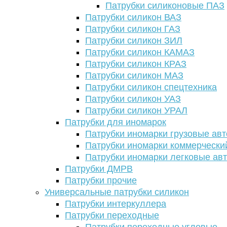
Патрубки силиконовые ПАЗ
Патрубки силикон ВАЗ
Патрубки силикон ГАЗ
Патрубки силикон ЗИЛ
Патрубки силикон КАМАЗ
Патрубки силикон КРАЗ
Патрубки силикон МАЗ
Патрубки силикон спецтехника
Патрубки силикон УАЗ
Патрубки силикон УРАЛ
Патрубки для иномарок
Патрубки иномарки грузовые авт
Патрубки иномарки коммерчески
Патрубки иномарки легковые ав
Патрубки ДМРВ
Патрубки прочие
Универсальные патрубки силикон
Патрубки интеркуллера
Патрубки переходные