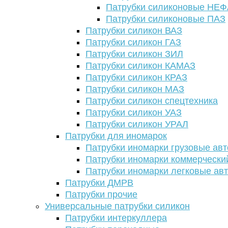
Патрубки силиконовые НЕ
Патрубки силиконовые ПАЗ
Патрубки силикон ВАЗ
Патрубки силикон ГАЗ
Патрубки силикон ЗИЛ
Патрубки силикон КАМАЗ
Патрубки силикон КРАЗ
Патрубки силикон МАЗ
Патрубки силикон спецтехника
Патрубки силикон УАЗ
Патрубки силикон УРАЛ
Патрубки для иномарок
Патрубки иномарки грузовые авт
Патрубки иномарки коммерчески
Патрубки иномарки легковые ав
Патрубки ДМРВ
Патрубки прочие
Универсальные патрубки силикон
Патрубки интеркуллера