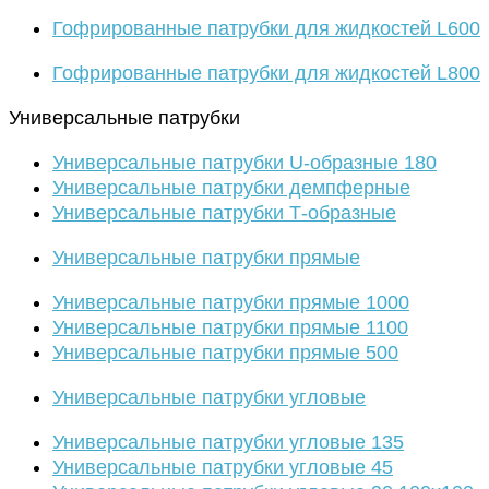
Гофрированные патрубки для жидкостей L600
Гофрированные патрубки для жидкостей L800
Универсальные патрубки
Универсальные патрубки U-образные 180
Универсальные патрубки демпферные
Универсальные патрубки Т-образные
Универсальные патрубки прямые
Универсальные патрубки прямые 1000
Универсальные патрубки прямые 1100
Универсальные патрубки прямые 500
Универсальные патрубки угловые
Универсальные патрубки угловые 135
Универсальные патрубки угловые 45