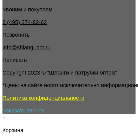
Звоним и покупаем
8 (495) 374-82-62
Позвонить
info@shlangi-opt.ru
Написать
Copyright 2023 © “Шланги и патрубки оптом"
*Цены на сайте носят исключительно информацион
Политика конфиденциальности
Заказать звонок
×
Корзина