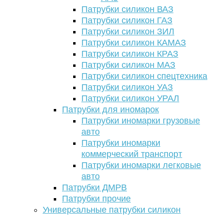
Патрубки силикон ВАЗ
Патрубки силикон ГАЗ
Патрубки силикон ЗИЛ
Патрубки силикон КАМАЗ
Патрубки силикон КРАЗ
Патрубки силикон МАЗ
Патрубки силикон спецтехника
Патрубки силикон УАЗ
Патрубки силикон УРАЛ
Патрубки для иномарок
Патрубки иномарки грузовые
авто
Патрубки иномарки
коммерческий транспорт
Патрубки иномарки легковые
авто
Патрубки ДМРВ
Патрубки прочие
Универсальные патрубки силикон