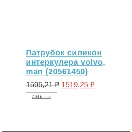
Патрубок силикон
интеркулера volvo,
man (20561450)
1595,21
₽
1519,25
₽
Add to cart