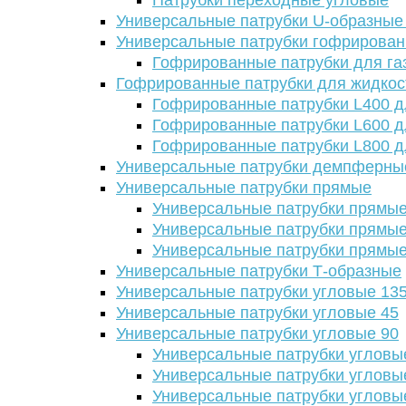
Патрубки переходные угловые
Универсальные патрубки U-образные
Универсальные патрубки гофрирова
Гофрированные патрубки для га
Гофрированные патрубки для жидкос
Гофрированные патрубки L400 д
Гофрированные патрубки L600 д
Гофрированные патрубки L800 д
Универсальные патрубки демпферны
Универсальные патрубки прямые
Универсальные патрубки прямые
Универсальные патрубки прямые
Универсальные патрубки прямые
Универсальные патрубки Т-образные
Универсальные патрубки угловые 13
Универсальные патрубки угловые 45
Универсальные патрубки угловые 90
Универсальные патрубки угловы
Универсальные патрубки угловы
Универсальные патрубки угловы