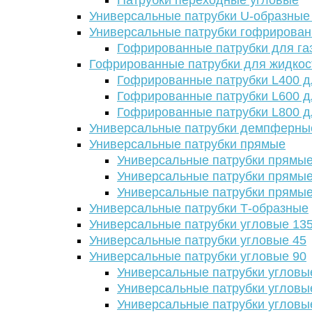
Патрубки переходные угловые
Универсальные патрубки U-образные
Универсальные патрубки гофрирова
Гофрированные патрубки для га
Гофрированные патрубки для жидкос
Гофрированные патрубки L400 д
Гофрированные патрубки L600 д
Гофрированные патрубки L800 д
Универсальные патрубки демпферны
Универсальные патрубки прямые
Универсальные патрубки прямые
Универсальные патрубки прямые
Универсальные патрубки прямые
Универсальные патрубки Т-образные
Универсальные патрубки угловые 13
Универсальные патрубки угловые 45
Универсальные патрубки угловые 90
Универсальные патрубки угловы
Универсальные патрубки угловы
Универсальные патрубки угловы