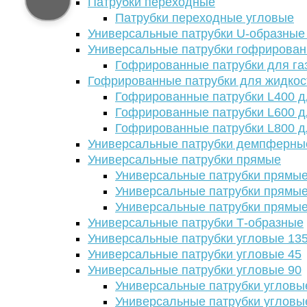
Патрубки переходные
Патрубки переходные угловые
Универсальные патрубки U-образные
Универсальные патрубки гофрирова
Гофрированные патрубки для га
Гофрированные патрубки для жидкос
Гофрированные патрубки L400 д
Гофрированные патрубки L600 д
Гофрированные патрубки L800 д
Универсальные патрубки демпферны
Универсальные патрубки прямые
Универсальные патрубки прямые
Универсальные патрубки прямые
Универсальные патрубки прямые
Универсальные патрубки Т-образные
Универсальные патрубки угловые 13
Универсальные патрубки угловые 45
Универсальные патрубки угловые 90
Универсальные патрубки угловы
Универсальные патрубки угловы