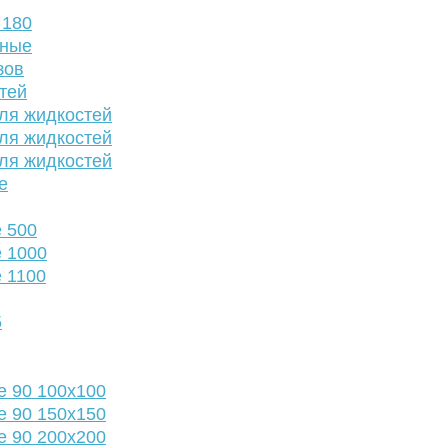
 180
нные
зов
тей
ля жидкостей
ля жидкостей
ля жидкостей
е
 500
 1000
 1100
5
е 90 100х100
е 90 150х150
е 90 200х200