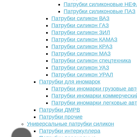
Патрубки силиконовые НЕ
Патрубки силиконовые ПАЗ
Патрубки силикон ВАЗ
Патрубки силикон ГАЗ
Патрубки силикон ЗИЛ
Патрубки силикон КАМАЗ
Патрубки силикон КРАЗ
Патрубки силикон МАЗ
Патрубки силикон спецтехника
Патрубки силикон УАЗ
Патрубки силикон УРАЛ
Патрубки для иномарок
Патрубки иномарки грузовые авт
Патрубки иномарки коммерчески
Патрубки иномарки легковые ав
Патрубки ДМРВ
Патрубки прочие
Универсальные патрубки силикон
Патрубки интеркуллера