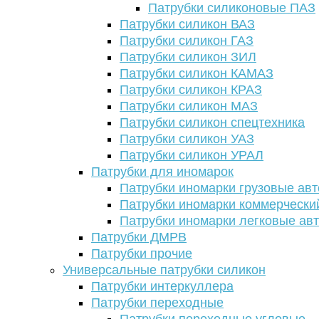
Патрубки силиконовые ПАЗ
Патрубки силикон ВАЗ
Патрубки силикон ГАЗ
Патрубки силикон ЗИЛ
Патрубки силикон КАМАЗ
Патрубки силикон КРАЗ
Патрубки силикон МАЗ
Патрубки силикон спецтехника
Патрубки силикон УАЗ
Патрубки силикон УРАЛ
Патрубки для иномарок
Патрубки иномарки грузовые авт
Патрубки иномарки коммерчески
Патрубки иномарки легковые ав
Патрубки ДМРВ
Патрубки прочие
Универсальные патрубки силикон
Патрубки интеркуллера
Патрубки переходные