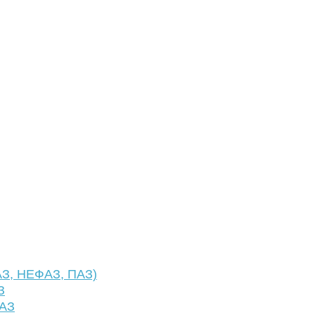
АЗ, НЕФАЗ, ПАЗ)
З
ФАЗ