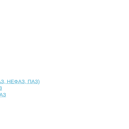
АЗ, НЕФАЗ, ПАЗ)
З
ФАЗ