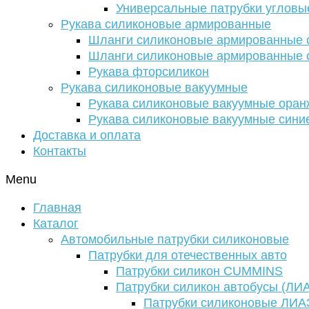
Универсальные патрубки угловы
Рукава силиконовые армированные
Шланги силиконовые армированные с
Шланги силиконовые армированные с
Рукава фторсиликон
Рукава силиконовые вакуумные
Рукава силиконовые вакуумные ора
Рукава силиконовые вакуумные сини
Доставка и оплата
Контакты
Menu
Главная
Каталог
Автомобильные патрубки силиконовые
Патрубки для отечественных авто
Патрубки силикон CUMMINS
Патрубки силикон автобусы (ЛИ
Патрубки силиконовые ЛИА