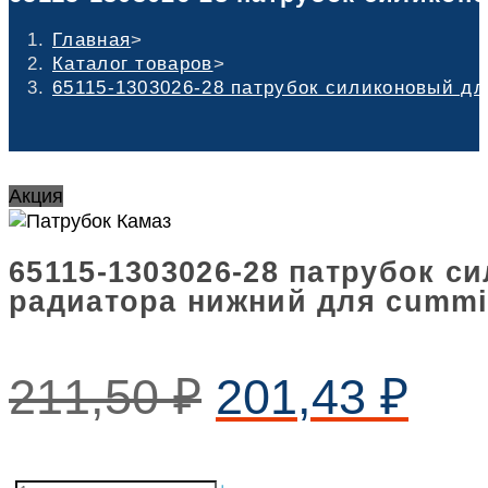
Главная
>
Каталог товаров
>
65115-1303026-28 патрубок силиконовый дл
Акция
65115-1303026-28 патрубок с
радиатора нижний для cummin
211,50
₽
201,43
₽