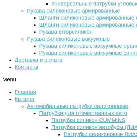
Универсальные патрубки угловы
Рукава силиконовые армированные
Шланги силиконовые армированные с
Шланги силиконовые армированные с
Рукава фторсиликон
Рукава силиконовые вакуумные
Рукава силиконовые вакуумные ора
Рукава силиконовые вакуумные сини
Доставка и оплата
Контакты
Menu
Главная
Каталог
Автомобильные патрубки силиконовые
Патрубки для отечественных авто
Патрубки силикон CUMMINS
Патрубки силикон автобусы (ЛИ
Патрубки силиконовые ЛИА