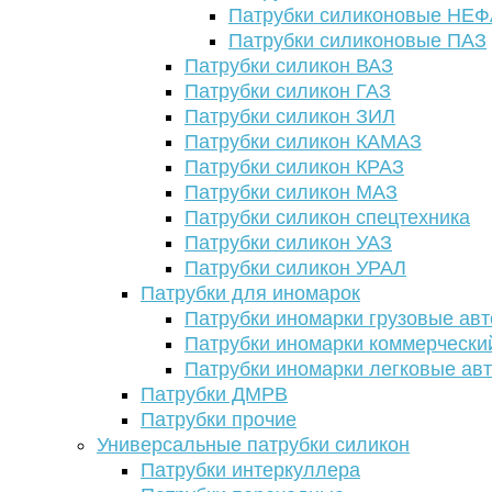
Патрубки силиконовые НЕ
Патрубки силиконовые ПАЗ
Патрубки силикон ВАЗ
Патрубки силикон ГАЗ
Патрубки силикон ЗИЛ
Патрубки силикон КАМАЗ
Патрубки силикон КРАЗ
Патрубки силикон МАЗ
Патрубки силикон спецтехника
Патрубки силикон УАЗ
Патрубки силикон УРАЛ
Патрубки для иномарок
Патрубки иномарки грузовые авт
Патрубки иномарки коммерчески
Патрубки иномарки легковые ав
Патрубки ДМРВ
Патрубки прочие
Универсальные патрубки силикон
Патрубки интеркуллера