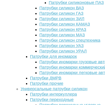
Патрубки силиконовые ПАЗ
Патрубки силикон ВАЗ
Патрубки силикон ГАЗ
Патрубки силикон ЗИЛ
Патрубки силикон КАМАЗ
Патрубки силикон КРАЗ
Патрубки силикон МАЗ
Патрубки силикон спецтехника
Патрубки силикон УАЗ
Патрубки силикон УРАЛ
Патрубки для иномарок
Патрубки иномарки грузовые авт
Патрубки иномарки коммерчески
Патрубки иномарки легковые ав
Патрубки ДМРВ
Патрубки прочие
Универсальные патрубки силикон
Патрубки интеркуллера
Патрубки переходные