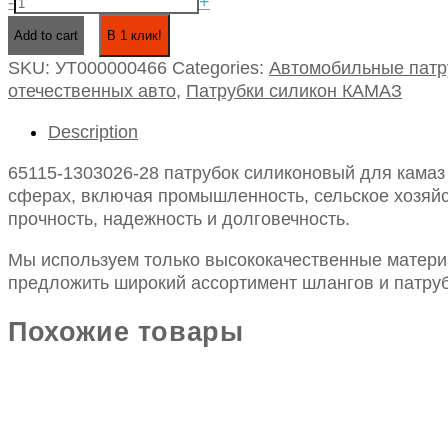
65115-
-
+
1303026-
В 1 клик!
Add to cart
28
SKU:
УТ000000466
Categories:
Автомобильные патр
патрубок
отечественных авто
,
Патрубки силикон КАМАЗ
силиконовый
для
Description
камаз
радиатора
65115-1303026-28 патрубок силиконовый для камаз
нижний
сферах, включая промышленность, сельское хозяйст
для
прочность, надежность и долговечность.
cummins
id58/48-
Мы используем только высококачественные материа
120
предложить широкий ассортимент шлангов и патруб
quantity
Похожие товары