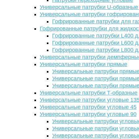
Патрубки переходные угловые
Универсальные патрубки U-образные
Универсальные патрубки гофрирова
Гофрированные патрубки для га
Гофрированные патрубки для жидкос
Гофрированные патрубки L400 д
Гофрированные патрубки L600 д
Гофрированные патрубки L800 д
Универсальные патрубки демпферны
Универсальные патрубки прямые
Универсальные патрубки прямые
Универсальные патрубки прямые
Универсальные патрубки прямые
Универсальные патрубки Т-образные
Универсальные патрубки угловые 13
Универсальные патрубки угловые 45
Универсальные патрубки угловые 90
Универсальные патрубки угловы
Универсальные патрубки угловы
Универсальные патрубки угловы