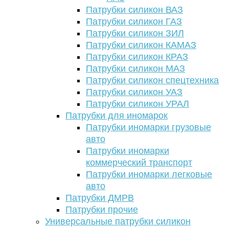
Патрубки силикон ВАЗ
Патрубки силикон ГАЗ
Патрубки силикон ЗИЛ
Патрубки силикон КАМАЗ
Патрубки силикон КРАЗ
Патрубки силикон МАЗ
Патрубки силикон спецтехника
Патрубки силикон УАЗ
Патрубки силикон УРАЛ
Патрубки для иномарок
Патрубки иномарки грузовые
авто
Патрубки иномарки
коммерческий транспорт
Патрубки иномарки легковые
авто
Патрубки ДМРВ
Патрубки прочие
Универсальные патрубки силикон