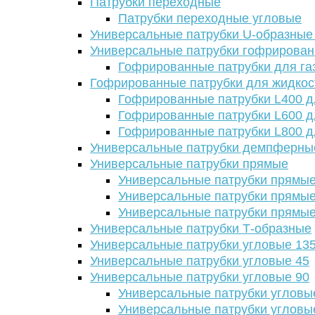
Патрубки переходные
Патрубки переходные угловые
Универсальные патрубки U-образные
Универсальные патрубки гофрирова
Гофрированные патрубки для га
Гофрированные патрубки для жидкос
Гофрированные патрубки L400 д
Гофрированные патрубки L600 д
Гофрированные патрубки L800 д
Универсальные патрубки демпферны
Универсальные патрубки прямые
Универсальные патрубки прямые
Универсальные патрубки прямые
Универсальные патрубки прямые
Универсальные патрубки Т-образные
Универсальные патрубки угловые 13
Универсальные патрубки угловые 45
Универсальные патрубки угловые 90
Универсальные патрубки угловы
Универсальные патрубки угловы