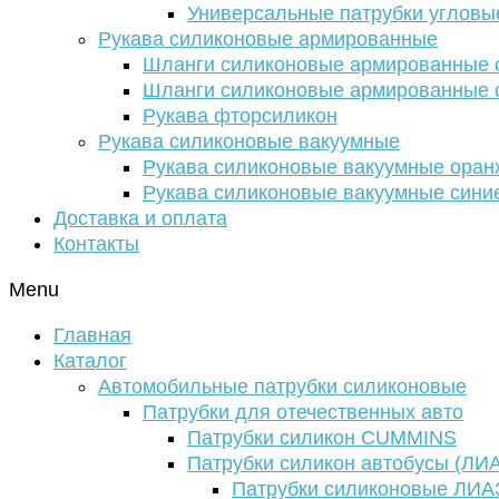
Универсальные патрубки угловы
Рукава силиконовые армированные
Шланги силиконовые армированные с
Шланги силиконовые армированные с
Рукава фторсиликон
Рукава силиконовые вакуумные
Рукава силиконовые вакуумные ора
Рукава силиконовые вакуумные сини
Доставка и оплата
Контакты
Menu
Главная
Каталог
Автомобильные патрубки силиконовые
Патрубки для отечественных авто
Патрубки силикон CUMMINS
Патрубки силикон автобусы (ЛИ
Патрубки силиконовые ЛИА