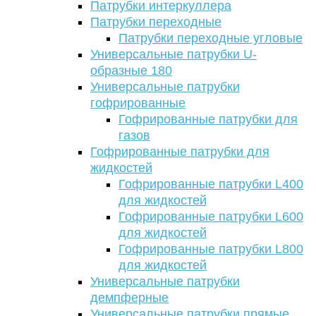
Патрубки интеркуллера
Патрубки переходные
Патрубки переходные угловые
Универсальные патрубки U-
образные 180
Универсальные патрубки
гофрированные
Гофрированные патрубки для
газов
Гофрированные патрубки для
жидкостей
Гофрированные патрубки L400
для жидкостей
Гофрированные патрубки L600
для жидкостей
Гофрированные патрубки L800
для жидкостей
Универсальные патрубки
демпферные
Универсальные патрубки прямые