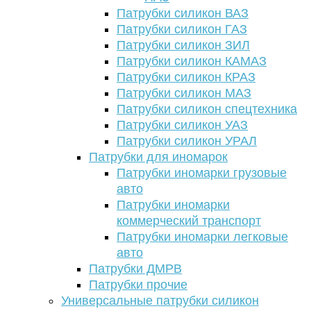
Патрубки силикон ВАЗ
Патрубки силикон ГАЗ
Патрубки силикон ЗИЛ
Патрубки силикон КАМАЗ
Патрубки силикон КРАЗ
Патрубки силикон МАЗ
Патрубки силикон спецтехника
Патрубки силикон УАЗ
Патрубки силикон УРАЛ
Патрубки для иномарок
Патрубки иномарки грузовые
авто
Патрубки иномарки
коммерческий транспорт
Патрубки иномарки легковые
авто
Патрубки ДМРВ
Патрубки прочие
Универсальные патрубки силикон