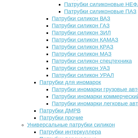
Патрубки силиконовые НЕ
Патрубки силиконовые ПАЗ
Патрубки силикон ВАЗ
Патрубки силикон ГАЗ
Патрубки силикон ЗИЛ
Патрубки силикон КАМАЗ
Патрубки силикон КРАЗ
Патрубки силикон МАЗ
Патрубки силикон спецтехника
Патрубки силикон УАЗ
Патрубки силикон УРАЛ
Патрубки для иномарок
Патрубки иномарки грузовые авт
Патрубки иномарки коммерчески
Патрубки иномарки легковые ав
Патрубки ДМРВ
Патрубки прочие
Универсальные патрубки силикон
Патрубки интеркуллера