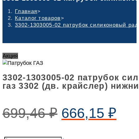
Главная
>
Каталог товаров
>
3302-1303005-02 патрубок силиконовый ради
Акция
3302-1303005-02 патрубок с
газ 3302 (дв. крайслер) нижн
699,46
₽
666,15
₽