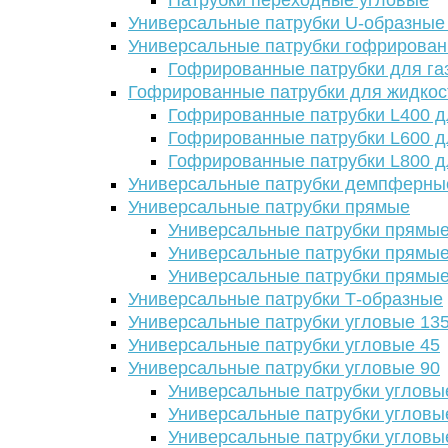
Патрубки переходные угловые
Универсальные патрубки U-образные
Универсальные патрубки гофрирова
Гофрированные патрубки для га
Гофрированные патрубки для жидкос
Гофрированные патрубки L400 д
Гофрированные патрубки L600 д
Гофрированные патрубки L800 д
Универсальные патрубки демпферны
Универсальные патрубки прямые
Универсальные патрубки прямые
Универсальные патрубки прямые
Универсальные патрубки прямые
Универсальные патрубки Т-образные
Универсальные патрубки угловые 13
Универсальные патрубки угловые 45
Универсальные патрубки угловые 90
Универсальные патрубки угловы
Универсальные патрубки угловы
Универсальные патрубки угловы