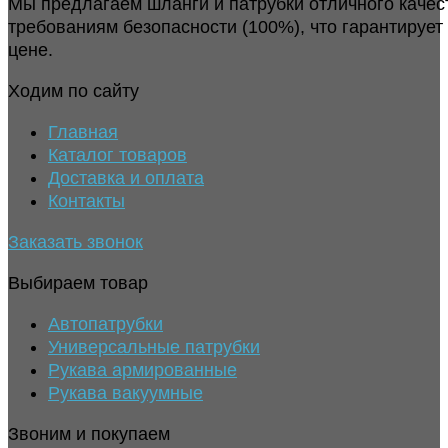
Мы предлагаем шланги и патрубки отличного качес
требованиям безопасности (100%), что гарантирует
цене.
Ходим по сайту
Главная
Каталог товаров
Доставка и оплата
Контакты
Заказать звонок
Выбираем товар
Автопатрубки
Универсальные патрубки
Рукава армированные
Рукава вакуумные
Звоним и покупаем