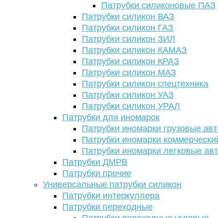
Патрубки силиконовые ПАЗ
Патрубки силикон ВАЗ
Патрубки силикон ГАЗ
Патрубки силикон ЗИЛ
Патрубки силикон КАМАЗ
Патрубки силикон КРАЗ
Патрубки силикон МАЗ
Патрубки силикон спецтехника
Патрубки силикон УАЗ
Патрубки силикон УРАЛ
Патрубки для иномарок
Патрубки иномарки грузовые авт
Патрубки иномарки коммерчески
Патрубки иномарки легковые ав
Патрубки ДМРВ
Патрубки прочие
Универсальные патрубки силикон
Патрубки интеркуллера
Патрубки переходные