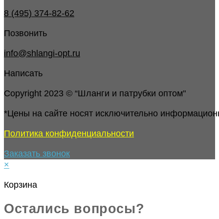
8 (495) 374-82-62
Позвонить
info@shlangi-opt.ru
Написать
Copyright 2023 © “Шланги и патрубки оптом"
*Цены на сайте носят исключительно информацион
Политика конфиденциальности
Заказать звонок
×
Корзина
Остались вопросы?