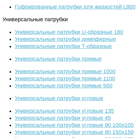
Гофрированные патрубки для жидкостей L800
Универсальные патрубки
Универсальные патрубки U-образные 180
Универсальные патрубки демпферные
Универсальные патрубки Т-образные
Универсальные патрубки прямые
Универсальные патрубки прямые 1000
Универсальные патрубки прямые 1100
Универсальные патрубки прямые 500
Универсальные патрубки угловые
Универсальные патрубки угловые 135
Универсальные патрубки угловые 45
Универсальные патрубки угловые 90 100х100
Универсальные патрубки угловые 90 150х150