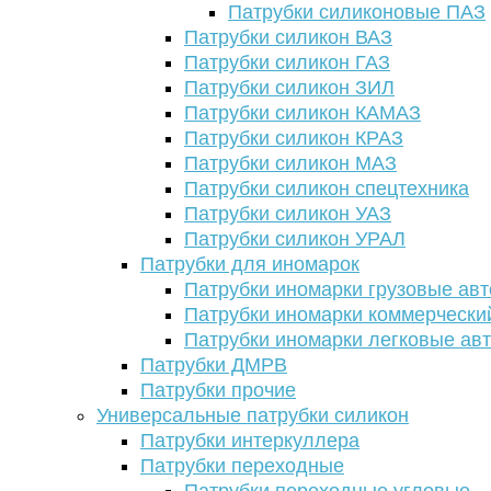
Патрубки силиконовые ПАЗ
Патрубки силикон ВАЗ
Патрубки силикон ГАЗ
Патрубки силикон ЗИЛ
Патрубки силикон КАМАЗ
Патрубки силикон КРАЗ
Патрубки силикон МАЗ
Патрубки силикон спецтехника
Патрубки силикон УАЗ
Патрубки силикон УРАЛ
Патрубки для иномарок
Патрубки иномарки грузовые авт
Патрубки иномарки коммерчески
Патрубки иномарки легковые ав
Патрубки ДМРВ
Патрубки прочие
Универсальные патрубки силикон
Патрубки интеркуллера
Патрубки переходные