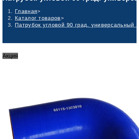
Главная
>
Каталог товаров
>
Патрубок угловой 90 град. универсальный 
Акция