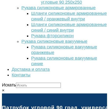
угловые 90 250х250
Рукава силиконовые армированные
Шланги силиконовые армированные
синий / оранжевый внутри
Шланги силиконовые армированные
синий / синий внутри
Рукава фторсиликон
Рукава силиконовые вакуумные
Рукава силиконовые вакуумные
оранжевые
Рукава силиконовые вакуумные
синие
Доставка и оплата
Контакты
Искать
×
Патрубок угловой 90 град. универс