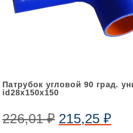
Патрубок угловой 90 град. 
id28х150х150
226,01
₽
215,25
₽