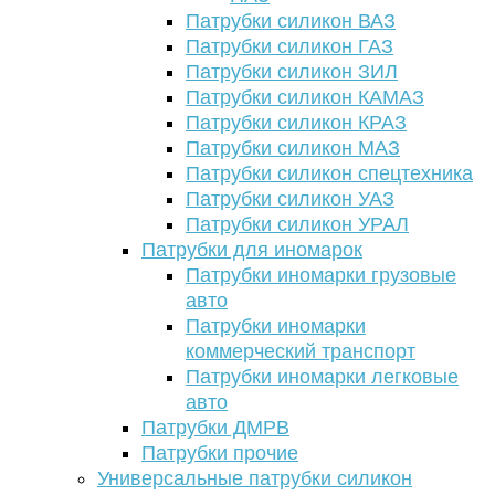
Патрубки силикон ВАЗ
Патрубки силикон ГАЗ
Патрубки силикон ЗИЛ
Патрубки силикон КАМАЗ
Патрубки силикон КРАЗ
Патрубки силикон МАЗ
Патрубки силикон спецтехника
Патрубки силикон УАЗ
Патрубки силикон УРАЛ
Патрубки для иномарок
Патрубки иномарки грузовые
авто
Патрубки иномарки
коммерческий транспорт
Патрубки иномарки легковые
авто
Патрубки ДМРВ
Патрубки прочие
Универсальные патрубки силикон