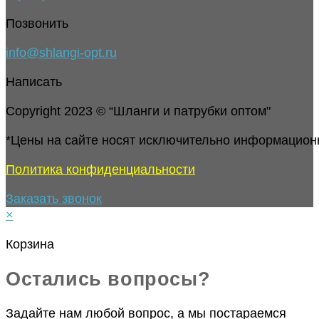
Позвонить
info@shlangi-opt.ru
Написать
Copyright 2023 © “Шланги и патрубки оптом"
*Цены на сайте носят исключительно информацион
Политика конфиденциальности
Заказать звонок
×
Корзина
Остались вопросы?
Задайте нам любой вопрос, а мы постараемся