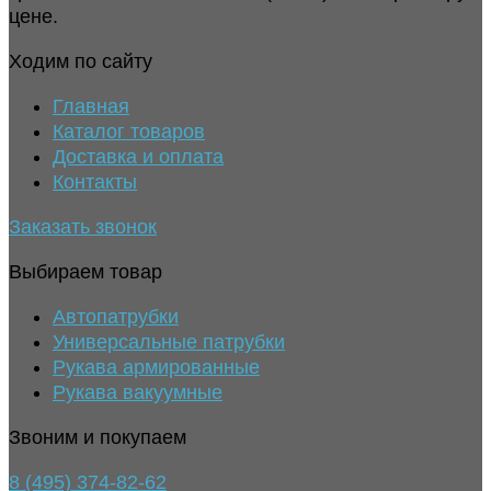
цене.
Ходим по сайту
Главная
Каталог товаров
Доставка и оплата
Контакты
Заказать звонок
Выбираем товар
Автопатрубки
Универсальные патрубки
Рукава армированные
Рукава вакуумные
Звоним и покупаем
8 (495) 374-82-62