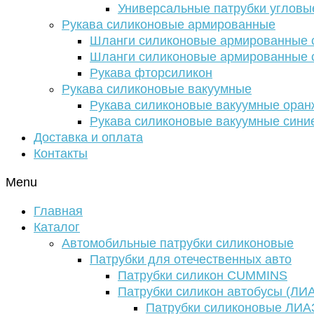
Универсальные патрубки угловы
Рукава силиконовые армированные
Шланги силиконовые армированные с
Шланги силиконовые армированные с
Рукава фторсиликон
Рукава силиконовые вакуумные
Рукава силиконовые вакуумные ора
Рукава силиконовые вакуумные сини
Доставка и оплата
Контакты
Menu
Главная
Каталог
Автомобильные патрубки силиконовые
Патрубки для отечественных авто
Патрубки силикон CUMMINS
Патрубки силикон автобусы (ЛИ
Патрубки силиконовые ЛИА