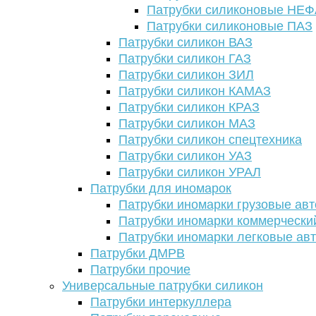
Патрубки силиконовые НЕ
Патрубки силиконовые ПАЗ
Патрубки силикон ВАЗ
Патрубки силикон ГАЗ
Патрубки силикон ЗИЛ
Патрубки силикон КАМАЗ
Патрубки силикон КРАЗ
Патрубки силикон МАЗ
Патрубки силикон спецтехника
Патрубки силикон УАЗ
Патрубки силикон УРАЛ
Патрубки для иномарок
Патрубки иномарки грузовые авт
Патрубки иномарки коммерчески
Патрубки иномарки легковые ав
Патрубки ДМРВ
Патрубки прочие
Универсальные патрубки силикон
Патрубки интеркуллера