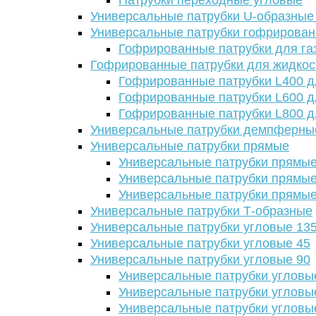
Патрубки переходные угловые
Универсальные патрубки U-образные
Универсальные патрубки гофрирова
Гофрированные патрубки для га
Гофрированные патрубки для жидкос
Гофрированные патрубки L400 д
Гофрированные патрубки L600 д
Гофрированные патрубки L800 д
Универсальные патрубки демпферны
Универсальные патрубки прямые
Универсальные патрубки прямые
Универсальные патрубки прямые
Универсальные патрубки прямые
Универсальные патрубки Т-образные
Универсальные патрубки угловые 13
Универсальные патрубки угловые 45
Универсальные патрубки угловые 90
Универсальные патрубки угловы
Универсальные патрубки угловы
Универсальные патрубки угловы