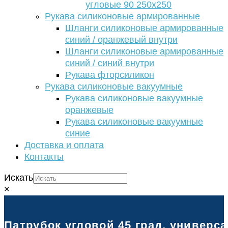
угловые 90 250х250
Рукава силиконовые армированные
Шланги силиконовые армированные
синий / оранжевый внутри
Шланги силиконовые армированные
синий / синий внутри
Рукава фторсиликон
Рукава силиконовые вакуумные
Рукава силиконовые вакуумные
оранжевые
Рукава силиконовые вакуумные
синие
Доставка и оплата
Контакты
Искать
×
Патрубок угловой 45 град. универс