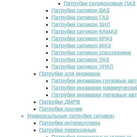
Патрубки силиконовые ПАЗ
Патрубки силикон ВАЗ
Патрубки силикон ГАЗ
Патрубки силикон ЗИЛ
Патрубки силикон КАМАЗ
Патрубки силикон КРАЗ
Патрубки силикон МАЗ
Патрубки силикон спецтехника
Патрубки силикон УАЗ
Патрубки силикон УРАЛ
Патрубки для иномарок
Патрубки иномарки грузовые авт
Патрубки иномарки коммерчески
Патрубки иномарки легковые ав
Патрубки ДМРВ
Патрубки прочие
Универсальные патрубки силикон
Патрубки интеркуллера
Патрубки переходные