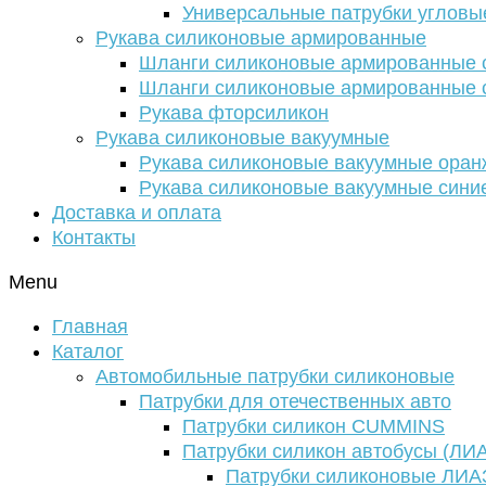
Универсальные патрубки угловы
Рукава силиконовые армированные
Шланги силиконовые армированные с
Шланги силиконовые армированные с
Рукава фторсиликон
Рукава силиконовые вакуумные
Рукава силиконовые вакуумные ора
Рукава силиконовые вакуумные сини
Доставка и оплата
Контакты
Menu
Главная
Каталог
Автомобильные патрубки силиконовые
Патрубки для отечественных авто
Патрубки силикон CUMMINS
Патрубки силикон автобусы (ЛИ
Патрубки силиконовые ЛИА