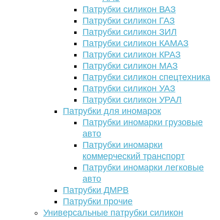
Патрубки силикон ВАЗ
Патрубки силикон ГАЗ
Патрубки силикон ЗИЛ
Патрубки силикон КАМАЗ
Патрубки силикон КРАЗ
Патрубки силикон МАЗ
Патрубки силикон спецтехника
Патрубки силикон УАЗ
Патрубки силикон УРАЛ
Патрубки для иномарок
Патрубки иномарки грузовые
авто
Патрубки иномарки
коммерческий транспорт
Патрубки иномарки легковые
авто
Патрубки ДМРВ
Патрубки прочие
Универсальные патрубки силикон