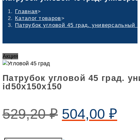
Главная
>
Каталог товаров
>
Патрубок угловой 45 град. универсальный 
Акция
Патрубок угловой 45 град. 
id50х150х150
529,20
₽
504,00
₽