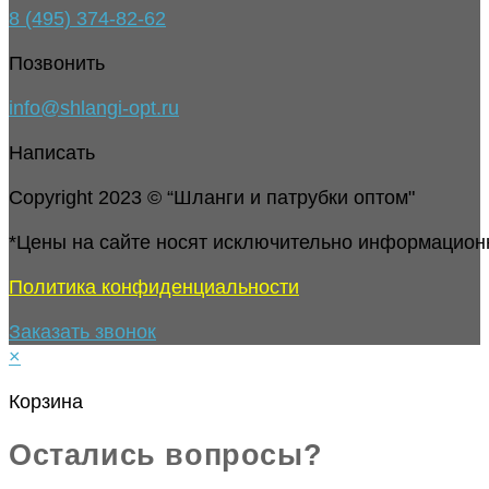
8 (495) 374-82-62
Позвонить
info@shlangi-opt.ru
Написать
Copyright 2023 © “Шланги и патрубки оптом"
*Цены на сайте носят исключительно информацион
Политика конфиденциальности
Заказать звонок
×
Корзина
Остались вопросы?