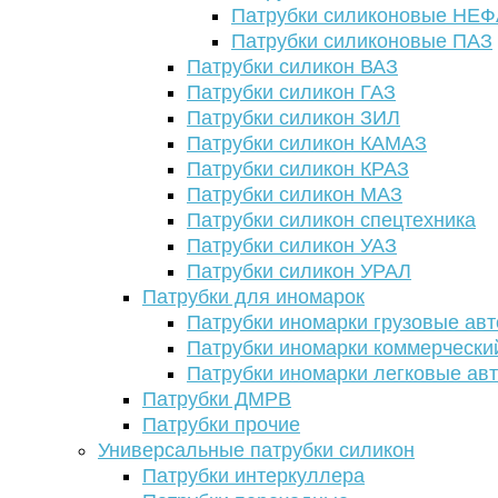
Патрубки силиконовые НЕ
Патрубки силиконовые ПАЗ
Патрубки силикон ВАЗ
Патрубки силикон ГАЗ
Патрубки силикон ЗИЛ
Патрубки силикон КАМАЗ
Патрубки силикон КРАЗ
Патрубки силикон МАЗ
Патрубки силикон спецтехника
Патрубки силикон УАЗ
Патрубки силикон УРАЛ
Патрубки для иномарок
Патрубки иномарки грузовые авт
Патрубки иномарки коммерчески
Патрубки иномарки легковые ав
Патрубки ДМРВ
Патрубки прочие
Универсальные патрубки силикон
Патрубки интеркуллера