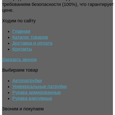
требованиям безопасности (100%), что гарантирует
цене.
Ходим по сайту
Главная
Каталог товаров
Доставка и оплата
Контакты
Заказать звонок
Выбираем товар
Автопатрубки
Универсальные патрубки
Рукава армированные
Рукава вакуумные
Звоним и покупаем