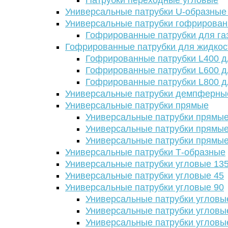
Патрубки переходные угловые
Универсальные патрубки U-образные
Универсальные патрубки гофрирова
Гофрированные патрубки для га
Гофрированные патрубки для жидкос
Гофрированные патрубки L400 д
Гофрированные патрубки L600 д
Гофрированные патрубки L800 д
Универсальные патрубки демпферны
Универсальные патрубки прямые
Универсальные патрубки прямые
Универсальные патрубки прямые
Универсальные патрубки прямые
Универсальные патрубки Т-образные
Универсальные патрубки угловые 13
Универсальные патрубки угловые 45
Универсальные патрубки угловые 90
Универсальные патрубки угловы
Универсальные патрубки угловы
Универсальные патрубки угловы