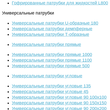
Гофрированные патрубки для жидкостей L800
Универсальные патрубки
Универсальные патрубки U-образные 180
Универсальные патрубки демпферные
Универсальные патрубки Т-образные
Универсальные патрубки прямые
Универсальные патрубки прямые 1000
Универсальные патрубки прямые 1100
Универсальные патрубки прямые 500
Универсальные патрубки угловые
Универсальные патрубки угловые 135
Универсальные патрубки угловые 45
Универсальные патрубки угловые 90 100х100
Универсальные патрубки угловые 90 150х150
Универсальные патрубки угловые 90 200х200